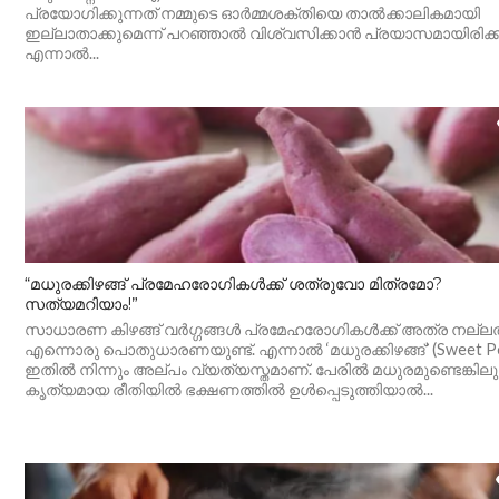
പ്രയോഗിക്കുന്നത് നമ്മുടെ ഓർമ്മശക്തിയെ താൽക്കാലികമായി
ഇല്ലാതാക്കുമെന്ന് പറഞ്ഞാൽ വിശ്വസിക്കാൻ പ്രയാസമായിരിക്ക
എന്നാൽ...
“മധുരക്കിഴങ്ങ് പ്രമേഹരോഗികൾക്ക് ശത്രുവോ മിത്രമോ?
സത്യമറിയാം!”
സാധാരണ കിഴങ്ങ് വർഗ്ഗങ്ങൾ പ്രമേഹരോഗികൾക്ക് അത്ര നല്ല
എന്നൊരു പൊതുധാരണയുണ്ട്. എന്നാൽ ‘മധുരക്കിഴങ്ങ്’ (Sweet P
ഇതിൽ നിന്നും അല്പം വ്യത്യസ്തമാണ്. പേരിൽ മധുരമുണ്ടെങ്കിലു
കൃത്യമായ രീതിയിൽ ഭക്ഷണത്തിൽ ഉൾപ്പെടുത്തിയാൽ...