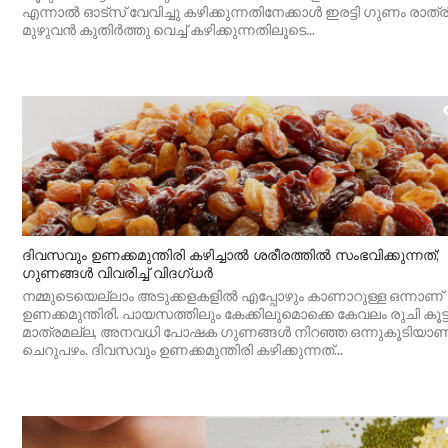
എന്നാൽ ഓട്സ് വേവിച്ചു കഴിക്കുന്നതിനേക്കാൾ ഇരട്ടി ഗുണം രാത്ര
മുഴുവൻ കുതിർത്തു വെച്ച് കഴിക്കുന്നതിലൂടെ...
ദിവസവും ഉണക്കമുന്തിരി കഴിച്ചാൽ ശരീരത്തിൽ സംഭവിക്കുന്നത്;
ഗുണങ്ങൾ വിവരിച്ച് വിദഗ്ധർ
നമ്മുടെയെല്ലാം അടുക്കളകളിൽ എപ്പോഴും കാണാറുള്ള ഒന്നാണ്
ഉണക്കമുന്തിരി. പായസത്തിലും കേക്കിലുമൊക്കെ കേവലം രുചി കൂട്
മാത്രമല്ല, അനവധി പോഷക ഗുണങ്ങൾ നിറഞ്ഞ ഒന്നുകൂടിയാ
ചെറുപഴം. ദിവസവും ഉണക്കമുന്തിരി കഴിക്കുന്നത്...