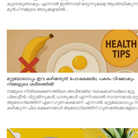
കൂടെയുണ്ടാകും. എന്നാൽ ഇതിനായി മരുന്നുകളെ ആശ്രയിക്കുന്ന
മുൻപ് നമ്മുടെ അടുക്കളയിൽ...
മുട്ടയോടൊപ്പം ഇവ കഴിക്കരുത്; പോഷകമല്ല, പകരം വിഷമാകും
നിങ്ങളുടെ ശരീരത്തിൽ!
നമ്മുടെ നിത്യഭക്ഷണത്തിലെ അവിഭാജ്യ ഘടകമാണല്ലോ മുട്ട.
പ്രോട്ടീൻ, വിറ്റാമിനുകൾ, ധാതുക്കൾ എന്നിവയാൽ സമ്പന്നമായ മുട്
ആരോഗ്യത്തിന് ഏറെ ഗുണകരമാണ്. എന്നാൽ, മുട്ടയോടൊപ്പം ന
കഴിക്കുന്ന ചില ഭക്ഷണങ്ങൾ ആരോഗ്യത്തിന് ഗുണത്തേക്കാളേറെ..