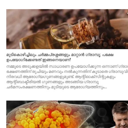
മുടികൊഴിച്ചിലും ചർമ്മപ്രശ്നങ്ങളും മാറ്റാൻ ഗ്രാമ്പൂ; പക്ഷേ
ഉപയോഗിക്കേണ്ടത് ഇങ്ങനെയാണ്!
നമ്മുടെ അടുക്കളയിൽ സാധാരണ ഉപയോ​ഗിക്കുന്ന ഒന്നാണ് ​ഗ്രാമ്
ഭക്ഷണത്തിന് രുചിയും മണവും നൽകുന്നതിന് കൂടാതെ ​ഗ്രാമ്പുവി
നിരവധി ആരോ​ഗ്യ​ഗുണങ്ങളുമുണ്ട്. ആന്റിഓക്സി‍ന്റുകളും
ആന്റിബാക്ടീരിയൽ ​ഗുണങ്ങളും അടങ്ങിയ ​ഗ്രാമ്പൂ
ചർമസംരക്ഷണത്തിനും മുടിയുടെ ആരോ​ഗ്യത്തിനും...