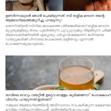
ഉണർന്നാലുടൻ ഞാൻ ചെയ്യുന്നത്: നടി രശ്മിക മന്ദാന തന്റെ
ആരോഗ്യത്തെക്കുറിച്ചു പറയുന്നു.!
തെന്നിന്ത്യൻ സിനിമാ ലോകത്തെ പ്രിയങ്കരിയാണ് രശ്മിക മന്ദാന.
മുപ്പതുകളിലും താരം പുലർത്തുന്ന ചുറുചുറുക്കും തിളങ്ങുന്ന ചർമ്മ
ആരാധകർക്കിടയിൽ എപ്പോഴും ചർച്ചാവിഷയമാണ്. കഠിനമായ
ഡയറ്റുകൾക്ക് പിന്നാലെ പോകാതെ, ലളിതവും എന്നാൽ
പോഷകസമൃദ്ധവുമായ...
രാവിലെ വെറും വയറ്റിൽ ഉലുവ വെള്ളം കുടിക്കണോ? പോഷകാഹ
വിദഗ്ധ പറയുന്നത് ഇതാണ്.!
നമ്മുടെ ആരോഗ്യത്തിന്റെ അടിസ്ഥാനം നാം കഴിക്കുന്ന ഭക്ഷണമാ
ഊർജം നൽകുന്നതിലുപരി, ശരീരത്തിന്റെ ഉപാപചയ