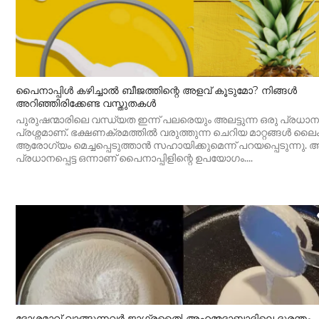
പൈനാപ്പിൾ കഴിച്ചാൽ ബീജത്തിന്റെ അളവ് കൂടുമോ? നിങ്ങൾ
അറിഞ്ഞിരിക്കേണ്ട വസ്തുതകൾ
പുരുഷന്മാരിലെ വന്ധ്യത ഇന്ന് പലരെയും അലട്ടുന്ന ഒരു പ്രധാന
പ്രശ്നമാണ്. ഭക്ഷണക്രമത്തിൽ വരുത്തുന്ന ചെറിയ മാറ്റങ്ങൾ ല
ആരോഗ്യം മെച്ചപ്പെടുത്താൻ സഹായിക്കുമെന്ന് പറയപ്പെടുന്നു.
പ്രധാനപ്പെട്ട ഒന്നാണ് പൈനാപ്പിളിന്റെ ഉപയോഗം....
ദോശമാവ് വാങ്ങുന്നവർ ജാഗ്രതൈ! അഹമ്മദാബാദിലെ ദുരന്തം