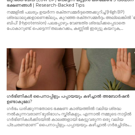
ഭക്ഷണങ്ങൾ | Research-Backed Tips
നമ്മളിൽ പലരും ഉയർന്ന രക്തസമ്മർദ്ദത്തെക്കുറിച്ച് (High BP)
ശ്രദ്ധാലുക്കളാണെങ്കിലും, കുറഞ്ഞ രക്തസമ്മർദ്ദം അല്ലെങ്കിൽ 
ബിപി’ (Hypotension) പലപ്പോഴും വേണ്ടത്ര ശ്രദ്ധിക്കപ്പെടാതെ
പോകാറുണ്ട്. പെട്ടെന്ന് തലകറക്കം, കണ്ണിൽ ഇരുട്ടു കയറുക,...
ഗർഭിണികൾ പൈനാപ്പിളും പപ്പായയും കഴിച്ചാൽ അബോർഷൻ
ഉണ്ടാകുമോ?
ഗർഭം ധരിക്കുന്നതോടെ ഭക്ഷണ കാര്യത്തിൽ വലിയ ശ്രദ്ധ
നൽകുന്നവരാണ് ഭൂരിഭാഗം സ്ത്രീകളും. എന്നാൽ നമ്മുടെ നാട്ടിൽ
ഗർഭിണികൾക്കിടയിൽ കാലങ്ങളായി കേട്ടുവരുന്ന ഒരു വലിയ
പ്രചരണമാണ് “പൈനാപ്പിളും പപ്പായയും കഴിച്ചാൽ ഗർഭച്ഛിദ്രം...