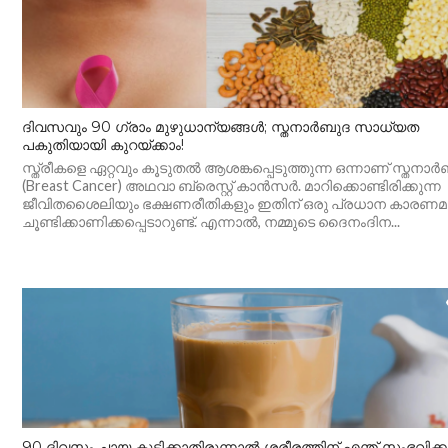
ദിവസവും 90 ഗ്രാം മുഴുധാന്യങ്ങൾ; സ്തനാർബുദ സാധ്യത
പകുതിയായി കുറയ്ക്കാം!
സ്ത്രീകളെ ഏറ്റവും കൂടുതൽ ആശങ്കപ്പെടുത്തുന്ന ഒന്നാണ് സ്തനാർ
(Breast Cancer) അഥവാ ബ്രെസ്റ്റ് കാൻസർ. മാറിക്കൊണ്ടിരിക്കുന്ന
ജീവിതശൈലിയും ഭക്ഷണരീതികളും ഇതിന് ഒരു പ്രധാന കാരണമ
ചൂണ്ടിക്കാണിക്കപ്പെടാറുണ്ട്. എന്നാൽ, നമ്മുടെ ദൈനംദിന...
90 ദിവസം ചായ കുടിക്കാതിരുന്നാൽ ശരീരത്തിന് എന്ത് സംഭവിക്ക