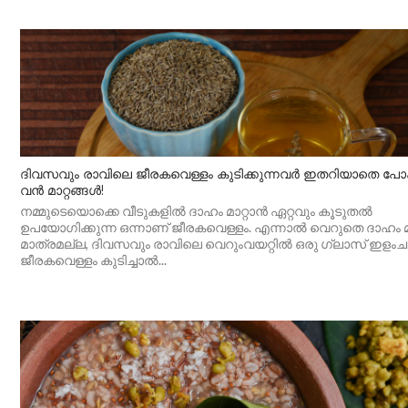
ദിവസവും രാവിലെ ജീരകവെള്ളം കുടിക്കുന്നവർ ഇതറിയാതെ പോ
വൻ മാറ്റങ്ങൾ!
നമ്മുടെയൊക്കെ വീടുകളിൽ ദാഹം മാറ്റാൻ ഏറ്റവും കൂടുതൽ
ഉപയോഗിക്കുന്ന ഒന്നാണ് ജീരകവെള്ളം. എന്നാൽ വെറുതെ ദാഹം മ
മാത്രമല്ല, ദിവസവും രാവിലെ വെറുംവയറ്റിൽ ഒരു ഗ്ലാസ് ഇളംചൂ
ജീരകവെള്ളം കുടിച്ചാൽ...