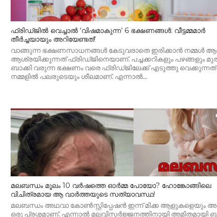
ഫ്രിഡ്ജിൽ വെച്ചാൽ ‘വിഷമാകുന്ന’ 6 ഭക്ഷണങ്ങൾ: വീട്ടമ്മമാർ
തീർച്ചയായും അറിയേണ്ടത്!
വാങ്ങുന്ന ഭക്ഷണസാധനങ്ങൾ കേടുവരാതെ ഇരിക്കാൻ നമ്മൾ ആ
ആശ്രയിക്കുന്നത് ഫ്രിഡ്ജിനെയാണ്. പച്ചക്കറികളും പഴങ്ങളും മ
ബാക്കി വരുന്ന ഭക്ഷണം വരെ ഫ്രിഡ്ജിലേക്ക് എടുത്തു വെക്കുന്നത്
നമ്മളിൽ പലരുടെയും ശീലമാണ്. എന്നാൽ...
മലബന്ധം മൂലം 10 വർഷത്തെ ഓർമ്മ പോയോ? ഹോങ്കോങ്ങിലെ
വിചിത്രമായ ആ വാർത്തയുടെ സത്യാവസ്ഥ!
മലബന്ധം അഥവാ കോൺസ്റ്റിപ്പേഷൻ ഇന്ന് മിക്ക ആളുകളെയും അലട
ഒരു പ്രശ്നമാണ്. എന്നാൽ മലവിസർജ്ജനത്തിനായി അമിതമായി 