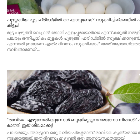
പുഴുങ്ങിയ മുട്ട ഫ്രിഡ്ജിൽ വെക്കാറുണ്ടോ? സൂക്ഷിച്ചില്ലെങ്കിൽ
കിട്ടും!
മുട്ട പുഴുങ്ങി വെച്ചാൽ ജോലി എളുപ്പമായല്ലോ എന്ന് കരുതി നമ്മ
പലരും ഒന്നിച്ചധികം മുട്ടകൾ പുഴുങ്ങി ഫ്രിഡ്ജിൽ സൂക്ഷിക്കാറുണ്ട്.
എന്നാൽ ഇങ്ങനെ എത്ര ദിവസം സൂക്ഷിക്കാം? അത് ആരോഗ്യത്ത
നല്ലതാണോ?...
“രാവിലെ എഴുന്നേൽക്കുമ്പോൾ ബുദ്ധിമുട്ടുന്നവരാണോ നിങ്ങൾ? 
രാത്രി ഇത് ശീലമാക്കൂ!
പലരെയും അലട്ടുന്ന ഒരു വലിയ പ്രശ്നമാണ് രാവിലെ കൃത്യമാ
നടക്കാത്തത്. ഇത് ദിവസം മുഴുവൻ ഒരു അസ്വസ്ഥതയായി