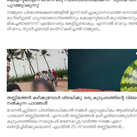
പുറത്തുവരുന്നു!
നമ്മുടെ പ്രഭാതഭക്ഷണങ്ങളിൽ ഇന്ന് ഒഴിച്ചുകൂടാനാവാത്ത ഒന്നായ
മാറിയിട്ടുണ്ട്. ഹൃദയാരോഗ്യത്തിനും കൊളസ്ട്രോൾ കുറയ്ക്കാനു
മികച്ചതാണെന്ന് എല്ലാവരും കേട്ടിട്ടുണ്ടാകും. എന്നാൽ വെറും രണ്ട്
ദിവസം തുടർച്ചയായി ഓട്സ് കഴിച്ചാൽ നമ്മുടെ...
തണ്ണിമത്തൻ കഴിക്കുമ്പോൾ ശ്രദ്ധിക്കൂ; ഒരു കുടുംബത്തിന്റെ വി
നൽകുന്ന പാഠങ്ങൾ!
വേനൽച്ചൂടിനെ പ്രതിരോധിക്കാൻ നമ്മൾ ഏറ്റവുമധികം ആശ്രയിക്
പഴമാണ് തണ്ണിമത്തൻ. എന്നാൽ തണ്ണിമത്തൻ കഴിച്ചതിനെത്തുടർന്ന്
കുടുംബത്തിലെ നാലുപേർ മരണപ്പെട്ട വാർത്ത നമ്മെ ഏറെ
ഞെട്ടിച്ചിരിക്കുകയാണ്. ഏപ്രിൽ 25-ന് രാത്രി തണ്ണിമത്തൻ...