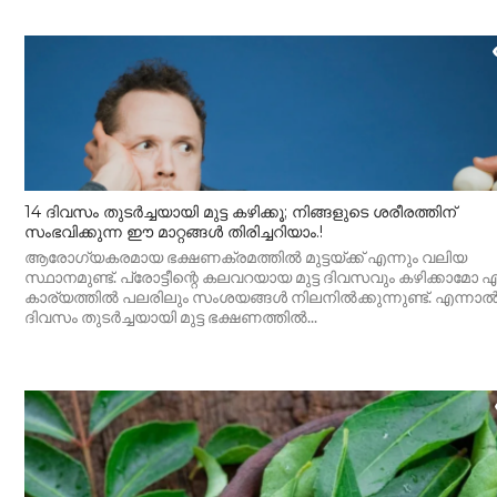
14 ദിവസം തുടർച്ചയായി മുട്ട കഴിക്കൂ; നിങ്ങളുടെ ശരീരത്തിന്
സംഭവിക്കുന്ന ഈ മാറ്റങ്ങൾ തിരിച്ചറിയാം.!
ആരോഗ്യകരമായ ഭക്ഷണക്രമത്തിൽ മുട്ടയ്ക്ക് എന്നും വലിയ
സ്ഥാനമുണ്ട്. പ്രോട്ടീന്റെ കലവറയായ മുട്ട ദിവസവും കഴിക്കാമോ എ
കാര്യത്തിൽ പലരിലും സംശയങ്ങൾ നിലനിൽക്കുന്നുണ്ട്. എന്നാൽ
ദിവസം തുടർച്ചയായി മുട്ട ഭക്ഷണത്തിൽ...