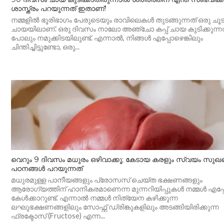
ശാസ്ത്രം പറയുന്നത് ഇതാണ്!
നമ്മളിൽ ഭൂരിഭാഗം പേരുടെയും രാവിലെകൾ തുടങ്ങുന്നത് ഒരു ചൂട
ചായയിലാണ്. ഒരു ദിവസം നാലോ അഞ്ചോ കപ്പ് ചായ കുടിക്കുന്
പോലും നമുക്കിടയിലുണ്ട്. എന്നാൽ, നിങ്ങൾ എപ്പോഴെങ്കിലും
ചിന്തിച്ചിട്ടുണ്ടോ, ഒരു...
വെറും 9 ദിവസം മധുരം ഒഴിവാക്കൂ; കേടായ കരളും സ്വയം സുഖപ്പ
പഠനങ്ങൾ പറയുന്നത്
മധുരമുള്ള പാനീയങ്ങളും പ്രോസസ് ചെയ്ത ഭക്ഷണങ്ങളും
ആരോഗ്യത്തിന് ഹാനികരമാണെന്ന മുന്നറിയിപ്പുകൾ നമ്മൾ എപ്പ
കേൾക്കാറുണ്ട്. എന്നാൽ നമ്മൾ നിത്യേന കഴിക്കുന്ന
ലഘുഭക്ഷണങ്ങളിലും സോഫ്റ്റ് ഡ്രിങ്കുകളിലും അടങ്ങിയിരിക്കുന്ന
ഫ്രക്ടോസ് (Fructose) എന്ന...