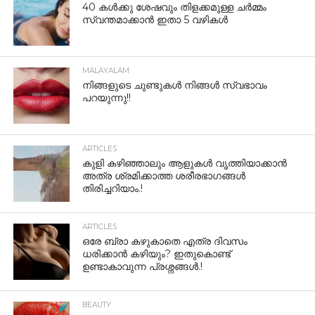
40 കൾക്കു ശേഷവും തിളക്കമുള്ള ചർമ്മം
സ്വന്തമാക്കാൻ ഇതാ 5 വഴികൾ
MALAYALAM
നിങ്ങളുടെ ചുണ്ടുകൾ നിങ്ങൾ സ്വഭാവം
പറയുന്നു!!
ARTICLES
കുളി കഴിഞ്ഞാലും ആളുകള്‍ വൃത്തിയാക്കാന്‍
അത്ര ശ്രമിക്കാത്ത ശരീരഭാഗങ്ങള്‍
തിരിച്ചറിയാം.!
ARTICLES
ഒരേ ബ്രാ കഴുകാതെ എത്ര ദിവസം
ധരിക്കാൻ കഴിയും? ഇതുകൊണ്ട്
ഉണ്ടാകാവുന്ന പ്രശ്നങ്ങൾ.!
BEAUTY