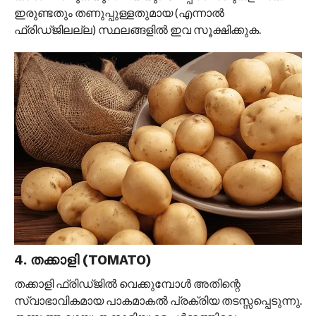
ഇരുണ്ടതും തണുപ്പുള്ളതുമായ (എന്നാൽ
ഫ്രിഡ്ജിലല്ല) സ്ഥലങ്ങളിൽ ഇവ സൂക്ഷിക്കുക.
4. തക്കാളി (TOMATO)
തക്കാളി ഫ്രിഡ്ജിൽ വെക്കുമ്പോൾ അതിന്റെ
സ്വാഭാവികമായ പാകമാകൽ പ്രക്രിയ തടസ്സപ്പെടുന്നു.