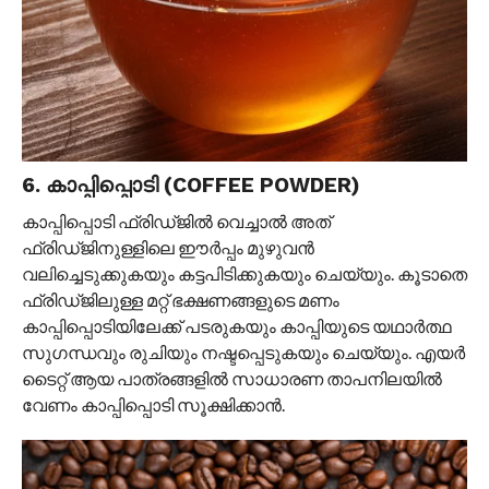
6. കാപ്പിപ്പൊടി (COFFEE POWDER)
കാപ്പിപ്പൊടി ഫ്രിഡ്ജിൽ വെച്ചാൽ അത്
ഫ്രിഡ്ജിനുള്ളിലെ ഈർപ്പം മുഴുവൻ
വലിച്ചെടുക്കുകയും കട്ടപിടിക്കുകയും ചെയ്യും. കൂടാതെ
ഫ്രിഡ്ജിലുള്ള മറ്റ് ഭക്ഷണങ്ങളുടെ മണം
കാപ്പിപ്പൊടിയിലേക്ക് പടരുകയും കാപ്പിയുടെ യഥാർത്ഥ
സുഗന്ധവും രുചിയും നഷ്ടപ്പെടുകയും ചെയ്യും. എയർ
ടൈറ്റ് ആയ പാത്രങ്ങളിൽ സാധാരണ താപനിലയിൽ
വേണം കാപ്പിപ്പൊടി സൂക്ഷിക്കാൻ.