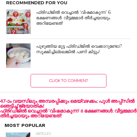
RECOMMENDED FOR YOU
ഫ്രിഡ്ജിൽ വെച്ചാൽ ‘വിഷമാകുന്ന’ 6
ഭക്ഷണങ്ങൾ: വീട്ടമ്മമാർ തീർച്ചയായും
അറിയേണ്ടത്!
പുഴുങ്ങിയ മുട്ട ഫ്രിഡ്ജിൽ വെക്കാറുണ്ടോ?
സൂക്ഷിച്ചില്ലെങ്കിൽ പണി കിട്ടും!
CLICK TO COMMENT
47-ാം വയസിലും അമ്പരപ്പിക്കും മെയ്‌വഴക്കം; പുൾ അപ്പ്‌സിൽ
ഞെട്ടിച്ച് ജ്യോതിക!
ഫ്രിഡ്ജിൽ വെച്ചാൽ ‘വിഷമാകുന്ന’ 6 ഭക്ഷണങ്ങൾ: വീട്ടമ്മമാർ
തീർച്ചയായും അറിയേണ്ടത്!
MOST POPULAR
ARTICLES