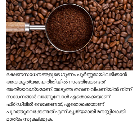
ഭക്ഷണസാധനങ്ങളുടെ ഗുണം പൂർണ്ണമായി ലഭിക്കാൻ
അവ കൃത്യമായ രീതിയിൽ സംഭരിക്കേണ്ടത്
അത്യാവശ്യമാണ്. അടുത്ത തവണ വിപണിയിൽ നിന്ന്
സാധനങ്ങൾ വാങ്ങുമ്പോൾ ഏതൊക്കെയാണ്
ഫ്രിഡ്ജിൽ വെക്കേണ്ടത്, ഏതൊക്കെയാണ്
പുറത്തുവെക്കേണ്ടത് എന്ന് കൃത്യമായി മനസ്സിലാക്കി
മാത്രം സൂക്ഷിക്കുക.