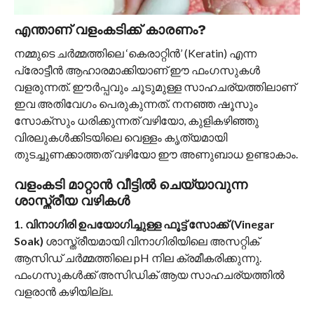
എന്താണ് വളംകടിക്ക് കാരണം?
നമ്മുടെ ചർമ്മത്തിലെ ‘കെരാറ്റിൻ’ (Keratin) എന്ന
പ്രോട്ടീൻ ആഹാരമാക്കിയാണ് ഈ ഫംഗസുകൾ
വളരുന്നത്. ഈർപ്പവും ചൂടുമുള്ള സാഹചര്യത്തിലാണ്
ഇവ അതിവേഗം പെരുകുന്നത്. നനഞ്ഞ ഷൂസും
സോക്സും ധരിക്കുന്നത് വഴിയോ, കുളികഴിഞ്ഞു
വിരലുകൾക്കിടയിലെ വെള്ളം കൃത്യമായി
തുടച്ചുണക്കാത്തത് വഴിയോ ഈ അണുബാധ ഉണ്ടാകാം.
വളംകടി മാറ്റാൻ വീട്ടിൽ ചെയ്യാവുന്ന
ശാസ്ത്രീയ വഴികൾ
1. വിനാഗിരി ഉപയോഗിച്ചുള്ള ഫൂട്ട് സോക്ക് (Vinegar
Soak)
ശാസ്ത്രീയമായി വിനാഗിരിയിലെ അസറ്റിക്
ആസിഡ് ചർമ്മത്തിലെ pH നില ക്രമീകരിക്കുന്നു.
ഫംഗസുകൾക്ക് അസിഡിക് ആയ സാഹചര്യത്തിൽ
വളരാൻ കഴിയില്ല.