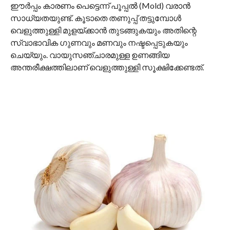
ഈർപ്പം കാരണം പെട്ടെന്ന് പൂപ്പൽ (Mold) വരാൻ
സാധ്യതയുണ്ട്. കൂടാതെ തണുപ്പ് തട്ടുമ്പോൾ
വെളുത്തുള്ളി മുളയ്ക്കാൻ തുടങ്ങുകയും അതിന്റെ
സ്വാഭാവിക ഗുണവും മണവും നഷ്ടപ്പെടുകയും
ചെയ്യും. വായുസഞ്ചാരമുള്ള ഉണങ്ങിയ
അന്തരീക്ഷത്തിലാണ് വെളുത്തുള്ളി സൂക്ഷിക്കേണ്ടത്.