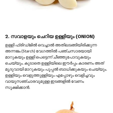
2. സവാളയും ചെറിയ ഉള്ളിയും (ONION)
ഉള്ളി ഫ്രിഡ്ജിൽ വെച്ചാൽ അതിലടങ്ങിയിരിക്കുന്ന
അന്നജം (Starch) വേഗത്തിൽ പഞ്ചസാരയായി
മാറുകയും ഉള്ളി പെട്ടെന്ന് ചീഞ്ഞുപോവുകയും
ചെയ്യും. കൂടാതെ ഉള്ളിയിലെ ഈർപ്പം കാരണം അത്
മൃദുവായി മാറുകയും പൂപ്പൽ ബാധിക്കുകയും ചെയ്യും.
ഉള്ളിയും വെളുത്തുള്ളിയും എപ്പോഴും വെളിച്ചവും
വായുസഞ്ചാരവുമുള്ള ഇടങ്ങളിൽ വേണം
സൂക്ഷിക്കാൻ.