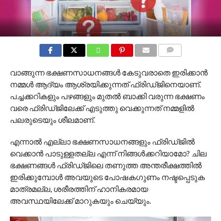
COMMENTS
വാങ്ങുന്ന ഭക്ഷണസാധനങ്ങൾ കേടുവരാതെ ഇരിക്കാൻ
നമ്മൾ ആദ്യം ആശ്രയിക്കുന്നത് ഫ്രിഡ്ജിനെയാണ്.
പച്ചക്കറികളും പഴങ്ങളും മുതൽ ബാക്കി വരുന്ന ഭക്ഷണം
വരെ ഫ്രിഡ്ജിലേക്ക് എടുത്തു വെക്കുന്നത് നമ്മളിൽ
പലരുടെയും ശീലമാണ്.
എന്നാൽ എല്ലാ ഭക്ഷണസാധനങ്ങളും ഫ്രിഡ്ജിൽ
വെക്കാൻ പാടുള്ളതല്ല എന്ന് നിങ്ങൾക്കറിയാമോ? ചില
ഭക്ഷണങ്ങൾ ഫ്രിഡ്ജിലെ തണുത്ത അന്തരീക്ഷത്തിൽ
ഇരിക്കുമ്പോൾ അവയുടെ പോഷകഗുണം നഷ്ടപ്പെടുക
മാത്രമല്ല, ശരീരത്തിന് ഹാനികരമായ
അവസ്ഥയിലേക്ക് മാറുകയും ചെയ്യും.