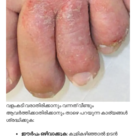
വളംകടി വരാതിരിക്കാനും വന്നത് വീണ്ടും
ആവർത്തിക്കാതിരിക്കാനും താഴെ പറയുന്ന കാര്യങ്ങൾ
ശ്രദ്ധിക്കുക:
ഈർപ്പം ഒഴിവാക്കുക:
കുളികഴിഞ്ഞാൽ ഉടൻ