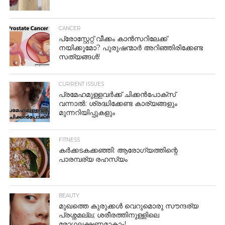
CANCER
പ്രോസ്റ്റേറ്റ് വീക്കം കാൻസറിലേക്ക്
നയിക്കുമോ? പുരുഷന്മാർ അറിഞ്ഞിരിക്കേണ്ട
സത്യങ്ങൾ!
CURRENT ISSUES
പ്രമേഹമുള്ളവർക്ക് ചിക്കൻപോക്‌സ്
വന്നാൽ: ശ്രദ്ധിക്കേണ്ട കാര്യങ്ങളും
മുന്നറിയിപ്പുകളും
FITNESS
കർക്കടകക്കഞ്ഞി: ആരോഗ്യത്തിന്റെ
പാരമ്പര്യ രഹസ്യം
BEAUTY
മുഖത്തെ കുരുക്കൾ വെറുമൊരു സൗന്ദര്യ
പ്രശ്നമല്ല; ശരീരത്തിനുള്ളിലെ
രോഗലക്ഷണമാകാം!