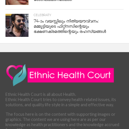
CELEBRATY
74-ാം വയസ്സിലും നിത്യയൗവ്വനം:
മമ്മൂട്ടിയുടെ ഫിറ്റ്‌നസിന്റെയും
ഭക്ഷണക്രമത്തിന്റെയും രഹസ്യങ്ങൾ
Ethnic Health Court is all about Health.
Ethnic Health Court tries to convey health related issues, its
solutions, and quality life style in a simple and effective way.
The focus here is on the content with supporting images or
graphics. The content we are using here are as per our
knowledge as health practitioners and the knowledge accrued