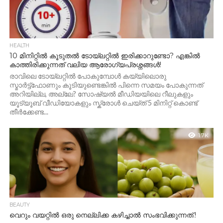
HEALTH
10 മിനിറ്റിൽ കൂടുതൽ ടോയ്‌ലറ്റിൽ ഇരിക്കാറുണ്ടോ? എങ്കിൽ
കാത്തിരിക്കുന്നത് വലിയ ആരോഗ്യപ്രശ്നങ്ങൾ!
രാവിലെ ടോയ്‌ലറ്റിൽ പോകുമ്പോൾ കയ്യിലൊരു
സ്മാർട്ട്‌ഫോണും കൂടിയുണ്ടെങ്കിൽ പിന്നെ സമയം പോകുന്നത്
അറിയില്ല, അല്ലേ? സോഷ്യൽ മീഡിയയിലെ റീലുകളും
യൂട്യൂബ് വീഡിയോകളും സ്ക്രോൾ ചെയ്ത് 5 മിനിറ്റ് കൊണ്ട്
തീർക്കേണ്ട...
1.7K
BEAUTY
വെറും വയറ്റിൽ ഒരു നെല്ലിക്ക കഴിച്ചാൽ സംഭവിക്കുന്നത്.!