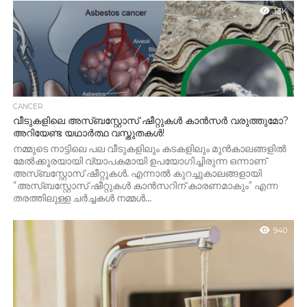
1.3K
CANCER
വീടുകളിലെ അസ്ബസ്റ്റോസ് ഷീറ്റുകൾ കാൻസർ വരുത്തുമോ?
അറിയേണ്ട യഥാർത്ഥ വസ്തുതകൾ!
നമ്മുടെ നാട്ടിലെ പല വീടുകളിലും കടകളിലും മുൻകാലങ്ങളിൽ
മേൽക്കൂരയായി വ്യാപകമായി ഉപയോഗിച്ചിരുന്ന ഒന്നാണ്
അസ്ബസ്റ്റോസ് ഷീറ്റുകൾ. എന്നാൽ കുറച്ചുകാലങ്ങളായി
“അസ്ബസ്റ്റോസ് ഷീറ്റുകൾ കാൻസറിന് കാരണമാകും” എന്ന
തരത്തിലുള്ള ചർച്ചകൾ നമ്മൾ...
940