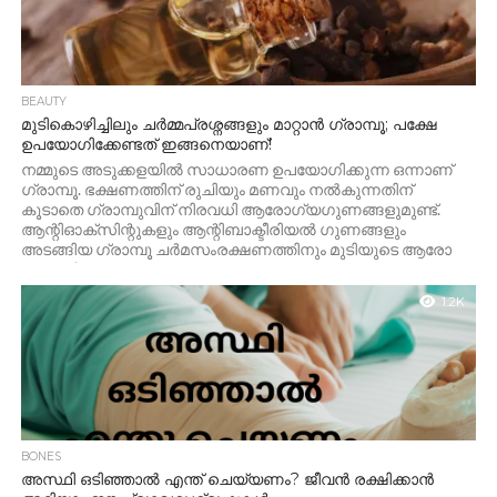
BEAUTY
മുടികൊഴിച്ചിലും ചർമ്മപ്രശ്നങ്ങളും മാറ്റാൻ ഗ്രാമ്പൂ; പക്ഷേ
ഉപയോഗിക്കേണ്ടത് ഇങ്ങനെയാണ്!
നമ്മുടെ അടുക്കളയിൽ സാധാരണ ഉപയോ​ഗിക്കുന്ന ഒന്നാണ് ​
ഗ്രാമ്പൂ. ഭക്ഷണത്തിന് രുചിയും മണവും നൽകുന്നതിന്
കൂടാതെ ​ഗ്രാമ്പുവിന് നിരവധി ആരോ​ഗ്യ​ഗുണങ്ങളുമുണ്ട്.
ആന്റിഓക്സി‍ന്റുകളും ആന്റിബാക്ടീരിയൽ ​ഗുണങ്ങളും
അടങ്ങിയ ​ഗ്രാമ്പൂ ചർമസംരക്ഷണത്തിനും മുടിയുടെ ആരോ​
ഗ്യത്തിനും...
1.2K
BONES
അസ്ഥി ഒടിഞ്ഞാൽ എന്ത് ചെയ്യണം? ജീവൻ രക്ഷിക്കാൻ