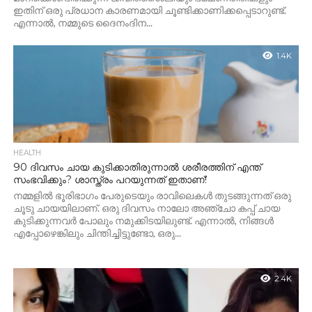
ഇതിന് ഒരു പ്രധാന കാരണമായി ചൂണ്ടിക്കാണിക്കപ്പെടാറുണ്ട്.
എന്നാൽ, നമ്മുടെ ദൈനംദിന...
1.4K
HEALTH
90 ദിവസം ചായ കുടിക്കാതിരുന്നാൽ ശരീരത്തിന് എന്ത്
സംഭവിക്കും? ശാസ്ത്രം പറയുന്നത് ഇതാണ്!
നമ്മളിൽ ഭൂരിഭാഗം പേരുടെയും രാവിലെകൾ തുടങ്ങുന്നത് ഒരു
ചൂടു ചായയിലാണ്. ഒരു ദിവസം നാലോ അഞ്ചോ കപ്പ് ചായ
കുടിക്കുന്നവർ പോലും നമുക്കിടയിലുണ്ട്. എന്നാൽ, നിങ്ങൾ
എപ്പോഴെങ്കിലും ചിന്തിച്ചിട്ടുണ്ടോ, ഒരു...
2.4K