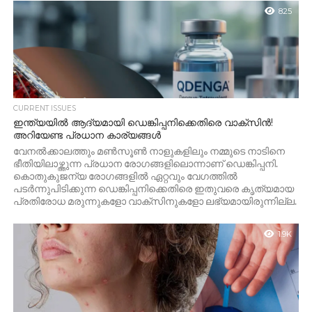
825
CURRENT ISSUES
ഇന്ത്യയിൽ ആദ്യമായി ഡെങ്കിപ്പനിക്കെതിരെ വാക്‌സിൻ!
അറിയേണ്ട പ്രധാന കാര്യങ്ങൾ
വേനൽക്കാലത്തും മൺസൂൺ നാളുകളിലും നമ്മുടെ നാടിനെ
ഭീതിയിലാഴ്ത്തുന്ന പ്രധാന രോഗങ്ങളിലൊന്നാണ് ഡെങ്കിപ്പനി.
കൊതുകുജന്യ രോഗങ്ങളിൽ ഏറ്റവും വേഗത്തിൽ
പടർന്നുപിടിക്കുന്ന ഡെങ്കിപ്പനിക്കെതിരെ ഇതുവരെ കൃത്യമായ
പ്രതിരോധ മരുന്നുകളോ വാക്‌സിനുകളോ ലഭ്യമായിരുന്നില്ല.
എന്നാൽ...
1.9K