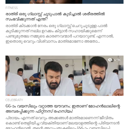
FITNESS
രാത്രി ഒരു ഗ്ലാസ്സ് ചൂടുപാൽ കുടിച്ചാൽ ശരീരത്തിൽ
സംഭവിക്കുന്നത് എന്ത്?
രാത്രി കിടക്കാൻ നേരം ഒരു ഗ്ലാസ്സ് ചെറുചൂടുള്ള പാൽ
കുടിക്കുന്നത് നല്ല ഉറക്കം കിട്ടാൻ സഹായിക്കുമെന്ന്
പണ്ടുമുതലേ നമ്മുടെ കാരണവന്മാർ പറയാറുണ്ട്. എന്നാൽ,
ഇതൊരു വെറും വിശ്വാസം മാത്രമാണോ അതോ...
4.9K
CELEBRATY
66-ാം വയസിലും വറ്റാത്ത യൗവനം; ഇതാണ് മോഹൻലാലിന്റെ
അമ്പരപ്പിക്കുന്ന ഫിറ്റ്‌നസ് രഹസ്യം!
പ്രായം എന്നത് വെറും അക്കങ്ങൾ മാത്രമാണെന്ന് ജീവിതം
കൊണ്ട് തെളിയിച്ച വ്യക്തിയാണ് മലയാളത്തിന്റെ പ്രിയനടൻ
മോഹൻലാൽ. തന്റെ അറുപതുകളിലും (66-ാം വയസിലും)