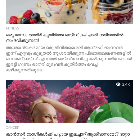
FITNESS
ഒരു മാസം രാത്രി കുതിർത്ത ഓട്സ് കഴിച്ചാൽ ശരീരത്തിൽ
സംഭവിക്കുന്നത്.!
ആരോഗ്യകരമായ ഒരു ജീവിതശൈലി ആഗ്രഹിക്കുന്നവർ
ഇന്ന് ഏറ്റവും കൂടുതൽ ആശ്രയിക്കുന്ന പ്രഭാതഭക്ഷണങ്ങളിൽ
ഒന്നാണ് ഓട്സ്. എന്നാൽ ഓട്സ് വേവിച്ചു കഴിക്കുന്നതിനേക്കാൾ
ഇരട്ടി ഗുണം രാത്രി മുഴുവൻ കുതിർത്തു വെച്ച്
കഴിക്കുന്നതിലൂടെ...
2.4K
CANCER
കാൻസർ രോഗികൾക്ക് പപ്പായ ഇലച്ചാറ് ആശ്വാസമോ? ടാറ്റാ