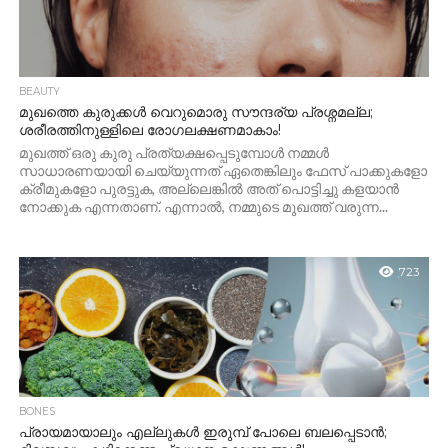
BEAUTY
മുഖത്തെ കുരുക്കൾ വെറുമൊരു സൗന്ദര്യ പ്രശ്നമല്ല;
ശരീരത്തിനുള്ളിലെ രോഗലക്ഷണമാകാം!
മുഖത്ത് ഒരു കുരു പ്രത്യക്ഷപ്പെടുമ്പോൾ നമ്മൾ
സാധാരണയായി ചെയ്യുന്നത് ഏതെങ്കിലും ഫേസ് പാക്കുകളോ
ക്രീമുകളോ പുരട്ടുക, അല്ലെങ്കിൽ അത് പൊട്ടിച്ചു കളയാൻ
നോക്കുക എന്നതാണ്. എന്നാൽ, നമ്മുടെ മുഖത്ത് വരുന്ന...
723
BONES
പ്രായമായാലും എല്ലുകൾ ഇരുമ്പ് പോലെ ബലപ്പെടാൻ;