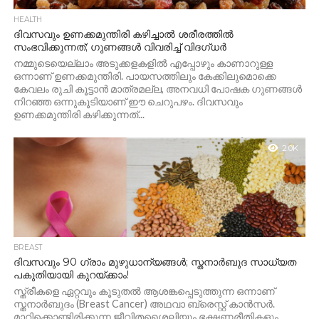
HEALTH
ദിവസവും ഉണക്കമുന്തിരി കഴിച്ചാൽ ശരീരത്തിൽ
സംഭവിക്കുന്നത്; ഗുണങ്ങൾ വിവരിച്ച് വിദഗ്ധർ
നമ്മുടെയെല്ലാം അടുക്കളകളിൽ എപ്പോഴും കാണാറുള്ള
ഒന്നാണ് ഉണക്കമുന്തിരി. പായസത്തിലും കേക്കിലുമൊക്കെ
കേവലം രുചി കൂട്ടാൻ മാത്രമല്ല, അനവധി പോഷക ഗുണങ്ങൾ
നിറഞ്ഞ ഒന്നുകൂടിയാണ് ഈ ചെറുപഴം. ദിവസവും
ഉണക്കമുന്തിരി കഴിക്കുന്നത്...
2.0K
BREAST
ദിവസവും 90 ഗ്രാം മുഴുധാന്യങ്ങൾ; സ്തനാർബുദ സാധ്യത
പകുതിയായി കുറയ്ക്കാം!
സ്ത്രീകളെ ഏറ്റവും കൂടുതൽ ആശങ്കപ്പെടുത്തുന്ന ഒന്നാണ്
സ്തനാർബുദം (Breast Cancer) അഥവാ ബ്രെസ്റ്റ് കാൻസർ.
മാറിക്കൊണ്ടിരിക്കുന്ന ജീവിതശൈലിയും ഭക്ഷണരീതികളും