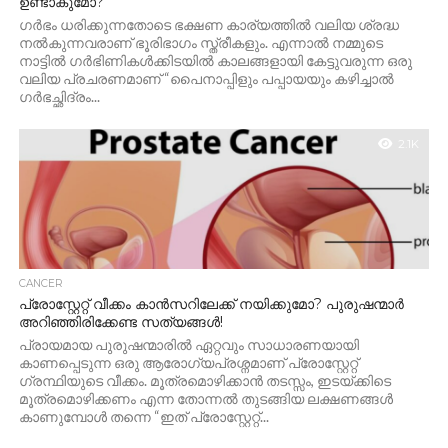
ഉണ്ടാകുമോ?
ഗർഭം ധരിക്കുന്നതോടെ ഭക്ഷണ കാര്യത്തിൽ വലിയ ശ്രദ്ധ
നൽകുന്നവരാണ് ഭൂരിഭാഗം സ്ത്രീകളും. എന്നാൽ നമ്മുടെ
നാട്ടിൽ ഗർഭിണികൾക്കിടയിൽ കാലങ്ങളായി കേട്ടുവരുന്ന ഒരു
വലിയ പ്രചരണമാണ് “പൈനാപ്പിളും പപ്പായയും കഴിച്ചാൽ
ഗർഭച്ഛിദ്രം...
2.1K
CANCER
പ്രോസ്റ്റേറ്റ് വീക്കം കാൻസറിലേക്ക് നയിക്കുമോ? പുരുഷന്മാർ
അറിഞ്ഞിരിക്കേണ്ട സത്യങ്ങൾ!
പ്രായമായ പുരുഷന്മാരിൽ ഏറ്റവും സാധാരണയായി
കാണപ്പെടുന്ന ഒരു ആരോഗ്യപ്രശ്നമാണ് പ്രോസ്റ്റേറ്റ്
ഗ്രന്ഥിയുടെ വീക്കം. മൂത്രമൊഴിക്കാൻ തടസ്സം, ഇടയ്ക്കിടെ
മൂത്രമൊഴിക്കണം എന്ന തോന്നൽ തുടങ്ങിയ ലക്ഷണങ്ങൾ
കാണുമ്പോൾ തന്നെ “ഇത് പ്രോസ്റ്റേറ്റ്...