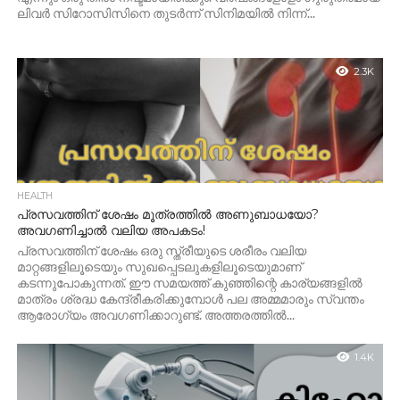
ലിവർ സിറോസിസിനെ തുടർന്ന് സിനിമയിൽ നിന്ന്...
2.3K
HEALTH
പ്രസവത്തിന് ശേഷം മൂത്രത്തിൽ അണുബാധയോ?
അവഗണിച്ചാൽ വലിയ അപകടം!
പ്രസവത്തിന് ശേഷം ഒരു സ്ത്രീയുടെ ശരീരം വലിയ
മാറ്റങ്ങളിലൂടെയും സുഖപ്പെടലുകളിലൂടെയുമാണ്
കടന്നുപോകുന്നത്. ഈ സമയത്ത് കുഞ്ഞിന്റെ കാര്യങ്ങളിൽ
മാത്രം ശ്രദ്ധ കേന്ദ്രീകരിക്കുമ്പോൾ പല അമ്മമാരും സ്വന്തം
ആരോഗ്യം അവഗണിക്കാറുണ്ട്. അത്തരത്തിൽ...
1.4K