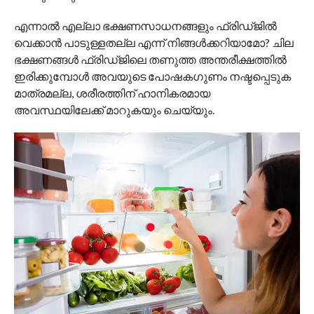
എന്നാൽ എല്ലാ ഭക്ഷണസാധനങ്ങളും ഫ്രിഡ്ജിൽ
വെക്കാൻ പാടുള്ളതല്ല എന്ന് നിങ്ങൾക്കറിയാമോ? ചില
ഭക്ഷണങ്ങൾ ഫ്രിഡ്ജിലെ തണുത്ത അന്തരീക്ഷത്തിൽ
ഇരിക്കുമ്പോൾ അവയുടെ പോഷകഗുണം നഷ്ടപ്പെടുക
മാത്രമല്ല, ശരീരത്തിന് ഹാനികരമായ
അവസ്ഥയിലേക്ക് മാറുകയും ചെയ്യും.