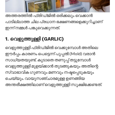
അത്തരത്തിൽ ഫ്രിഡ്ജിൽ ഒരിക്കലും വെക്കാൻ
പാടില്ലാത്ത ചില പ്രധാന ഭക്ഷണങ്ങളെക്കുറിച്ചാണ്
ഇന്ന് നമ്മൾ പങ്കുവെക്കുന്നത്.
1. വെളുത്തുള്ളി (GARLIC)
വെളുത്തുള്ളി ഫ്രിഡ്ജിൽ വെക്കുമ്പോൾ അതിലെ
ഈർപ്പം കാരണം പെട്ടെന്ന് പൂപ്പൽ (Mold) വരാൻ
സാധ്യതയുണ്ട്. കൂടാതെ തണുപ്പ് തട്ടുമ്പോൾ
വെളുത്തുള്ളി മുളയ്ക്കാൻ തുടങ്ങുകയും അതിന്റെ
സ്വാഭാവിക ഗുണവും മണവും നഷ്ടപ്പെടുകയും
ചെയ്യും. വായുസഞ്ചാരമുള്ള ഉണങ്ങിയ
അന്തരീക്ഷത്തിലാണ് വെളുത്തുള്ളി സൂക്ഷിക്കേണ്ടത്.