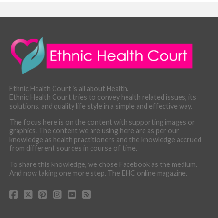
Ethnic Health Court is all about Health.
Ethnic Health Court tries to convey health related issues, its
solutions, and quality life style in a simple and effective way.
The focus here is on the content with supporting images or
graphics. The content we are using here are as per our
knowledge as health practitioners and the knowledge accrued
from different sources in course of time.
To share this knowledge, we chose Facebook as the medium.
And now taking one more step. The EHC online magazine.