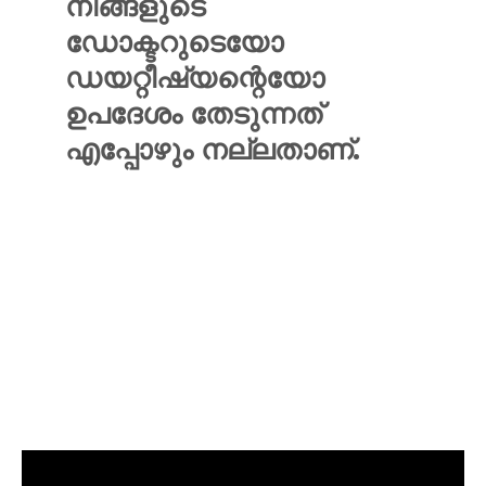
നിങ്ങളുടെ
ഡോക്ടറുടെയോ
ഡയറ്റീഷ്യന്റെയോ
ഉപദേശം തേടുന്നത്
എപ്പോഴും നല്ലതാണ്.