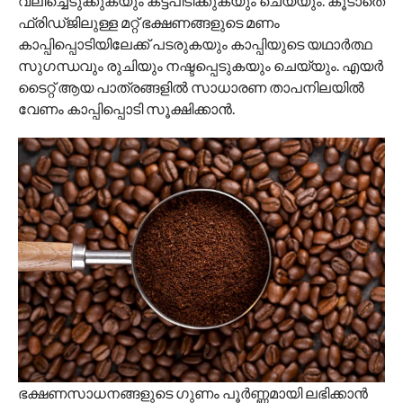
വലിച്ചെടുക്കുകയും കട്ടപിടിക്കുകയും ചെയ്യും. കൂടാതെ
ഫ്രിഡ്ജിലുള്ള മറ്റ് ഭക്ഷണങ്ങളുടെ മണം
കാപ്പിപ്പൊടിയിലേക്ക് പടരുകയും കാപ്പിയുടെ യഥാർത്ഥ
സുഗന്ധവും രുചിയും നഷ്ടപ്പെടുകയും ചെയ്യും. എയർ
ടൈറ്റ് ആയ പാത്രങ്ങളിൽ സാധാരണ താപനിലയിൽ
വേണം കാപ്പിപ്പൊടി സൂക്ഷിക്കാൻ.
ഭക്ഷണസാധനങ്ങളുടെ ഗുണം പൂർണ്ണമായി ലഭിക്കാൻ