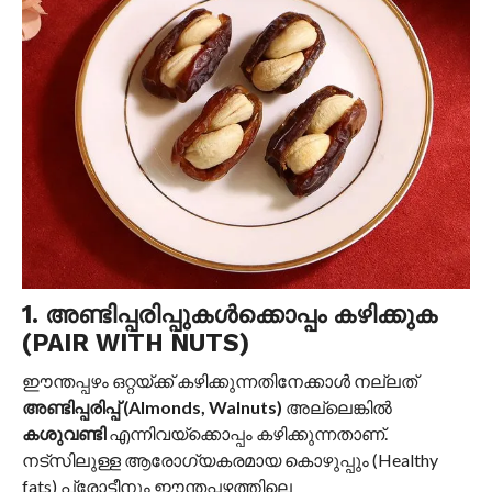
1. അണ്ടിപ്പരിപ്പുകൾക്കൊപ്പം കഴിക്കുക
(PAIR WITH NUTS)
ഈന്തപ്പഴം ഒറ്റയ്ക്ക് കഴിക്കുന്നതിനേക്കാൾ നല്ലത്
അണ്ടിപ്പരിപ്പ് (Almonds, Walnuts)
അല്ലെങ്കിൽ
കശുവണ്ടി
എന്നിവയ്‌ക്കൊപ്പം കഴിക്കുന്നതാണ്.
നട്സിലുള്ള ആരോഗ്യകരമായ കൊഴുപ്പും (Healthy
fats) പ്രോട്ടീനും ഈന്തപ്പഴത്തിലെ