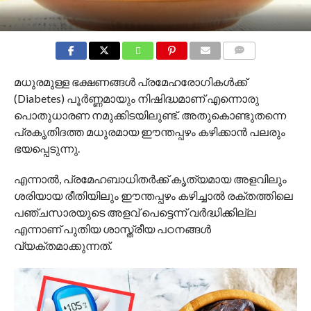
COMMENTS
മധുരമുള്ള ഭക്ഷണങ്ങൾ പ്രമേഹരോഗികൾക്ക്
(Diabetes) പൂർണ്ണമായും നിഷിദ്ധമാണ് എന്നൊരു
പൊതുധാരണ നമുക്കിടയിലുണ്ട്. അതുകൊണ്ടുതന്നെ
പ്രകൃതിദത്ത മധുരമായ ഈന്തപ്പഴം കഴിക്കാൻ പലരും
ഭയപ്പെടുന്നു.
എന്നാൽ, പ്രമേഹബാധിതർക്ക് കൃത്യമായ അളവിലും
ശരിയായ രീതിയിലും ഈന്തപ്പഴം കഴിച്ചാൽ രക്തത്തിലെ
പഞ്ചസാരയുടെ അളവ് പെട്ടെന്ന് വർദ്ധിക്കില്ല
എന്നാണ് പുതിയ ശാസ്ത്രീയ പഠനങ്ങൾ
വ്യക്തമാക്കുന്നത്.