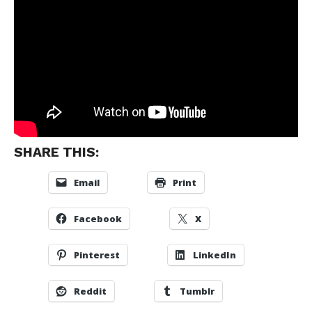
SHARE THIS:
Email
Print
Facebook
X
Pinterest
LinkedIn
Reddit
Tumblr