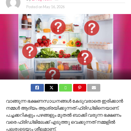
Posted on
May 16, 2026
വാങ്ങുന്ന ഭക്ഷണസാധനങ്ങൾ കേടുവരാതെ ഇരിക്കാൻ
നമ്മൾ ആദ്യം ആശ്രയിക്കുന്നത് ഫ്രിഡ്ജിനെയാണ്.
പച്ചക്കറികളും പഴങ്ങളും മുതൽ ബാക്കി വരുന്ന ഭക്ഷണം
വരെ ഫ്രിഡ്ജിലേക്ക് എടുത്തു വെക്കുന്നത് നമ്മളിൽ
പലരുടെയും ശീലമാണ്.