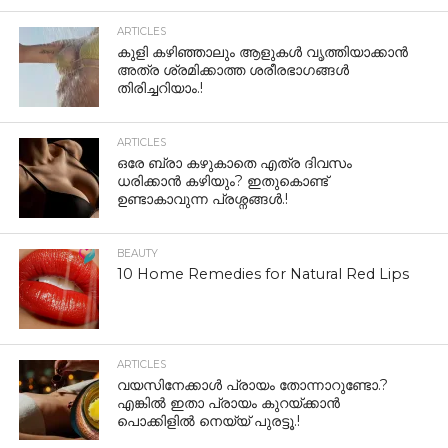
ARTICLES
കുളി കഴിഞ്ഞാലും ആളുകള്‍ വൃത്തിയാക്കാന്‍
അത്ര ശ്രമിക്കാത്ത ശരീരഭാഗങ്ങള്‍
തിരിച്ചറിയാം.!
ARTICLES
ഒരേ ബ്രാ കഴുകാതെ എത്ര ദിവസം
ധരിക്കാൻ കഴിയും? ഇതുകൊണ്ട്
ഉണ്ടാകാവുന്ന പ്രശ്നങ്ങൾ.!
BEAUTY
10 Home Remedies for Natural Red Lips
ARTICLES
വയസിനേക്കാൾ പ്രായം തോന്നാറുണ്ടോ.?
എങ്കിൽ ഇതാ പ്രായം കുറയ്ക്കാന്‍
പൊക്കിളില്‍ നെയ്യ് പുരട്ടൂ.!