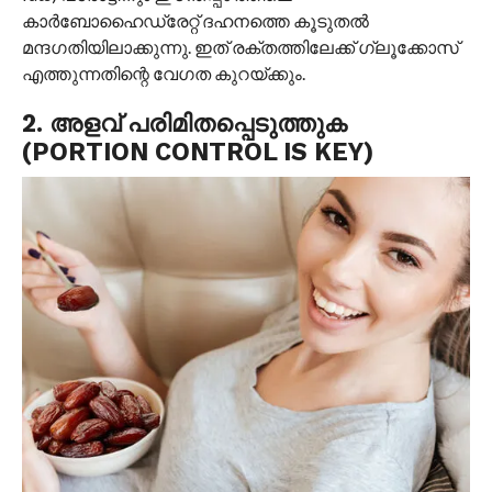
കാർബോഹൈഡ്രേറ്റ് ദഹനത്തെ കൂടുതൽ
മന്ദഗതിയിലാക്കുന്നു. ഇത് രക്തത്തിലേക്ക് ഗ്ലൂക്കോസ്
എത്തുന്നതിന്റെ വേഗത കുറയ്ക്കും.
2. അളവ് പരിമിതപ്പെടുത്തുക
(PORTION CONTROL IS KEY)