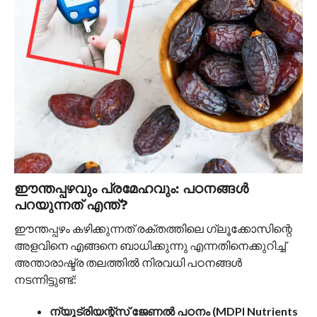
ഈന്തപ്പഴവും പ്രമേഹവും: പഠനങ്ങൾ
പറയുന്നത് എന്ത്?
ഈന്തപ്പഴം കഴിക്കുന്നത് രക്തത്തിലെ ഗ്ലൂക്കോസിന്റെ
അളവിനെ എങ്ങനെ ബാധിക്കുന്നു എന്നതിനെക്കുറിച്ച്
അന്താരാഷ്ട്ര തലത്തിൽ നിരവധി പഠനങ്ങൾ
നടന്നിട്ടുണ്ട്:
ന്യൂട്രിയന്റ്സ് ജേണൽ പഠനം (MDPI Nutrients