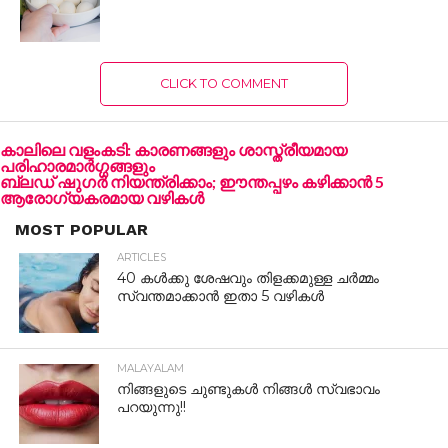
CLICK TO COMMENT
കാലിലെ വളംകടി: കാരണങ്ങളും ശാസ്ത്രീയമായ
പരിഹാരമാർഗ്ഗങ്ങളും
ബ്ലഡ് ഷുഗർ നിയന്ത്രിക്കാം; ഈന്തപ്പഴം കഴിക്കാൻ 5
ആരോഗ്യകരമായ വഴികൾ
MOST POPULAR
ARTICLES
40 കൾക്കു ശേഷവും തിളക്കമുള്ള ചർമ്മം
സ്വന്തമാക്കാൻ ഇതാ 5 വഴികൾ
MALAYALAM
നിങ്ങളുടെ ചുണ്ടുകൾ നിങ്ങൾ സ്വഭാവം
പറയുന്നു!!