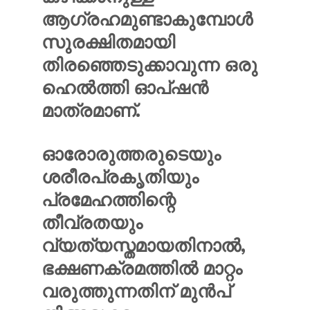
ആഗ്രഹമുണ്ടാകുമ്പോൾ
സുരക്ഷിതമായി
തിരഞ്ഞെടുക്കാവുന്ന ഒരു
ഹെൽത്തി ഓപ്ഷൻ
മാത്രമാണ്.
ഓരോരുത്തരുടെയും
ശരീരപ്രകൃതിയും
പ്രമേഹത്തിന്റെ
തീവ്രതയും
വ്യത്യസ്തമായതിനാൽ,
ഭക്ഷണക്രമത്തിൽ മാറ്റം
വരുത്തുന്നതിന് മുൻപ്