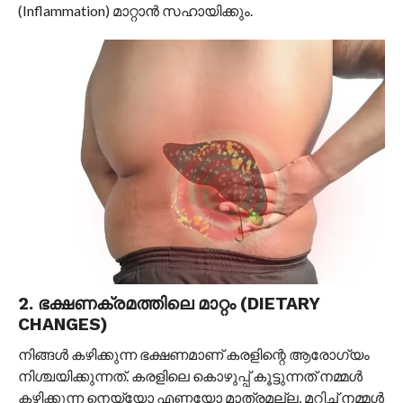
(Inflammation) മാറ്റാൻ സഹായിക്കും.
2. ഭക്ഷണക്രമത്തിലെ മാറ്റം (DIETARY
CHANGES)
നിങ്ങൾ കഴിക്കുന്ന ഭക്ഷണമാണ് കരളിന്റെ ആരോഗ്യം
നിശ്ചയിക്കുന്നത്. കരളിലെ കൊഴുപ്പ് കൂട്ടുന്നത് നമ്മൾ
കഴിക്കുന്ന നെയ്യോ എണ്ണയോ മാത്രമല്ല, മറിച്ച് നമ്മൾ