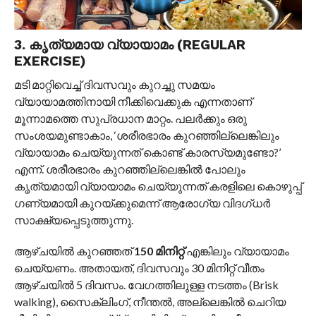
3. കൃത്യമായ വ്യായാമം (REGULAR
EXERCISE)
മടി മാറ്റിവെച്ച് ദിവസവും കുറച്ചു സമയം
വ്യായാമത്തിനായി നീക്കിവെക്കുക എന്നതാണ്
മൂന്നാമത്തെ സുപ്രധാന മാറ്റം. പലർക്കും ഒരു
സംശയമുണ്ടാകാം, ‘ശരീരഭാരം കുറഞ്ഞില്ലെങ്കിലും
വ്യായാമം ചെയ്യുന്നത് കൊണ്ട് കാരസ്യമുണ്ടോ?’
എന്ന്. ശരീരഭാരം കുറഞ്ഞില്ലെങ്കിൽ പോലും
കൃത്യമായി വ്യായാമം ചെയ്യുന്നത് കരളിലെ കൊഴുപ്പ്
ഗണ്യമായി കുറയ്ക്കുമെന്ന് ആരോഗ്യ വിദഗ്ധർ
സാക്ഷ്യപ്പെടുത്തുന്നു.
ആഴ്ചയിൽ കുറഞ്ഞത്
150 മിനിറ്റ്
എങ്കിലും വ്യായാമം
ചെയ്യണം. അതായത്, ദിവസവും 30 മിനിറ്റ് വീതം
ആഴ്ചയിൽ 5 ദിവസം. വേഗത്തിലുള്ള നടത്തം (Brisk
walking), സൈക്ലിംഗ്, നീന്തൽ, അല്ലെങ്കിൽ ചെറിയ