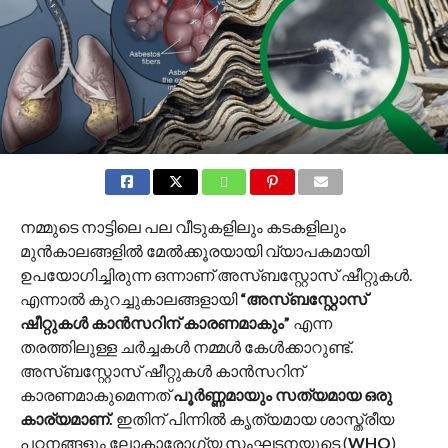
നമ്മുടെ നാട്ടിലെ പല വീടുകളിലും കടകളിലും
മുൻകാലങ്ങളിൽ മേൽക്കൂരയായി വ്യാപകമായി
ഉപയോഗിച്ചിരുന്ന ഒന്നാണ് അസ്ബസ്റ്റോസ് ഷീറ്റുകൾ.
എന്നാൽ കുറച്ചുകാലങ്ങളായി
“അസ്ബസ്റ്റോസ്
ഷീറ്റുകൾ കാൻസറിന് കാരണമാകും”
എന്ന
തരത്തിലുള്ള ചർച്ചകൾ നമ്മൾ കേൾക്കാറുണ്ട്.
അസ്ബസ്റ്റോസ് ഷീറ്റുകൾ കാൻസറിന്
കാരണമാകുമെന്നത്
പൂർണ്ണമായും സത്യമായ ഒരു
കാര്യമാണ്.
ഇതിന് പിന്നിൽ കൃത്യമായ ശാസ്ത്രീയ
പഠനങ്ങളും ലോകാരോഗ്യ സംഘടനയുടെ (
WHO
)