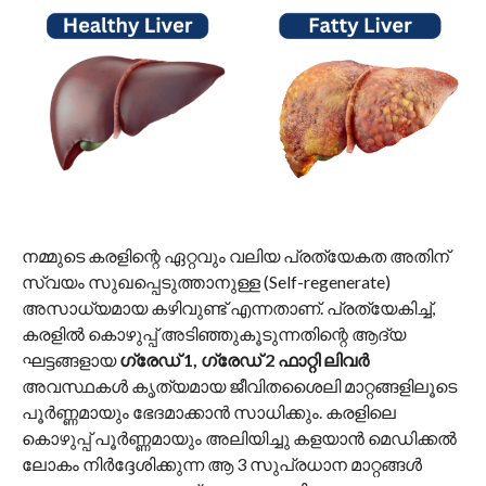
നമ്മുടെ കരളിന്റെ ഏറ്റവും വലിയ പ്രത്യേകത അതിന്
സ്വയം സുഖപ്പെടുത്താനുള്ള (Self-regenerate)
അസാധ്യമായ കഴിവുണ്ട് എന്നതാണ്. പ്രത്യേകിച്ച്,
കരളിൽ കൊഴുപ്പ് അടിഞ്ഞുകൂടുന്നതിന്റെ ആദ്യ
ഘട്ടങ്ങളായ
ഗ്രേഡ് 1, ഗ്രേഡ് 2 ഫാറ്റി ലിവർ
അവസ്ഥകൾ കൃത്യമായ ജീവിതശൈലി മാറ്റങ്ങളിലൂടെ
പൂർണ്ണമായും ഭേദമാക്കാൻ സാധിക്കും. കരളിലെ
കൊഴുപ്പ് പൂർണ്ണമായും അലിയിച്ചു കളയാൻ മെഡിക്കൽ
ലോകം നിർദ്ദേശിക്കുന്ന ആ 3 സുപ്രധാന മാറ്റങ്ങൾ