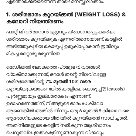
എന്തൊക്കെയാണെന്ന് താഴെ മനസ്സിലാക്കാം.
1. ശരീരഭാരം കുറയ്ക്കൽ (WEIGHT LOSS) &
കലോറി നിയന്ത്രണം
ഫാറ്റി ലിവർ മാറാൻ ഏറ്റവും പ്രധാനപ്പെട്ട കാര്യം
ശരീരഭാരം കുറയ്ക്കുക എന്നത് തന്നെയാണ്. കരളിൽ
അടിഞ്ഞുകൂടിയ കൊഴുപ്പ് ഉരുകിപ്പോകാൻ ഇതിലും
മികച്ച മറ്റൊരു മരുന്നില്ല.
മെഡിക്കൽ ലോകത്തെ പ്രമുഖ വിവരങ്ങൾ
വ്യക്തമാക്കുന്നത്, ഒരാൾ തന്റെ നിലവിലുള്ള
ശരീരഭാരത്തിന്റെ
7% മുതൽ 10% വരെ
കുറയ്ക്കുകയാണെങ്കിൽ കരളിലെ കൊഴുപ്പ് (Steatosis)
പൂർണ്ണമായും ഇല്ലാതാകും എന്നാണ്.
ഉദാഹരണത്തിന്, നിങ്ങളുടെ ഭാരം 80 കിലോ
ആണെങ്കിൽ അതിൽ നിന്നും ഒരു 6 മുതൽ 8 കിലോ വരെ
ആരോഗ്യകരമായ രീതിയിൽ കുറയ്ക്കാൻ സാധിച്ചാൽ,
അത് നിങ്ങളുടെ കരളിന് നൽകുന്ന ആശ്വാസം
ചെറുതല്ല. ഇത് കരളിനുണ്ടാകുന്ന വീക്കവും