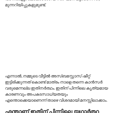
മുന്നറിയിപ്പുകളുമുണ്ട്.
എന്നാൽ, നമ്മുടെ വീട്ടിൽ അസ്ബസ്റ്റോസ് ഷീറ്റ്
ഇട്ടിരിക്കുന്നത് കൊണ്ട് മാത്രം നാളെ തന്നെ കാൻസർ
വരുമെന്നല്ല ഇതിനർത്ഥം. ഇതിന് പിന്നിലെ കൃത്യമായ
കാരണവും അപകടസാധ്യതയും
എന്തൊക്കെയാണെന്ന് താഴെ വിശദമായി മനസ്സിലാക്കാം.
എന്താണ് ഇതിന് പിന്നിലെ യഥാർത്ഥ