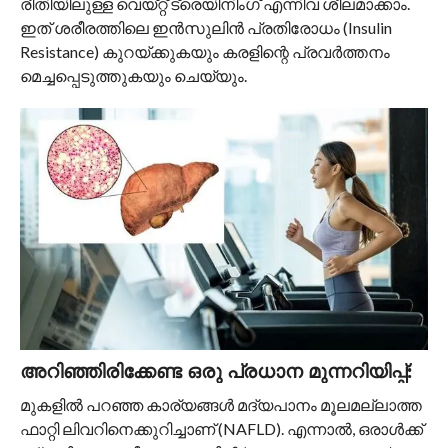
രീതിയിലുള്ള വെയ്റ്റ് ട്രെയിനിംഗ് എന്നിവ ശീലമാക്കാം.
ഇത് ശരീരത്തിലെ ഇൻസുലിൻ പ്രതിരോധം (Insulin
Resistance) കുറയ്ക്കുകയും കരളിന്റെ പ്രവർത്തനം
മെച്ചപ്പെടുത്തുകയും ചെയ്യും.
അറിഞ്ഞിരിക്കേണ്ട ഒരു പ്രധാന മുന്നറിയിപ്പ്:
മുകളിൽ പറഞ്ഞ കാര്യങ്ങൾ മദ്യപാനം മൂലമല്ലാത്ത
ഫാറ്റി ലിവറിനെക്കുറിച്ചാണ് (NAFLD). എന്നാൽ, ഒരാൾക്ക്