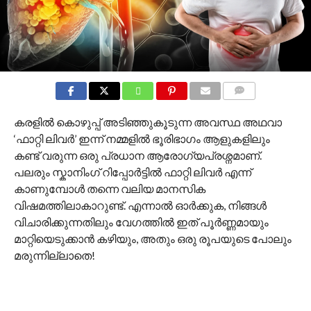
COMMENTS
കരളിൽ കൊഴുപ്പ് അടിഞ്ഞുകൂടുന്ന അവസ്ഥ അഥവാ
‘ഫാറ്റി ലിവർ’ ഇന്ന് നമ്മളിൽ ഭൂരിഭാഗം ആളുകളിലും
കണ്ട് വരുന്ന ഒരു പ്രധാന ആരോഗ്യപ്രശ്നമാണ്.
പലരും സ്കാനിംഗ് റിപ്പോർട്ടിൽ ഫാറ്റി ലിവർ എന്ന്
കാണുമ്പോൾ തന്നെ വലിയ മാനസിക
വിഷമത്തിലാകാറുണ്ട്. എന്നാൽ ഓർക്കുക, നിങ്ങൾ
വിചാരിക്കുന്നതിലും വേഗത്തിൽ ഇത് പൂർണ്ണമായും
മാറ്റിയെടുക്കാൻ കഴിയും, അതും ഒരു രൂപയുടെ പോലും
മരുന്നില്ലാതെ!