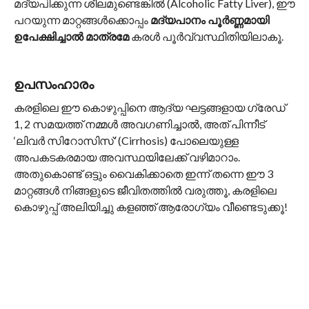
മദ്യപിക്കുന്ന ശീലമുണ്ടെങ്കിൽ (Alcoholic Fatty Liver), ഈ
പറയുന്ന മാറ്റങ്ങൾക്കൊപ്പം
മദ്യപാനം പൂർണ്ണമായി
ഉപേക്ഷിച്ചാൽ മാത്രമേ
കരൾ പൂർവ്വസ്ഥിതിയിലാകൂ.
ഉപസംഹാരം
കരളിലെ ഈ കൊഴുപ്പിനെ ആദ്യ ഘട്ടങ്ങളായ ഗ്രേഡ്
1, 2 സമയത്ത് നമ്മൾ അവഗണിച്ചാൽ, അത് പിന്നീട്
‘ലിവർ സിറോസിസ്’ (Cirrhosis) പോലെയുള്ള
അപകടകരമായ അവസ്ഥയിലേക്ക് വഴിമാറാം.
അതുകൊണ്ട് ഒട്ടും വൈകിക്കാതെ ഇന്ന് തന്നെ ഈ 3
മാറ്റങ്ങൾ നിങ്ങളുടെ ജീവിതത്തിൽ വരുത്തൂ, കരളിലെ
കൊഴുപ്പ് അലിയിച്ചു കളഞ്ഞ് ആരോഗ്യം വീണ്ടെടുക്കൂ!