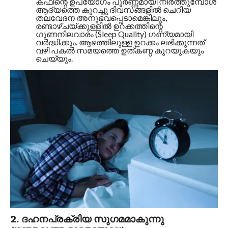
കഫീന്റെ ഉപയോഗം പൂർണ്ണമായി നിർത്തുമ്പോൾ
ആദ്യത്തെ കുറച്ചു ദിവസങ്ങളിൽ ചെറിയ
തലവേദന അനുഭവപ്പെടാമെങ്കിലും,
രണ്ടാഴ്ചയ്ക്കുള്ളിൽ ഉറക്കത്തിന്റെ
ഗുണനിലവാരം (Sleep Quality) ഗണ്യമായി
വർദ്ധിക്കും. ആഴത്തിലുള്ള ഉറക്കം ലഭിക്കുന്നത്
വഴി പകൽ സമയത്തെ ഉത്കണ്ഠ കുറയുകയും
ചെയ്യും.
2. ദഹനപ്രക്രിയ സുഗമമാകുന്നു