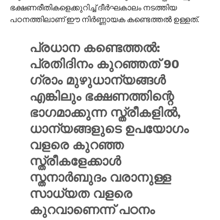
ഭക്ഷണരീതികളെക്കുറിച്ച് ദീർഘകാലം നടത്തിയ
പഠനത്തിലാണ് ഈ നിർണ്ണായക കണ്ടെത്തൽ ഉള്ളത്.
പ്രധാന കണ്ടെത്തൽ:
പ്രതിദിനം കുറഞ്ഞത്
90
ഗ്രാം
മുഴുധാന്യങ്ങൾ
എങ്കിലും ഭക്ഷണത്തിന്റെ
ഭാഗമാക്കുന്ന സ്ത്രീകളിൽ,
ധാന്യങ്ങളുടെ ഉപയോഗം
വളരെ കുറഞ്ഞ
സ്ത്രീകളേക്കാൾ
സ്തനാർബുദം വരാനുള്ള
സാധ്യത വളരെ
കുറവാണെന്ന് പഠനം