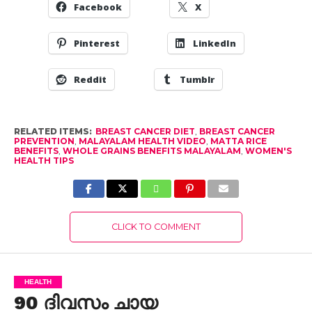
Facebook
X
Pinterest
LinkedIn
Reddit
Tumblr
RELATED ITEMS:
BREAST CANCER DIET
,
BREAST CANCER
PREVENTION
,
MALAYALAM HEALTH VIDEO
,
MATTA RICE
BENEFITS
,
WHOLE GRAINS BENEFITS MALAYALAM
,
WOMEN'S
HEALTH TIPS
CLICK TO COMMENT
HEALTH
90 ദിവസം ചായ