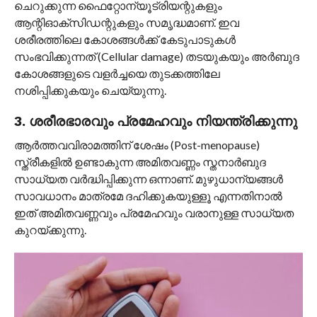
ചെറുക്കുന്ന ഫൈറ്റോന്യൂട്രിയന്റുകളും
ആന്റിഓക്‌സിഡന്റുകളും സമൃദ്ധമാണ്. ഇവ
ശരീരത്തിലെ കോശങ്ങൾക്ക് കേടുപാടുകൾ
സംഭവിക്കുന്നത് (Cellular damage) തടയുകയും അർബുദ
കോശങ്ങളുടെ വളർച്ചയെ തുടക്കത്തിലേ
നശിപ്പിക്കുകയും ചെയ്യുന്നു.
3. ശരീരഭാരവും പ്രമേഹവും നിയന്ത്രിക്കുന്നു
ആർത്തവവിരാമത്തിന് ശേഷം (Post-menopause)
സ്ത്രീകളിൽ ഉണ്ടാകുന്ന അമിതവണ്ണം സ്തനാർബുദ
സാധ്യത വർദ്ധിപ്പിക്കുന്ന ഒന്നാണ്. മുഴുധാന്യങ്ങൾ
സാവധാനം മാത്രമേ ദഹിക്കുകയുള്ളൂ എന്നതിനാൽ
ഇത് അമിതവണ്ണവും പ്രമേഹവും വരാനുള്ള സാധ്യത
കുറയ്ക്കുന്നു.