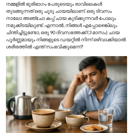
നമ്മളിൽ ഭൂരിഭാഗം പേരുടെയും രാവിലെകൾ
തുടങ്ങുന്നത് ഒരു ചൂടു ചായയിലാണ്. ഒരു ദിവസം
നാലോ അഞ്ചോ കപ്പ് ചായ കുടിക്കുന്നവർ പോലും
നമുക്കിടയിലുണ്ട്. എന്നാൽ, നിങ്ങൾ എപ്പോഴെങ്കിലും
ചിന്തിച്ചിട്ടുണ്ടോ, ഒരു 90 ദിവസത്തേക്ക് (3 മാസം) ചായ
പൂർണ്ണമായും നിങ്ങളുടെ ഡയറ്റിൽ നിന്ന് ഒഴിവാക്കിയാൽ
ശരീരത്തിൽ എന്ത് സംഭവിക്കുമെന്ന്?