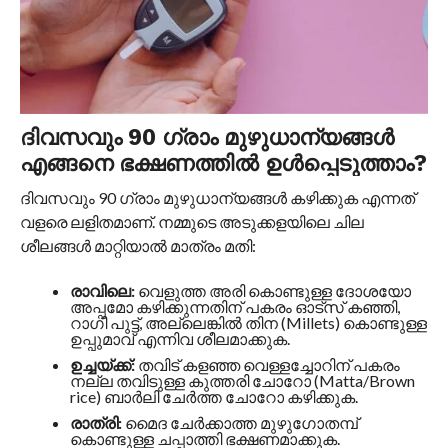
ദിവസവും 90 ഗ്രാം മുഴുധാന്യങ്ങൾ
എങ്ങനെ ഭക്ഷണത്തിൽ ഉൾപ്പെടുത്താം?
ദിവസവും 90 ഗ്രാം മുഴുധാന്യങ്ങൾ കഴിക്കുക എന്നത്
വളരെ ലളിതമാണ്. നമ്മുടെ അടുക്കളയിലെ ചില
ശീലങ്ങൾ മാറ്റിയാൽ മാത്രം മതി:
രാവിലെ:
വെളുത്ത അരി കൊണ്ടുള്ള ദോശയോ
അപ്പമോ കഴിക്കുന്നതിന് പകരം ഓട്സ് കഞ്ഞി,
റാഗി പുട്ട്, അല്ലെങ്കിൽ തിന (Millets) കൊണ്ടുള്ള
ഉപ്പുമാവ് എന്നിവ ശീലമാക്കുക.
ഉച്ചയ്ക്ക്:
തവിട് കളഞ്ഞ വെള്ളച്ചോറിന് പകരം
നല്ല തവിടുള്ള കുത്തരി ചോറോ (Matta/Brown
rice) ബാർലി ചേർത്ത ചോറോ കഴിക്കുക.
രാത്രി:
മൈദ ചേർക്കാത്ത മുഴുഗോതമ്പ്
കൊണ്ടുള്ള ചപ്പാത്തി ഭക്ഷണമാക്കുക.