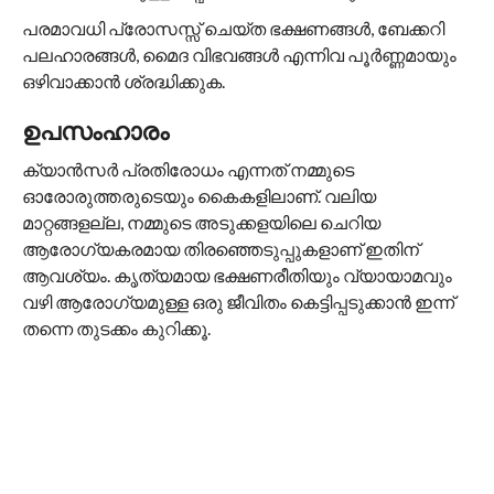
പരമാവധി പ്രോസസ്സ് ചെയ്ത ഭക്ഷണങ്ങൾ, ബേക്കറി
പലഹാരങ്ങൾ, മൈദ വിഭവങ്ങൾ എന്നിവ പൂർണ്ണമായും
ഒഴിവാക്കാൻ ശ്രദ്ധിക്കുക.
ഉപസംഹാരം
ക്യാൻസർ പ്രതിരോധം എന്നത് നമ്മുടെ
ഓരോരുത്തരുടെയും കൈകളിലാണ്. വലിയ
മാറ്റങ്ങളല്ല, നമ്മുടെ അടുക്കളയിലെ ചെറിയ
ആരോഗ്യകരമായ തിരഞ്ഞെടുപ്പുകളാണ് ഇതിന്
ആവശ്യം. കൃത്യമായ ഭക്ഷണരീതിയും വ്യായാമവും
വഴി ആരോഗ്യമുള്ള ഒരു ജീവിതം കെട്ടിപ്പടുക്കാൻ ഇന്ന്
തന്നെ തുടക്കം കുറിക്കൂ.