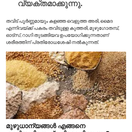
വ്യക്തമാക്കുന്നു.
തവിട് പൂർണ്ണമായും കളഞ്ഞ വെളുത്ത അരി, മൈദ
എന്നിവയ്ക്ക് പകരം തവിടുള്ള കുത്തരി, മുഴുഗോതമ്പ്,
ഓട്സ്, റാഗി തുടങ്ങിയവ ഉപയോഗിക്കുന്നതാണ്
ശരീരത്തിന് പ്രതിരോധശേഷി നൽകുന്നത്.
മുഴുധാന്യങ്ങൾ എങ്ങനെ