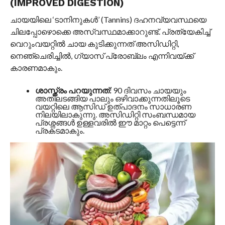
(IMPROVED DIGESTION)
ചായയിലെ ‘ടാനിനുകൾ’ (Tannins) ദഹനവ്യവസ്ഥയെ
ചിലപ്പോഴൊക്കെ അസ്വസ്ഥമാക്കാറുണ്ട്. പ്രത്യേകിച്ച്
വെറുംവയറ്റിൽ ചായ കുടിക്കുന്നത് അസിഡിറ്റി,
നെഞ്ചെരിച്ചിൽ, ഗ്യാസ് പ്രോബ്ലം എന്നിവയ്ക്ക്
കാരണമാകും.
ശാസ്ത്രം പറയുന്നത്:
90 ദിവസം ചായയും
അതിലടങ്ങിയ പാലും ഒഴിവാക്കുന്നതിലൂടെ
വയറ്റിലെ ആസിഡ് ഉത്പാദനം സാധാരണ
നിലയിലാകുന്നു. അസിഡിറ്റി സംബന്ധമായ
പ്രശ്നങ്ങൾ ഉള്ളവരിൽ ഈ മാറ്റം പെട്ടെന്ന്
പ്രകടമാകും.