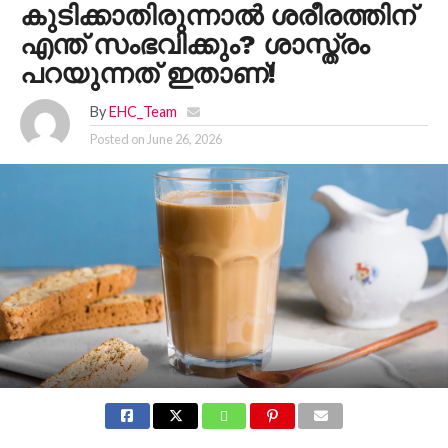
കുടിക്കാതിരുന്നാൽ ശരീരത്തിന്
എന്ത് സംഭവിക്കും? ശാസ്ത്രം
പറയുന്നത് ഇതാണ്!
By
EHC_Team
Posted on
June 26, 2026