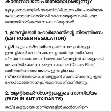
കാൻസറിനെ പ്രതിരോധിക്കുന്നു?
മുഴുധാന്യങ്ങളിൽ അടങ്ങിയിരിക്കുന്ന ചില പ്രത്യേക
ഘടകങ്ങളാണ് കാൻസർ കോശങ്ങളുടെ വളർച്ചയെ
തടയാൻ ശരീരത്തെ സഹായിക്കുന്നത്:
1. ഈസ്ട്രജൻ ഹോർമോണിന്റെ നിയന്ത്രണം
(ESTROGEN REGULATION)
സ്ത്രീകളുടെ ശരീരത്തിലെ ഉയർന്ന അളവിലുള്ള
ഈസ്ട്രജൻ ഹോർമോൺ സ്തനാർബുദത്തിന് ഒരു
പ്രധാന കാരണമാണ്. മുഴുധാന്യങ്ങളിൽ ധാരാളമായി
അടങ്ങിയിരിക്കുന്ന നാരുഘടകങ്ങൾ (Dietary Fiber)
ശരീരത്തിലെ അമിതമായ ഈസ്ട്രജനെ
സ്വാഭാവികമായി പുറന്തള്ളാൻ സഹായിക്കുന്നു. ഇത്
ഹോർമോൺ സന്തുലിതാവസ്ഥ നിലനിർത്തും.
2. ആന്റിഓക്‌സിഡന്റുകളുടെ സാന്നിധ്യം
(RICH IN ANTIOXIDANTS)
തവിട് കളയാത്ത ധാന്യങ്ങളിൽ കാൻസറിനെ