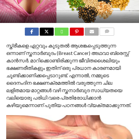
COMMENTS
സ്ത്രീകളെ ഏറ്റവും കൂടുതൽ ആശങ്കപ്പെടുത്തുന്ന
ഒന്നാണ് സ്തനാർബുദം (Breast Cancer) അഥവാ ബ്രെസ്റ്റ്
കാൻസർ. മാറിക്കൊണ്ടിരിക്കുന്ന ജീവിതശൈലിയും
ഭക്ഷണരീതികളും ഇതിന് ഒരു പ്രധാന കാരണമായി
ചൂണ്ടിക്കാണിക്കപ്പെടാറുണ്ട്. എന്നാൽ, നമ്മുടെ
ദൈനംദിന ഭക്ഷണക്രമത്തിൽ വരുത്തുന്ന ചില
ലളിതമായ മാറ്റങ്ങൾ വഴി സ്തനാർബുദ സാധ്യതയെ
വലിയൊരു പരിധി വരെ പ്രതിരോധിക്കാൻ
കഴിയുമെന്നാണ് പുതിയ പഠനങ്ങൾ വ്യക്തമാക്കുന്നത്.