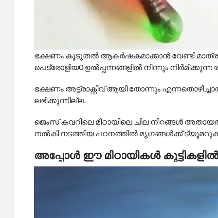
ഭക്ഷണം കൂടുതല്‍ ആകര്‍ഷകമാക്കാന്‍ വേണ്ടി മാത്ര
പെട്രോളിയ0 ഉല്‍പ്പന്നങ്ങളില്‍ നിന്നും നിര്‍മിക്കുന
ഭക്ഷണം അട്ട്രാക്റ്റീവ് ആയി തോന്നും എന്നതൊഴിച
ലഭിക്കുന്നില്ല.
ജെംസ് കവറിലെ മിഠായിലെ ചില നിറങ്ങള്‍ അതായത്
നല്‍കി നടത്തിയ പഠനത്തില്‍ മൃഗങ്ങള്‍ക്ക് ട്യൂമറുക
അപ്പോള്‍ ഈ മിഠായികള്‍ കുട്ടികളില്