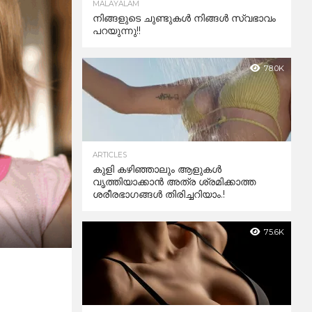
MALAYALAM
നിങ്ങളുടെ ചുണ്ടുകൾ നിങ്ങൾ സ്വഭാവം
പറയുന്നു!!
78.0K
ARTICLES
കുളി കഴിഞ്ഞാലും ആളുകള്‍
വൃത്തിയാക്കാന്‍ അത്ര ശ്രമിക്കാത്ത
ശരീരഭാഗങ്ങള്‍ തിരിച്ചറിയാം.!
75.6K