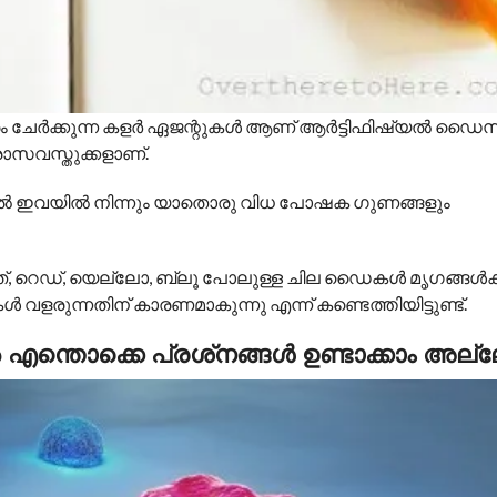
ം ചേര്‍ക്കുന്ന കളര്‍ ഏജന്റുകള്‍ ആണ് ആര്‍ട്ടിഫിഷ്യല്‍ ഡൈ
്ന രാസവസ്തുക്കളാണ്.
്ചാല്‍ ഇവയില്‍ നിന്നും യാതൊരു വിധ പോഷക ഗുണങ്ങളും
, റെഡ്, യെല്ലോ, ബ്ലൂ പോലുള്ള ചില ഡൈകള്‍ മൃഗങ്ങള്‍ക്
ള്‍ വളരുന്നതിന് കാരണമാകുന്നു എന്ന് കണ്ടെത്തിയിട്ടുണ്ട്.
‍ എന്തൊക്കെ പ്രശ്‌നങ്ങള്‍ ഉണ്ടാക്കാം അല്