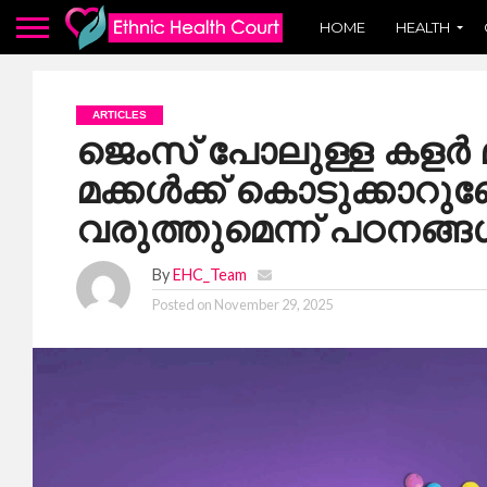
HOME
HEALTH
ARTICLES
ജെംസ് പോലുള്ള കളർ 
മക്കൾക്ക് കൊടുക്കാറ
വരുത്തുമെന്ന് പഠനങ്ങ
By
EHC_Team
Posted on
November 29, 2025