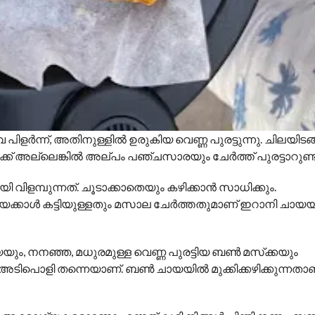
ര്‍ന്ന്, അതിനുള്ളില്‍ ഉരുകിയ വെണ്ണ പുരട്ടുന്നു. ചിലയിടങ്
ക്ക് അല്ലെങ്കില്‍ അല്പം പഞ്ചസാരയും ചേര്‍ത്ത് പുരട്ടാറുണ്ട്
മ്പുന്നത്. ചൂടാക്കാതെയും കഴിക്കാന്‍ സാധിക്കും.
്‍ കട്ടിയുള്ളതും മസാല ചേര്‍ത്തതുമാണ് ഇറാനി ചായ
ും, നനഞ്ഞ, മധുരമുള്ള വെണ്ണ പുരട്ടിയ ബണ്‍ മസ്‌ക്കയും
അടിപൊളി തന്നെയാണ്. ബണ്‍ ചായയില്‍ മുക്കിക്കഴിക്കുന്നതാ