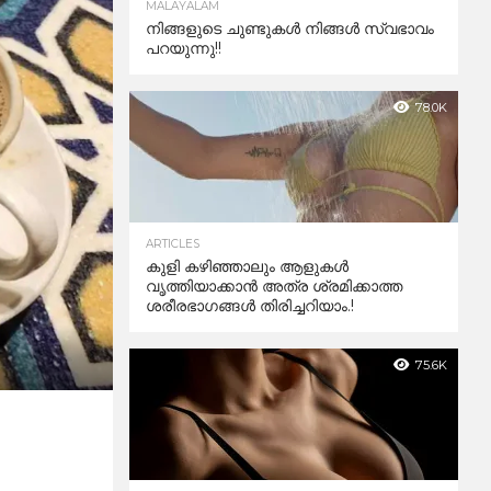
MALAYALAM
നിങ്ങളുടെ ചുണ്ടുകൾ നിങ്ങൾ സ്വഭാവം
പറയുന്നു!!
78.0K
ARTICLES
കുളി കഴിഞ്ഞാലും ആളുകള്‍
വൃത്തിയാക്കാന്‍ അത്ര ശ്രമിക്കാത്ത
ശരീരഭാഗങ്ങള്‍ തിരിച്ചറിയാം.!
75.6K