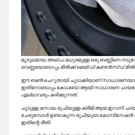
മൃദുലമായ, അല്പം മധുരമുള്ള ഒരു ബണ്ണിനെ നടുവേ പിള
വെണ്ണയോടൊപ്പം മില്‍ക്ക് മെയ്ഡ്/കണ്ടന്‍സ്ഡ് മില്‍
ഈ ബണ്‍ ചെറുതായി ചൂടാക്കിയാണ് സാധാരണയായി വിള
ഇതിനോടൊപ്പം കോംബോ ആയി സാധാരണ ചായയേക്കാള
എല്ലാവരും കഴിക്കുന്നത്.
ചൂടുള്ള, മസാല രുചിയുള്ള ക്രീമി ആയ ഇറാനി ചായയ
ചേരുമ്പോള്‍ ഉണ്ടാകുന്ന രുചിയുടെ കോമ്പിനേഷന്‍ 
ഇതിന്റെ രീതി.