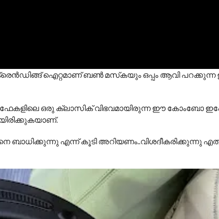
രെന്‍ഡിങ്ങ് ഐറ്റമാണ് ബണ്‍ മസ്‌കയും ഒപ്പം ആവി പറക്കുന്ന
കളിലെ ഒരു ക്ലാസിക് വിഭവമായിരുന്ന ഈ കോംബോ ഇപ്പ
യിരിക്കുകയാണ്.
ബാധിക്കുന്നു എന്ന് കൂടി അറിയണം..വിശദീകരിക്കുന്നു എത്