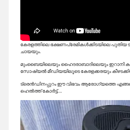
കേരളത്തിലെ ഭക്ഷണപ്രേമികള്‍ക്കിടയിലെ പുതിയ ട്
ചായയും.
മുംബൈയിലെയും ഹൈദരാബാദിലെയും ഇറാനി കഫേ
സോഷ്യല്‍ മീഡിയയിലൂടെ കേരളക്കരയും കീഴടക്കി
ട്രെന്‍ഡിനപ്പുറം ഈ വിഭവം ആരോഗ്യത്തെ എങ്ങനെ 
ഹെല്‍ത്ത് കോര്‍ട്ട്….