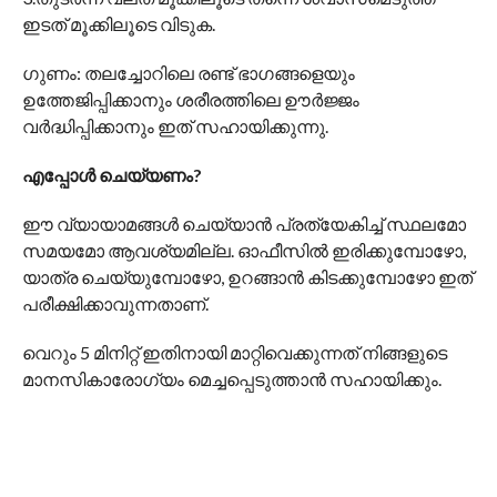
ഇടത് മൂക്കിലൂടെ വിടുക.
ഗുണം: തലച്ചോറിലെ രണ്ട് ഭാഗങ്ങളെയും
ഉത്തേജിപ്പിക്കാനും ശരീരത്തിലെ ഊർജ്ജം
വർദ്ധിപ്പിക്കാനും ഇത് സഹായിക്കുന്നു.
എപ്പോൾ ചെയ്യണം?
ഈ വ്യായാമങ്ങൾ ചെയ്യാൻ പ്രത്യേകിച്ച് സ്ഥലമോ
സമയമോ ആവശ്യമില്ല. ഓഫീസിൽ ഇരിക്കുമ്പോഴോ,
യാത്ര ചെയ്യുമ്പോഴോ, ഉറങ്ങാൻ കിടക്കുമ്പോഴോ ഇത്
പരീക്ഷിക്കാവുന്നതാണ്.
വെറും 5 മിനിറ്റ് ഇതിനായി മാറ്റിവെക്കുന്നത് നിങ്ങളുടെ
മാനസികാരോഗ്യം മെച്ചപ്പെടുത്താൻ സഹായിക്കും.