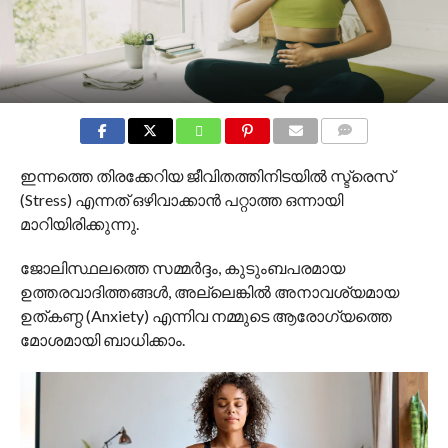
COMMENTS
ഇന്നത്തെ തിരക്കേറിയ ജീവിതത്തിനിടയിൽ സ്ട്രെസ്
(Stress) എന്നത് ഒഴിവാക്കാൻ പറ്റാത്ത ഒന്നായി
മാറിയിരിക്കുന്നു.
ജോലിസ്ഥലത്തെ സമ്മർദ്ദം, കുടുംബപരമായ
ഉത്തരവാദിത്തങ്ങൾ, അല്ലെങ്കിൽ അനാവശ്യമായ
ഉത്കണ്ഠ (Anxiety) എന്നിവ നമ്മുടെ ആരോഗ്യത്തെ
മോശമായി ബാധിക്കാം.