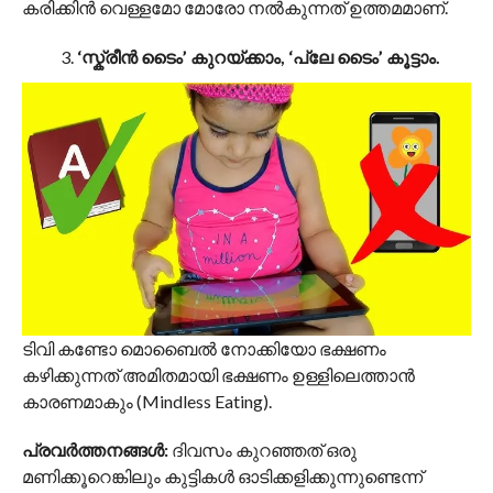
കരിക്കിൻ വെള്ളമോ മോരോ നൽകുന്നത് ഉത്തമമാണ്.
‘സ്ക്രീൻ ടൈം’ കുറയ്ക്കാം, ‘പ്ലേ ടൈം’ കൂട്ടാം.
ടിവി കണ്ടോ മൊബൈൽ നോക്കിയോ ഭക്ഷണം
കഴിക്കുന്നത് അമിതമായി ഭക്ഷണം ഉള്ളിലെത്താൻ
കാരണമാകും (Mindless Eating).
പ്രവർത്തനങ്ങൾ:
ദിവസം കുറഞ്ഞത് ഒരു
മണിക്കൂറെങ്കിലും കുട്ടികൾ ഓടിക്കളിക്കുന്നുണ്ടെന്ന്