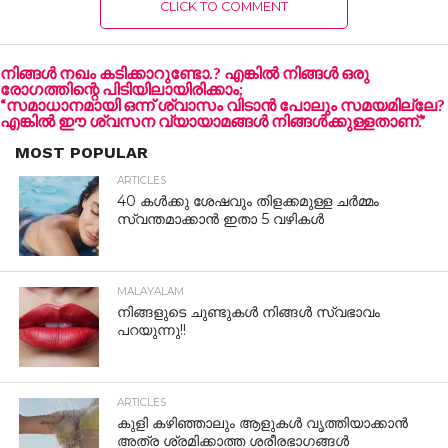
CLICK TO COMMENT
നിങ്ങൾ നഖം കടിക്കാറുണ്ടോ.? എങ്കില്‍ നിങ്ങള്‍ ഒരു
രോഗത്തിന്റെ പിടിയിലായിരിക്കാം;
“സമാധാനമായി ഒന്ന് ശ്വാസം വിടാൻ പോലും സമയമില്ലേ?
എങ്കിൽ ഈ ശ്വസന വ്യായാമങ്ങൾ നിങ്ങൾക്കുള്ളതാണ്.”
MOST POPULAR
ARTICLES
40 കൾക്കു ശേഷവും തിളക്കമുള്ള ചർമ്മം
സ്വന്തമാക്കാൻ ഇതാ 5 വഴികൾ
MALAYALAM
നിങ്ങളുടെ ചുണ്ടുകൾ നിങ്ങൾ സ്വഭാവം
പറയുന്നു!!
ARTICLES
കുളി കഴിഞ്ഞാലും ആളുകള്‍ വൃത്തിയാക്കാന്‍
അത്ര ശ്രമിക്കാത്ത ശരീരഭാഗങ്ങള്‍