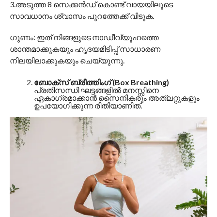
3.അടുത്ത 8 സെക്കൻഡ് കൊണ്ട് വായയിലൂടെ
സാവധാനം ശ്വാസം പുറത്തേക്ക് വിടുക.
ഗുണം: ഇത് നിങ്ങളുടെ നാഡീവ്യൂഹത്തെ
ശാന്തമാക്കുകയും ഹൃദയമിടിപ്പ് സാധാരണ
നിലയിലാക്കുകയും ചെയ്യുന്നു.
ബോക്സ് ബ്രീത്തിംഗ് (Box Breathing)
പ്രതിസന്ധി ഘട്ടങ്ങളിൽ മനസ്സിനെ
ഏകാഗ്രമാക്കാൻ സൈനികരും അത്‌ലറ്റുകളും
ഉപയോഗിക്കുന്ന രീതിയാണിത്.