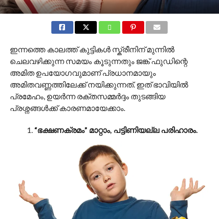
ഇന്നത്തെ കാലത്ത് കുട്ടികൾ സ്ക്രീനിന് മുന്നിൽ
ചെലവഴിക്കുന്ന സമയം കൂടുന്നതും ജങ്ക് ഫുഡിന്റെ
അമിത ഉപയോഗവുമാണ് പ്രധാനമായും
അമിതവണ്ണത്തിലേക്ക് നയിക്കുന്നത്. ഇത് ഭാവിയിൽ
പ്രമേഹം, ഉയർന്ന രക്തസമ്മർദ്ദം തുടങ്ങിയ
പ്രശ്നങ്ങൾക്ക് കാരണമായേക്കാം.
“ഭക്ഷണക്രമം” മാറ്റാം, പട്ടിണിയല്ല പരിഹാരം.