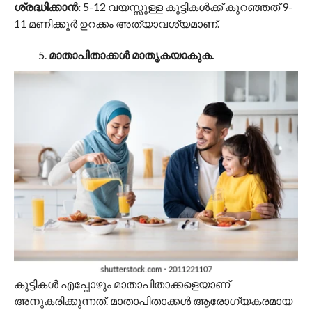
ശ്രദ്ധിക്കാൻ:
5-12 വയസ്സുള്ള കുട്ടികൾക്ക് കുറഞ്ഞത് 9-
11 മണിക്കൂർ ഉറക്കം അത്യാവശ്യമാണ്.
മാതാപിതാക്കൾ മാതൃകയാകുക.
കുട്ടികൾ എപ്പോഴും മാതാപിതാക്കളെയാണ്
അനുകരിക്കുന്നത്. മാതാപിതാക്കൾ ആരോഗ്യകരമായ