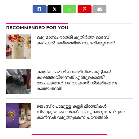
RECOMMENDED FOR YOU
ഒരു മാസം രാത്രി കുതിർത്ത ഓട്സ്
കഴിച്ചാൽ ശരീരത്തിൽ സംഭവിക്കുന്നത്.!
കായിക പരിശീലനത്തിനിടെ കുട്ടികൾ
കുഴഞ്ഞുവീഴുന്നത് എന്തുകൊണ്ട്?
അപകടങ്ങൾ ഒഴിവാക്കാൻ ശ്രദ്ധിക്കേണ്ട
കാര്യങ്ങൾ!
ജെംസ് പോലുള്ള കളർ മിഠായികൾ
നിങ്ങളുടെ മക്കൾക്ക് കൊടുക്കാറുണ്ടോ.? ഇവ
കാൻസർ വരുത്തുമെന്ന് പഠനങ്ങൾ.!