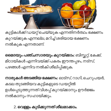
കുട്ടികൾക്ക് ഡയറ്റ് ചെയ്യുക എന്നതിനർത്ഥം ഭക്ഷണം
കുറയ്ക്കുക എന്നല്ല, മറിച്ച് ശരിയായ ഭക്ഷണം
നൽകുക എന്നതാണ്.
മൈദയും പഞ്ചസാരയും കുറയ്ക്കാം:
ബിസ്ക്കറ്റ്, കേക്ക്,
മിഠായികൾ എന്നിവയ്ക്ക് പകരം ഈന്തപ്പഴം, നട്സ്,
പഴങ്ങൾ എന്നിവ നൽകി ശീലിപ്പിക്കുക.
നാരുകൾ അടങ്ങിയ ഭക്ഷണം:
ഓട്സ്, റാഗി, ചെറുപയർ,
കടല തുടങ്ങിയവ കുട്ടികളുടെ ഡയറ്റിൽ
ഉൾപ്പെടുത്തുന്നത് വിശപ്പ് കുറയ്ക്കാനും ഊർജ്ജം
നൽകാനും സഹായിക്കും.
വെള്ളം കുടിക്കുന്നത് ശീലമാക്കാം.