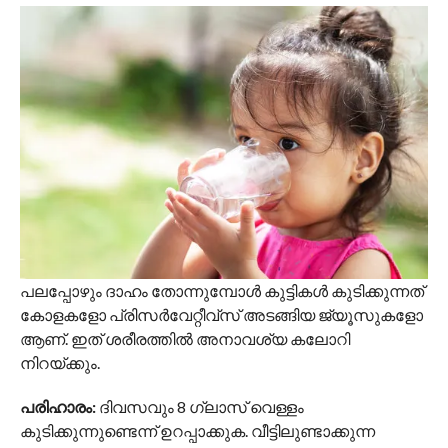
പലപ്പോഴും ദാഹം തോന്നുമ്പോൾ കുട്ടികൾ കുടിക്കുന്നത്
കോളകളോ പ്രിസർവേറ്റീവ്സ് അടങ്ങിയ ജ്യൂസുകളോ
ആണ്. ഇത് ശരീരത്തിൽ അനാവശ്യ കലോറി
നിറയ്ക്കും.
പരിഹാരം:
ദിവസവും 8 ഗ്ലാസ് വെള്ളം
കുടിക്കുന്നുണ്ടെന്ന് ഉറപ്പാക്കുക. വീട്ടിലുണ്ടാക്കുന്ന