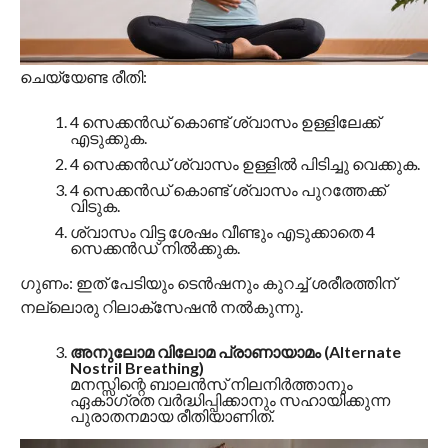
ചെയ്യേണ്ട രീതി:
4 സെക്കൻഡ് കൊണ്ട് ശ്വാസം ഉള്ളിലേക്ക്
എടുക്കുക.
4 സെക്കൻഡ് ശ്വാസം ഉള്ളിൽ പിടിച്ചു വെക്കുക.
4 സെക്കൻഡ് കൊണ്ട് ശ്വാസം പുറത്തേക്ക്
വിടുക.
ശ്വാസം വിട്ട ശേഷം വീണ്ടും എടുക്കാതെ 4
സെക്കൻഡ് നിൽക്കുക.
ഗുണം: ഇത് പേടിയും ടെൻഷനും കുറച്ച് ശരീരത്തിന്
നല്ലൊരു റിലാക്സേഷൻ നൽകുന്നു.
അനുലോമ വിലോമ പ്രാണായാമം (Alternate
Nostril Breathing)
മനസ്സിന്റെ ബാലൻസ് നിലനിർത്താനും
ഏകാഗ്രത വർദ്ധിപ്പിക്കാനും സഹായിക്കുന്ന
പുരാതനമായ രീതിയാണിത്.