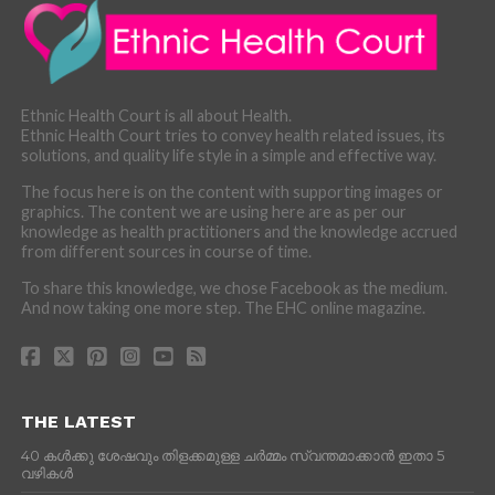
Ethnic Health Court is all about Health.
Ethnic Health Court tries to convey health related issues, its
solutions, and quality life style in a simple and effective way.
The focus here is on the content with supporting images or
graphics. The content we are using here are as per our
knowledge as health practitioners and the knowledge accrued
from different sources in course of time.
To share this knowledge, we chose Facebook as the medium.
And now taking one more step. The EHC online magazine.
THE LATEST
40 കൾക്കു ശേഷവും തിളക്കമുള്ള ചർമ്മം സ്വന്തമാക്കാൻ ഇതാ 5
വഴികൾ