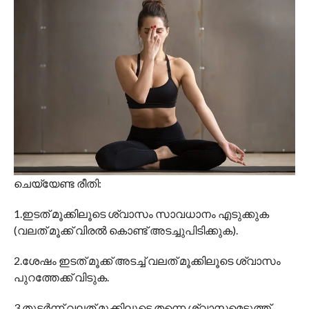
ചെയ്യേണ്ട രീതി:
1.ഇടത് മൂക്കിലൂടെ ശ്വാസം സാവധാനം എടുക്കുക
(വലത് മൂക്ക് വിരൽ കൊണ്ട് അടച്ചുപിടിക്കുക).
2.ശേഷം ഇടത് മൂക്ക് അടച്ച് വലത് മൂക്കിലൂടെ ശ്വാസം
പുറത്തേക്ക് വിടുക.
3.തുടർന്ന് വലത് മൂക്കിലൂടെ തന്നെ ശ്വാസമെടുത്ത്