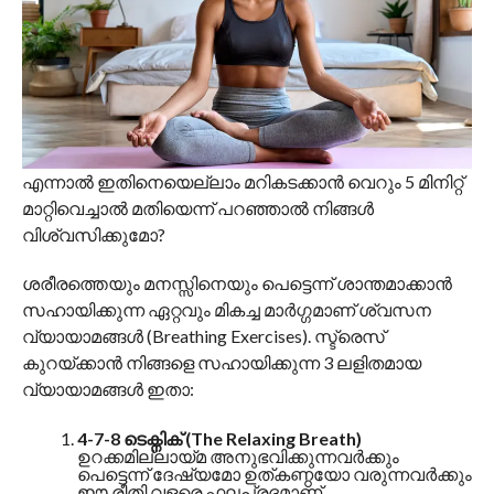
എന്നാൽ ഇതിനെയെല്ലാം മറികടക്കാൻ വെറും 5 മിനിറ്റ്
മാറ്റിവെച്ചാൽ മതിയെന്ന് പറഞ്ഞാൽ നിങ്ങൾ
വിശ്വസിക്കുമോ?
ശരീരത്തെയും മനസ്സിനെയും പെട്ടെന്ന് ശാന്തമാക്കാൻ
സഹായിക്കുന്ന ഏറ്റവും മികച്ച മാർഗ്ഗമാണ് ശ്വസന
വ്യായാമങ്ങൾ (Breathing Exercises). സ്ട്രെസ്
കുറയ്ക്കാൻ നിങ്ങളെ സഹായിക്കുന്ന 3 ലളിതമായ
വ്യായാമങ്ങൾ ഇതാ:
4-7-8 ടെക്നിക് (The Relaxing Breath)
ഉറക്കമില്ലായ്മ അനുഭവിക്കുന്നവർക്കും
പെട്ടെന്ന് ദേഷ്യമോ ഉത്കണ്ഠയോ വരുന്നവർക്കും
ഈ രീതി വളരെ ഫലപ്രദമാണ്.