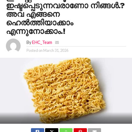
ഇഷ്ടപ്പെടുന്നവരാണോ നിങ്ങൾ.?
അവ എങ്ങനെ
ഹെൽത്തിയാക്കാം
എന്നുനോക്കാം.!
By
EHC_Team
Posted on
March 31, 2026