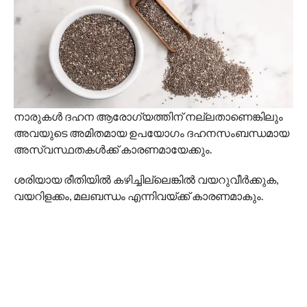
നാരുകൾ ദഹന ആരോഗ്യത്തിന് നല്ലതാണെങ്കിലും
അവയുടെ അമിതമായ ഉപയോഗം ദഹനസംബന്ധമായ
അസ്വസ്ഥതകൾക്ക് കാരണമായേക്കും.
ശരിയായ രീതിയിൽ കഴിച്ചില്ലെങ്കിൽ വയറുവീർക്കുക,
വയറിളക്കം, മലബന്ധം എന്നിവയ്ക്ക് കാരണമാകും.