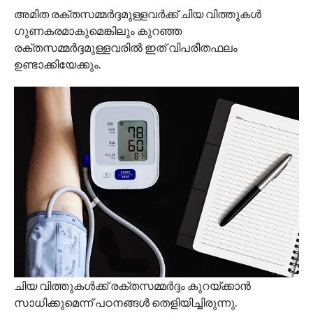
അമിത രക്തസമ്മർദ്ദമുള്ളവർക്ക് ചിയ വിത്തുകൾ
ഗുണകരമാകുമെങ്കിലും കുറഞ്ഞ
രക്തസമ്മർദ്ദമുള്ളവരിൽ ഇത് വിപരീതഫലം
ഉണ്ടാക്കിയേക്കും.
ചിയ വിത്തുകൾക്ക് രക്തസമ്മർദ്ദം കുറയ്ക്കാൻ
സാധിക്കുമെന്ന് പഠനങ്ങൾ തെളിയിച്ചിരുന്നു.