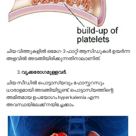
ചിയ വിത്തുകളിൽ ഒമേഗ-3 ഫാറ്റി ആസിഡുകൾ ഉയർന്ന
അളവിൽ അടങ്ങിയിരിക്കുന്നതിനാലാണിത്.
വൃക്കരോ​ഗമുള്ളവർ.
ചിയ സീഡിൽ പൊട്ടാസ്യവും ഫോസ്ഫറസും
ധാരാളമായി അടങ്ങിയിട്ടുണ്ട്. പൊട്ടാസ്യത്തിന്റെ
അമിതമായ ഉപയോഗം hyperkalemia എന്ന
അവസ്ഥയിലേക്ക് നയിച്ചേക്കാം.