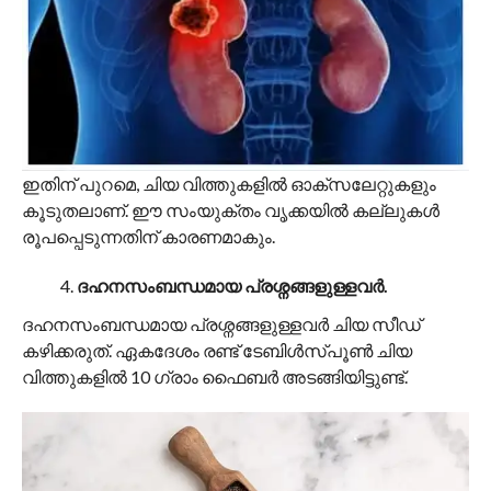
ഇതിന് പുറമെ, ചിയ വിത്തുകളിൽ ഓക്സലേറ്റുകളും
കൂടുതലാണ്. ഈ സംയുക്തം വൃക്കയിൽ കല്ലുകൾ
രൂപപ്പെടുന്നതിന് കാരണമാകും.
ദഹനസംബന്ധമായ പ്രശ്നങ്ങളുള്ളവർ.
ദഹനസംബന്ധമായ പ്രശ്നങ്ങളുള്ളവർ ചിയ സീഡ്
കഴിക്കരുത്. ഏകദേശം രണ്ട് ടേബിൾസ്പൂൺ ചിയ
വിത്തുകളിൽ 10 ഗ്രാം ഫൈബർ അടങ്ങിയിട്ടുണ്ട്.