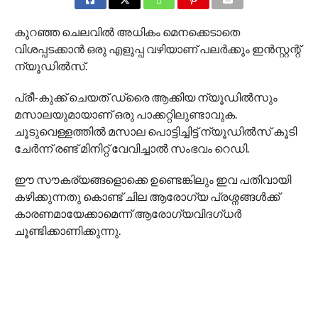
കുറഞ്ഞ ചെലവിൽ അധികം മെനക്കെടാതെ
വിശപ്പടക്കാൻ ഒരു എളുപ്പ വഴിയാണ് പലർക്കും ഇൻസ്റ്റന്റ്
ന്യൂഡിൽസ്.
പ്രീ-കുക്ക് ചെയത് ഡ്രൈ ആക്കിയ ന്യൂഡില്‍സും
മസാലയുമായാണ് ഒരു പാക്കറ്റിലുണ്ടാവുക.
ചൂടുവെള്ളത്തില്‍ മസാല പൊട്ടിച്ചിട്ട് ന്യൂഡില്‍സ് കൂടി
ചേര്‍ന്ന് രണ്ട് മിനിറ്റ് വേവിച്ചാല്‍ സംഭവം റെഡി.
ഈ സൗകര്യങ്ങളൊക്കെ ഉണ്ടെങ്കിലും ഇവ പതിവായി
കഴിക്കുന്നതു കൊണ്ട് ചില ആരോഗ്യ പ്രശ്നങ്ങള്‍ക്ക്
കാരണമായേക്കാമെന്ന് ആരോഗ്യവിദഗ്ധര്‍
ചൂണ്ടിക്കാണിക്കുന്നു.