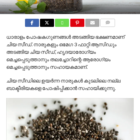
COMMENTS
ധാരാളം പോഷകഗുണങ്ങൾ അടങ്ങിയ ഭക്ഷണമാണ്
ചിയ സീഡ്. നാരുകളും ഒമേഗ 3 ഫാറ്റി ആസിഡും
അടങ്ങിയ ചിയ സീഡ്, ഹൃദയാരോഗ്യം
മെച്ചപ്പെടുത്താനും തലച്ചോറിന്റെ ആരോ​ഗ്യം
മെച്ചപ്പെടുത്താനും സഹായകമാണ്.
ചിയ സീഡിലെ ഉയർന്ന നാരുകൾ കുടലിലെ നല്ല
ബാക്ടീരിയകളെ പോഷിപ്പിക്കാൻ സഹായിക്കുന്നു.