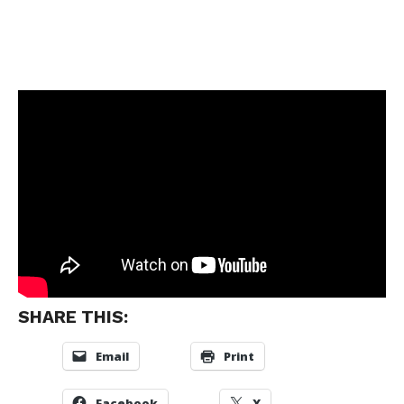
SHARE THIS:
Email
Print
Facebook
X