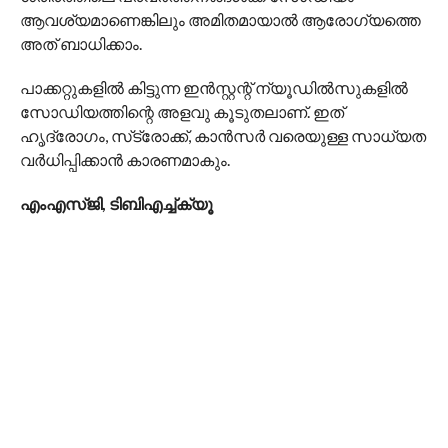
ആവശ്യമാണെങ്കിലും അമിതമായാൽ ആരോഗ്യത്തെ
അത് ബാധിക്കാം.
പാക്കറ്റുകളില്‍ കിട്ടുന്ന ഇന്‍സ്റ്റന്റ് ന്യൂഡില്‍സുകളില്‍
സോഡിയത്തിന്റെ അളവു കൂടുതലാണ്. ഇത്
ഹൃദ്രോഗം, സ്‌ട്രോക്ക്, കാന്‍സര്‍ വരെയുള്ള സാധ്യത
വര്‍ധിപ്പിക്കാന്‍ കാരണമാകും.
എംഎസ്ജി, ടിബിഎച്ച്ക്യൂ