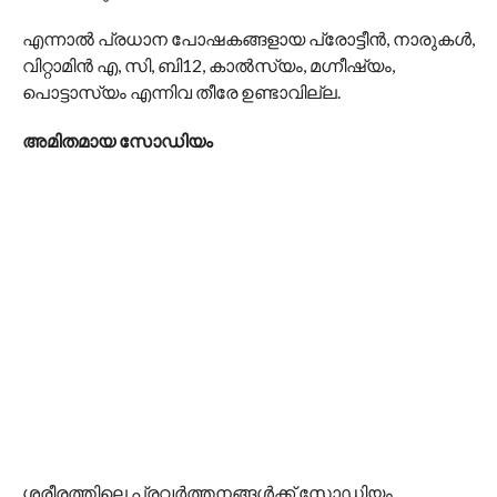
എന്നാല്‍ പ്രധാന പോഷകങ്ങളായ പ്രോട്ടീന്‍, നാരുകള്‍,
വിറ്റാമിന്‍ എ, സി, ബി12, കാല്‍സ്യം, മഗ്നീഷ്യം,
പൊട്ടാസ്യം എന്നിവ തീരേ ഉണ്ടാവില്ല.
അമിതമായ സോഡിയം
ശരീരത്തിലെ പ്രവര്‍ത്തനങ്ങള്‍ക്ക് സോഡിയം