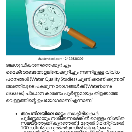
ജലശുദ്ധീകരണത്തെക്കുറിച്ചും
മൈക്രോബയോളജിയെക്കുറിച്ചും നടന്നിട്ടുള്ള വിവിധ
പഠനങ്ങൾ (Water Quality Studies) ചൂണ്ടിക്കാണിക്കുന്നത്
ജലത്തിലൂടെ പകരുന്ന രോഗങ്ങൾക്ക് (Waterborne
diseases) പ്രധാന കാരണം പൂർണ്ണമായും തിളക്കാത്ത
വെള്ളത്തിന്റെ ഉപയോഗമാണ് എന്നാണ്.
താപനിലയിലെ മാറ്റം:
ബാക്ടീരിയകൾ
പൂർണ്ണമായും നശിക്കണമെങ്കിൽ വെള്ളം നിശ്ചിത
സമയത്തേക്ക് (കുറഞ്ഞത് 1 മുതൽ 3 മിനിറ്റ് വരെ)
100 ഡിഗ്രി സെൽഷ്യസിൽ തിളയ്ക്കണം.