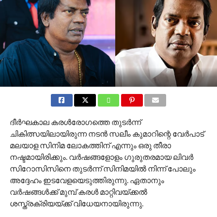
ദീർഘകാല കരൾരോ​ഗത്തെ തുടർന്ന്
ചികിത്സയിലായിരുന്ന നടൻ സലീം കുമാറിന്റെ വേർപാട്
മലയാള സിനിമ ലോകത്തിന് എന്നും ഒരു തീരാ
നഷ്ടമായിരിക്കും. വർഷങ്ങളോളം ​ഗുരുതരമായ ലിവർ
സിറോസിസിനെ തുടർന്ന് സിനിമയിൽ നിന്ന് പോലും
അദ്ദേഹം ഇടവേളയെടുത്തിരുന്നു. ഏതാനും
വർഷങ്ങൾക്ക് മുമ്പ് കരൾ മാറ്റിവയ്ക്കൽ
ശസ്ത്രക്രിയയ്ക്ക് വിധേയനായിരുന്നു.