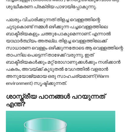
ശുദ്ധീകരണ പ്രക്രിയ പാഴായിപ്പോകുന്നു.
പലരും വിചാരിക്കുന്നത് തിളച്ച വെള്ളത്തിന്റെ
ചൂടുകൊണ്ട് നമ്മൾ ഒഴിക്കുന്ന പച്ചവെള്ളത്തിലെ
ബാക്ടീരിയകളും ചത്തുപോകുമെന്നാണ്. എന്നാൽ
യാഥാർത്ഥ്യം അതല്ല. തിളച്ച വെള്ളത്തിലേക്ക്
സാധാരണ വെള്ളം ഒഴിക്കുന്നതോടെ ആ വെള്ളത്തിന്റെ
താപനില പെട്ടെന്ന് താഴേക്ക് വരുന്നു. ഇത്
ബാക്ടീരിയകൾക്കും മറ്റ് രോഗാണുക്കൾക്കും നശിക്കാൻ
പകരം, അവയ്ക്ക് കൂടുതൽ വേഗത്തിൽ വളരാൻ
അനുയോജ്യമായ ഒരു സാഹചര്യമാണ് (Warm
environment) സൃഷ്ടിക്കുന്നത്.
ശാസ്ത്രീയ പഠനങ്ങൾ പറയുന്നത്
എന്ത്?