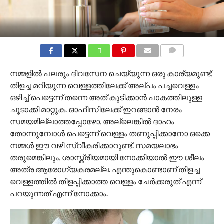
COMMENTS
നമ്മളിൽ പലരും ദിവസേന ചെയ്യുന്ന ഒരു കാര്യമുണ്ട്;
തിളച്ച മറിയുന്ന വെള്ളത്തിലേക്ക് അല്പം പച്ചവെള്ളം
ഒഴിച്ച് പെട്ടെന്ന് തന്നെ അത് കുടിക്കാൻ പാകത്തിലുള്ള
ചൂടാക്കി മാറ്റുക. ഓഫീസിലേക്ക് ഇറങ്ങാൻ നേരം
സമയമില്ലാത്തപ്പോഴോ, അല്ലെങ്കിൽ ദാഹം
തോന്നുമ്പോൾ പെട്ടെന്ന് വെള്ളം തണുപ്പിക്കാനോ ഒക്കെ
നമ്മൾ ഈ വഴി സ്വീകരിക്കാറുണ്ട്. സമയലാഭം
തരുമെങ്കിലും, ശാസ്ത്രീയമായി നോക്കിയാൽ ഈ ശീലം
അത്ര ആരോഗ്യകരമല്ല. എന്തുകൊണ്ടാണ് തിളച്ച
വെള്ളത്തിൽ തിളപ്പിക്കാത്ത വെള്ളം ചേർക്കരുത് എന്ന്
പറയുന്നത് എന്ന് നോക്കാം.