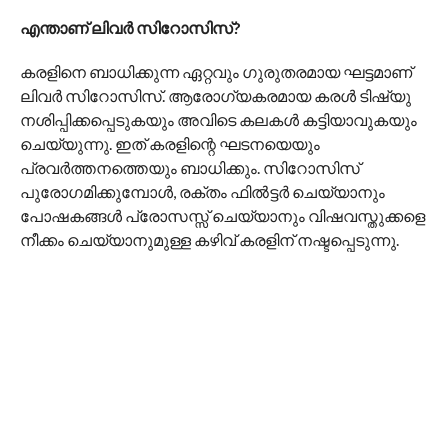
എന്താണ് ലിവർ സിറോസിസ്?
കരളിനെ ബാധിക്കുന്ന ​ഏറ്റവും ഗുരുതരമായ ഘട്ടമാണ്
ലിവർ സിറോസിസ്. ആരോഗ്യകരമായ കരൾ ടിഷ്യു
നശിപ്പിക്കപ്പെടുകയും അവിടെ കലകൾ കട്ടിയാവുകയും
ചെയ്യുന്നു. ഇത് കരളിന്റെ ഘടനയെയും
പ്രവർത്തനത്തെയും ബാധിക്കും. സിറോസിസ്
പുരോഗമിക്കുമ്പോൾ, രക്തം ഫിൽട്ടർ ചെയ്യാനും
പോഷകങ്ങൾ പ്രോസസ്സ് ചെയ്യാനും വിഷവസ്തുക്കളെ
നീക്കം ചെയ്യാനുമുള്ള കഴിവ് കരളിന് നഷ്ടപ്പെടുന്നു.