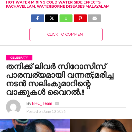
HOT WATER MIXING COLD WATER SIDE EFFECTS
,
PACHAVELLAM
,
WATERBORNE DISEASES MALAYALAM
CLICK TO COMMENT
CELEBRATY
തനിക്ക് ലിവര്‍ സിറോസിസ്
പാരമ്പര്യമായി വന്നത്;മരിച്ച
നടൻ സലിംകുമാറിന്റെ
വാക്കുകൾ വൈറൽ.!
By
EHC_Team
Posted on
June 10, 2026