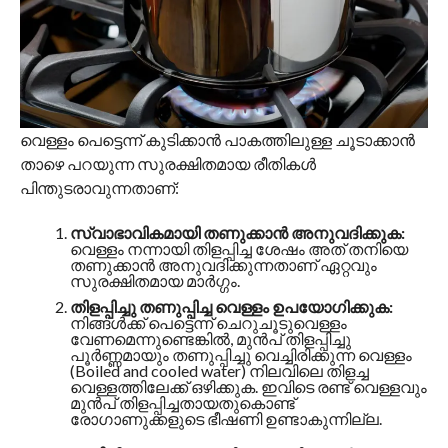
വെള്ളം പെട്ടെന്ന് കുടിക്കാൻ പാകത്തിലുള്ള ചൂടാക്കാൻ
താഴെ പറയുന്ന സുരക്ഷിതമായ രീതികൾ
പിന്തുടരാവുന്നതാണ്:
സ്വാഭാവികമായി തണുക്കാൻ അനുവദിക്കുക:
വെള്ളം നന്നായി തിളപ്പിച്ച ശേഷം അത് തനിയെ
തണുക്കാൻ അനുവദിക്കുന്നതാണ് ഏറ്റവും
സുരക്ഷിതമായ മാർഗ്ഗം.
തിളപ്പിച്ചു തണുപ്പിച്ച വെള്ളം ഉപയോഗിക്കുക:
നിങ്ങൾക്ക് പെട്ടെന്ന് ചെറുചൂടുവെള്ളം
വേണമെന്നുണ്ടെങ്കിൽ, മുൻപ് തിളപ്പിച്ചു
പൂർണ്ണമായും തണുപ്പിച്ചു വെച്ചിരിക്കുന്ന വെള്ളം
(Boiled and cooled water) നിലവിലെ തിളച്ച
വെള്ളത്തിലേക്ക് ഒഴിക്കുക. ഇവിടെ രണ്ട് വെള്ളവും
മുൻപ് തിളപ്പിച്ചതായതുകൊണ്ട്
രോഗാണുക്കളുടെ ഭീഷണി ഉണ്ടാകുന്നില്ല.