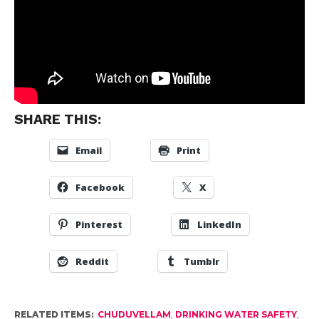
SHARE THIS:
Email
Print
Facebook
X
Pinterest
LinkedIn
Reddit
Tumblr
RELATED ITEMS:
CHUDUVELLAM
,
DRINKING WATER SAFETY
,