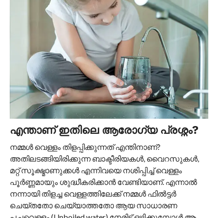
എന്താണ് ഇതിലെ ആരോഗ്യ പ്രശ്നം?
നമ്മൾ വെള്ളം തിളപ്പിക്കുന്നത് എന്തിനാണ്?
അതിലടങ്ങിയിരിക്കുന്ന ബാക്ടീരിയകൾ, വൈറസുകൾ,
മറ്റ് സൂക്ഷ്മാണുക്കൾ എന്നിവയെ നശിപ്പിച്ച് വെള്ളം
പൂർണ്ണമായും ശുദ്ധീകരിക്കാൻ വേണ്ടിയാണ്. എന്നാൽ
നന്നായി തിളച്ച വെള്ളത്തിലേക്ക് നമ്മൾ ഫിൽട്ടർ
ചെയ്തതോ ചെയ്യാത്തതോ ആയ സാധാരണ
പച്ചവെള്ളം (Unboiled water) നേരിട്ട് ഒഴിക്കുമ്പോൾ ആ