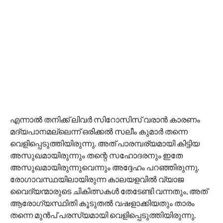
എന്നാൽ തനിക്ക് ലിവർ സിറോസിസ് വരാൻ കാരണം
മദ്യപാനമല്ലെന്ന് ഒരിക്കൽ സലീം കുമാർ തന്നെ
വെളിപ്പെടുത്തിയിരുന്നു. അത് പാരമ്പര്യമായി കിട്ടിയ
അസുഖമായിരുന്നും തന്റെ സഹോദരനും ഇതേ
അസുഖമായിരുന്നുവെന്നും അദ്ദേഹം പറഞ്ഞിരുന്നു.
രോഗാവസ്ഥയിലായിരുന്ന കാലയളവിൽ വ്യാജ
വൈദ്യന്മാരുടെ ചികിത്സകൾ തേടേണ്ടി വന്നതും, അത്
ആരോഗ്യസ്ഥിതി കൂടുതൽ വഷളാക്കിയതും താരം
തന്നെ മുൻപ് പരസ്യമായി വെളിപ്പെടുത്തിയിരുന്നു.