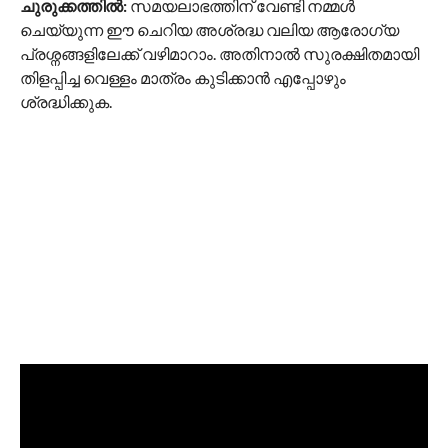
ചുരുക്കത്തിൽ:
സമയലാഭത്തിന് വേണ്ടി നമ്മൾ
ചെയ്യുന്ന ഈ ചെറിയ അശ്രദ്ധ വലിയ ആരോഗ്യ
പ്രശ്നങ്ങളിലേക്ക് വഴിമാറാം. അതിനാൽ സുരക്ഷിതമായി
തിളപ്പിച്ച വെള്ളം മാത്രം കുടിക്കാൻ എപ്പോഴും
ശ്രദ്ധിക്കുക.