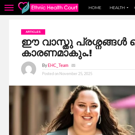
HOME
HEALTH
ARTICLES
ഈ വാസ്തു പ്രശ്നങ്ങൾ പ
കാരണമാകും.!
By
EHC_Team
Posted on
November 25, 2025