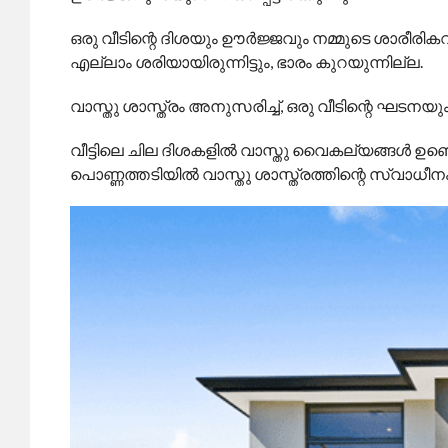
ഒരു വീടിന്റെ ദിശയും ഊർജ്ജവും നമ്മുടെ ശാരീര
എല്ലാം ശരിയായിരുന്നിട്ടും, ഭാരം കുറയുന്നില്ല.
വാസ്തു ശാസ്ത്രം അനുസരിച്ച്, ഒരു വീടിന്റെ ഘടനയു
വീട്ടിലെ ചില ദിശകളിൽ വാസ്തു വൈകല്യങ്ങൾ ഉണ്ടെ
പൊണ്ണത്തടിയിൽ വാസ്തു ശാസ്ത്രത്തിന്റെ സ്വാധീന