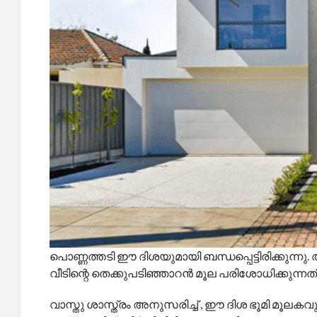
പൊണ്ണത്തടി ഈ ദിശയുമായി ബന്ധപ്പെട്ടിരിക്കുന്നു. 
വീടിന്റെ തെക്കുപടിഞ്ഞാറൻ മൂല പരിശോധിക്കുന്നത് 
വാസ്തു ശാസ്ത്രം അനുസരിച്ച് , ഈ ദിശ ഭൂമി മൂലകവു