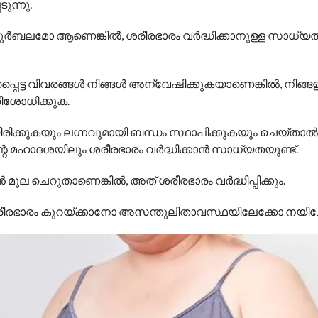
ടുന്നു.
ദുർബലമോ ആണെങ്കിൽ, ശരീരഭാരം വർദ്ധിക്കാനുള്ള സാധ്യ
പെട്ട വിവരങ്ങൾ നിങ്ങൾ അന്വേഷിക്കുകയാണെങ്കിൽ, നിങ്ങ
രിശോധിക്കുക.
രിക്കുകയും ലഗ്നവുമായി ബന്ധം സ്ഥാപിക്കുകയും ചെയ്താ
്റെ മഹാദശയിലും ശരീരഭാരം വർദ്ധിക്കാൻ സാധ്യതയുണ്ട്.
റൻ മൂല ചെറുതാണെങ്കിൽ, അത് ശരീരഭാരം വർദ്ധിപ്പിക്കും.
രീരഭാരം കുറയ്ക്കാനോ അസന്തുലിതാവസ്ഥയിലേക്കോ നയിച്ചേ