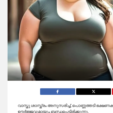
വാസ്തു ശാസ്ത്രം അനുസരിച്ച്, പൊണ്ണത്തടി ഭക്
ഊർജ്ജവുമായും ബന്ധപ്പെട്ടിരിക്കുന്നു.