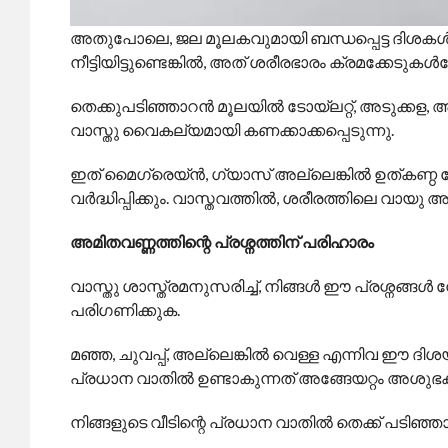
അതുപോലെ, ജല മൂലകവുമായി ബന്ധപ്പെട്ട ദിശകൾ, അത
നീട്ടിയിട്ടുണ്ടെങ്കിൽ, അത് ശരീരഭാരം ക്രമക്കേടു
തെക്കുപടിഞ്ഞാറൻ മൂലയിൽ ടോയ്‌ലറ്റ്, അടുക്കള, 
വാസ്തു വൈകല്യമായി കണക്കാക്കപ്പെടുന്നു.
ഇത് മൈഗ്രെയ്ൻ, ഗ്യാസ് അല്ലെങ്കിൽ ഉത്കണ്
വർദ്ധിപ്പിക്കും. വാസ്തവത്തിൽ, ശരീരത്തിലെ വായു 
അമിതവണ്ണത്തിന്റെ പ്രശ്നത്തിന് പരിഹാരം
വാസ്തു ശാസ്ത്രമനുസരിച്ച്, നിങ്ങൾ ഈ പ്രശ്നങ്ങൾ നേ
പരിഗണിക്കുക.
മഞ്ഞ, ചുവപ്പ്, അല്ലെങ്കിൽ വെള്ള എന്നിവ ഈ ദി
പ്രധാന വാതിൽ ഉണ്ടാകുന്നത് അങ്ങേയറ്റം അശുഭകരമ
നിങ്ങളുടെ വീടിന്റെ പ്രധാന വാതിൽ തെക്ക് പടിഞ്ഞ