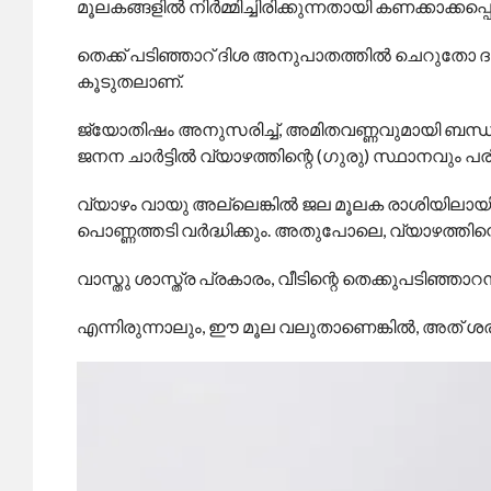
മൂലകങ്ങളിൽ നിർമ്മിച്ചിരിക്കുന്നതായി കണക്കാക്കപ്പെ
തെക്ക് പടിഞ്ഞാറ് ദിശ അനുപാതത്തിൽ ചെറുതോ 
കൂടുതലാണ്.
ജ്യോതിഷം അനുസരിച്ച്, അമിതവണ്ണവുമായി ബന്ധപ്
ജനന ചാർട്ടിൽ വ്യാഴത്തിന്റെ (ഗുരു) സ്ഥാനവും പ
വ്യാഴം വായു അല്ലെങ്കിൽ ജല മൂലക രാശിയിലായി
പൊണ്ണത്തടി വർദ്ധിക്കും. അതുപോലെ, വ്യാഴത്തിന
വാസ്തു ശാസ്ത്ര പ്രകാരം, വീടിന്റെ തെക്കുപടിഞ്ഞാ
എന്നിരുന്നാലും, ഈ മൂല വലുതാണെങ്കിൽ, അത് ശ