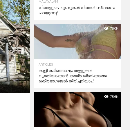
MALAYALAM
നിങ്ങളുടെ ചുണ്ടുകൾ നിങ്ങൾ സ്വഭാവം
പറയുന്നു!!
78.0K
ARTICLES
കുളി കഴിഞ്ഞാലും ആളുകള്‍
വൃത്തിയാക്കാന്‍ അത്ര ശ്രമിക്കാത്ത
ശരീരഭാഗങ്ങള്‍ തിരിച്ചറിയാം.!
75.6K