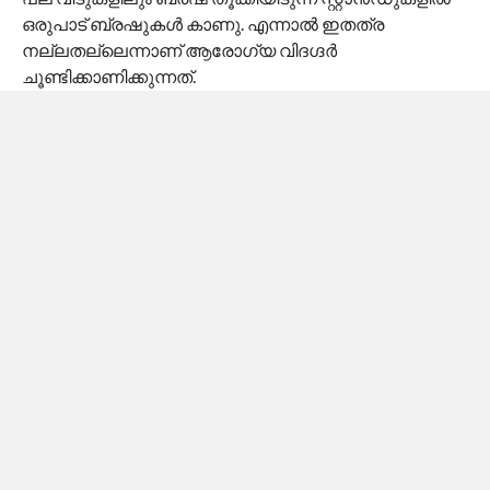
വായിലുള്ള കോടിക്കണക്കിന് ബാക്ടീരിയള്‍ ടൂത്ത്
ബ്രഷുകളില്‍ പറ്റിപ്പിടിച്ചുണ്ടാകും എന്ന് നേരത്തെ
പറഞ്ഞല്ലോ. ഇത്തരത്തിലുള്ള രണ്ടു ബ്രഷുകള്‍
തമ്മില്‍ അടുത്തടുത്ത് വെച്ചാലുള്ള അവസ്ഥ
ഒന്നാലോചിച്ചു നോക്കിയേ.