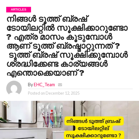
ARTICLES
നിങ്ങൾ ടൂത്ത് ബ്രഷ്
ടോയിലറ്റില്‍ സൂക്ഷിക്കാറുണ്ടോ
? എത്ര മാസം കൂടുമ്പോൾ
ആണ് ടൂത്ത് ബ്രഷ്മാറ്റുന്നത് ?
ടൂത്ത് ബ്രഷ് സൂക്ഷിക്കുമ്പോള്‍
ശ്രദ്ധിക്കേണ്ട കാര്യങ്ങൾ
എന്തൊക്കെയാണ് ?
By
EHC_Team
Posted on
December 12, 2025