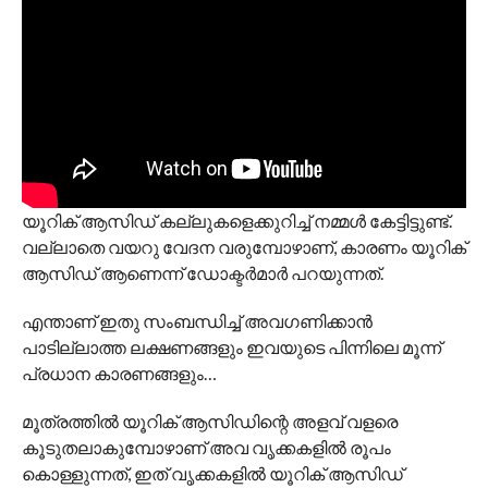
യൂറിക് ആസിഡ് കല്ലുകളെക്കുറിച്ച് നമ്മള്‍ കേട്ടിട്ടുണ്ട്.
വല്ലാതെ വയറു വേദന വരുമ്പോഴാണ്, കാരണം യൂറിക്
ആസിഡ് ആണെന്ന് ഡോക്ടര്‍മാര്‍ പറയുന്നത്.
എന്താണ് ഇതു സംബന്ധിച്ച് അവഗണിക്കാന്‍
പാടില്ലാത്ത ലക്ഷണങ്ങളും ഇവയുടെ പിന്നിലെ മൂന്ന്
പ്രധാന കാരണങ്ങളും…
മൂത്രത്തില്‍ യൂറിക് ആസിഡിന്റെ അളവ് വളരെ
കൂടുതലാകുമ്പോഴാണ് അവ വൃക്കകളില്‍ രൂപം
കൊള്ളുന്നത്, ഇത് വൃക്കകളില്‍ യൂറിക് ആസിഡ്