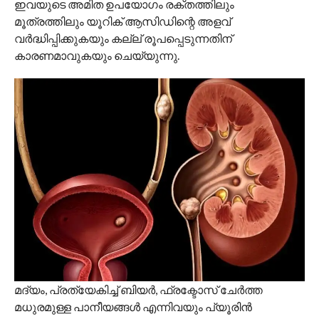
ഇവയുടെ അമിത ഉപയോഗം രക്തത്തിലും
മൂത്രത്തിലും യൂറിക് ആസിഡിന്റെ അളവ്
വര്‍ദ്ധിപ്പിക്കുകയും കല്ല് രൂപപ്പെടുന്നതിന്
കാരണമാവുകയും ചെയ്യുന്നു.
മദ്യം, പ്രത്യേകിച്ച് ബിയര്‍, ഫ്രക്ടോസ് ചേര്‍ത്ത
മധുരമുള്ള പാനീയങ്ങള്‍ എന്നിവയും പ്യൂരിന്‍