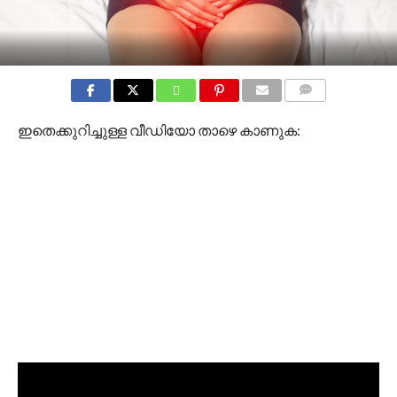
COMMENTS
ഇതെക്കുറിച്ചുള്ള വീഡിയോ താഴെ കാണുക: