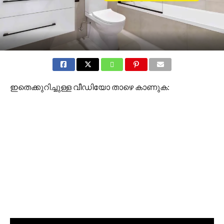
ഇതെക്കുറിച്ചുള്ള വീഡിയോ താഴെ കാണുക: