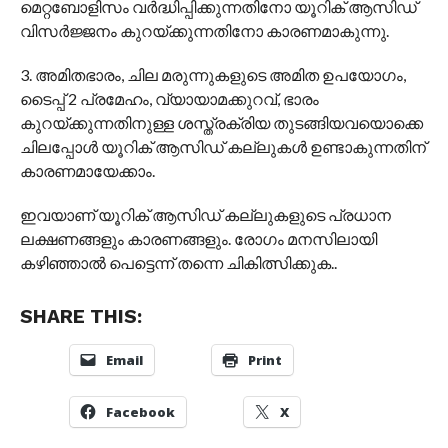
മെറ്റബോളിസം വര്‍ദ്ധിപ്പിക്കുന്നതിനോ യൂറിക് ആസിഡ്
വിസര്‍ജ്ജനം കുറയ്ക്കുന്നതിനോ കാരണമാകുന്നു.
3. അമിതഭാരം, ചില മരുന്നുകളുടെ അമിത ഉപയോഗം,
ടൈപ്പ് 2 പ്രമേഹം, വ്യായാമക്കുറവ്, ഭാരം
കുറയ്ക്കുന്നതിനുള്ള ശസ്ത്രക്രിയ തുടങ്ങിയവയൊക്കെ
ചിലപ്പോള്‍ യൂറിക് ആസിഡ് കല്ലുകള്‍ ഉണ്ടാകുന്നതിന്
കാരണമായേക്കാം.
ഇവയാണ് യൂറിക് ആസിഡ് കല്ലുകളുടെ പ്രധാന
ലക്ഷണങ്ങളും കാരണങ്ങളും. രോഗം മനസിലായി
കഴിഞ്ഞാല്‍ പെട്ടെന്ന് തന്നെ ചികിത്സിക്കുക..
SHARE THIS:
Email
Print
Facebook
X