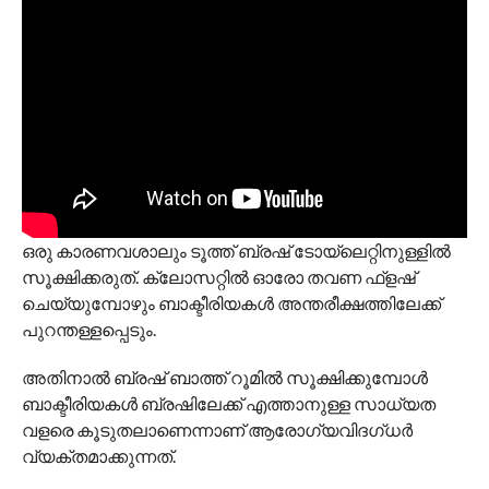
ഒരു കാരണവശാലും ടൂത്ത്‌ ബ്രഷ് ടോയ്‌ലെറ്റിനുള്ളിൽ
സൂക്ഷിക്കരുത്. ക്ലോസറ്റില്‍ ഓരോ തവണ ഫ്‌ളഷ്
ചെയ്യുമ്പോഴും ബാക്ടീരിയകള്‍ അന്തരീക്ഷത്തിലേക്ക്
പുറന്തള്ളപ്പെടും.
അതിനാല്‍ ബ്രഷ് ബാത്ത് റൂമില്‍ സൂക്ഷിക്കുമ്പോള്‍
ബാക്ടീരിയകള്‍ ബ്രഷിലേക്ക് എത്താനുള്ള സാധ്യത
വളരെ കൂടുതലാണെന്നാണ് ആരോഗ്യവിദഗ്ധർ
വ്യക്തമാക്കുന്നത്.