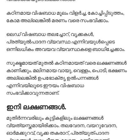
കഠിനമായ വിഷബാധ മൂലം വിളർച്ച, കോച്ചിപ്പിടുത്തം,
കോമ അല്ലെങ്കിൽ മരണം വരെ സംഭവിക്കാം.
ലെഡ് വിഷബാധ തലച്ചോറ്, വൃക്കകൾ,
പ്രത്യുൽപാദന വ്യവസ്ഥ എന്നിവയുൾപ്പെടെ
ഒന്നിലധികം അവയവ വ്യവസ്ഥകളെ ബാധിച്ചേക്കാം.
സൂക്ഷ്മമായത് മുതൽ കഠിനമായത് വരെ ലക്ഷണങ്ങൾ
കാണിക്കും. മലിനമായ വായു, വെള്ളം, പൊടി, ഭക്ഷണം
അല്ലെങ്കിൽ ഉപഭോക്തൃ ഉൽ‌പന്നങ്ങൾ
എന്നിവയിലൂടെ ഈയം വിഷബാധ
സംഭവിക്കാവുന്നതാണ്.
ഇനി ലക്ഷണങ്ങൾ.
മുതിർന്നവരിലും കുട്ടികളിലും ലക്ഷണങ്ങൾ
വ്യത്യസ്തമായിരിക്കാം. തലവേദന, വയറുവേദന,
ഓർമക്കുറവ്, വൃക്ക തകരാറ്, പ്രത്യുത്പാദന