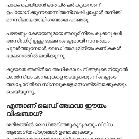
പാകം ചെയ്യാൻ ഒരേ പ്രഷർ കുക്കറാണ്
ഉപയോഗിക്കുന്നതെന്ന് അന്വേഷിച്ചപ്പോൾ തനിക്ക്
മനസിലായതായി ഗബാലെ പറഞ്ഞു.
പഴയതും കേടായതുമായ അലുമിനിയം കുക്കറുകൾ
അസിഡിറ്റി ഉള്ള ഭക്ഷണങ്ങളുമായി സമ്പർക്കം
പുലർത്തുമ്പോൾ, ലെഡ്, അലുമിനിയം കണികകൾ
ഭക്ഷണത്തിൽ ലയിക്കുന്നു.
കൂടാതെ അതിന്‍റെ അധികഭാഗം നിങ്ങളുടെ ന്യൂറൽ
കാൽസ്യം ചാനലുകളെ തടയുകയും നിങ്ങളുടെ
തലച്ചോറിന്‍റെ സിഗ്നലുകളെ മന്ദഗതിയിലാക്കുകയും
ചെയ്യുന്നു,.
എന്താണ് ലെഡ് അഥവാ ഈയം
വിഷബാധ?
ശരീരത്തിൽ ലെഡ് അടിഞ്ഞുകൂടുകയും വിവിധ
ആരോഗ്യ പ്രശ്നങ്ങൾ ഉണ്ടാക്കുകയും