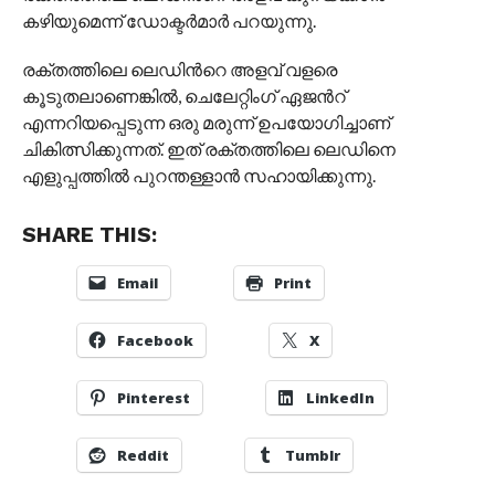
കഴിയുമെന്ന് ഡോക്ടർമാർ പറയുന്നു.
രക്തത്തിലെ ലെഡിന്‍റെ അളവ് വളരെ
കൂടുതലാണെങ്കിൽ, ചെലേറ്റിംഗ് ഏജന്‍റ്
എന്നറിയപ്പെടുന്ന ഒരു മരുന്ന് ഉപയോഗിച്ചാണ്
ചികിത്സിക്കുന്നത്. ഇത് രക്തത്തിലെ ലെഡിനെ
എളുപ്പത്തിൽ പുറന്തള്ളാൻ സഹായിക്കുന്നു.
SHARE THIS:
Email
Print
Facebook
X
Pinterest
LinkedIn
Reddit
Tumblr