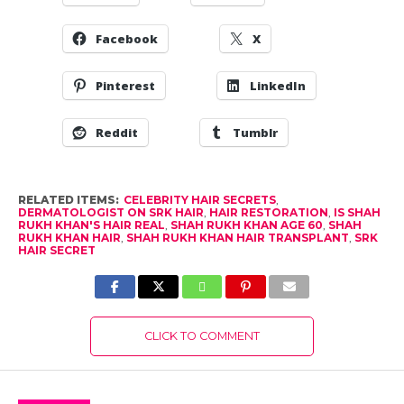
Facebook
X
Pinterest
LinkedIn
Reddit
Tumblr
RELATED ITEMS:
CELEBRITY HAIR SECRETS
,
DERMATOLOGIST ON SRK HAIR
,
HAIR RESTORATION
,
IS SHAH
RUKH KHAN'S HAIR REAL
,
SHAH RUKH KHAN AGE 60
,
SHAH
RUKH KHAN HAIR
,
SHAH RUKH KHAN HAIR TRANSPLANT
,
SRK
HAIR SECRET
CLICK TO COMMENT