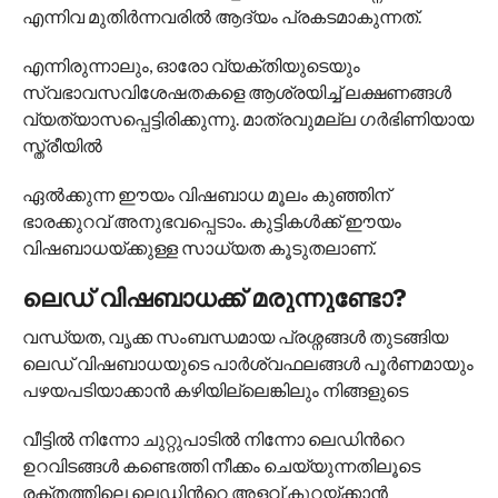
എന്നിവ മുതിർന്നവരിൽ ആദ്യം പ്രകടമാകുന്നത്.
എന്നിരുന്നാലും, ഓരോ വ്യക്തിയുടെയും
സ്വഭാവസവിശേഷതകളെ ആശ്രയിച്ച് ലക്ഷണങ്ങൾ
വ്യത്യാസപ്പെട്ടിരിക്കുന്നു. മാത്രവുമല്ല ഗർഭിണിയായ
സ്ത്രീയിൽ
ഏൽക്കുന്ന ഈയം വിഷബാധ മൂലം കുഞ്ഞിന്
ഭാരക്കുറവ് അനുഭവപ്പെടാം. കുട്ടികൾക്ക് ഈയം
വിഷബാധയ്ക്കുള്ള സാധ്യത കൂടുതലാണ്.
ലെഡ് വിഷബാധക്ക് മരുന്നുണ്ടോ?
വന്ധ്യത, വൃക്ക സംബന്ധമായ പ്രശ്നങ്ങൾ തുടങ്ങിയ
ലെഡ് വിഷബാധയുടെ പാര്‍ശ്വഫലങ്ങൾ പൂർണമായും
പഴയപടിയാക്കാൻ കഴിയില്ലെങ്കിലും നിങ്ങളുടെ
വീട്ടിൽ നിന്നോ ചുറ്റുപാടിൽ നിന്നോ ലെഡിന്‍റെ
ഉറവിടങ്ങൾ കണ്ടെത്തി നീക്കം ചെയ്യുന്നതിലൂടെ
രക്തത്തിലെ ലെഡിന്‍റെ അളവ് കുറയ്ക്കാൻ