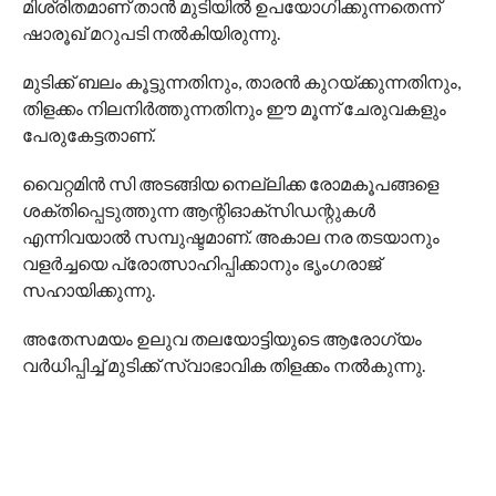
മിശ്രിതമാണ് താൻ മുടിയിൽ ഉപയോഗിക്കുന്നതെന്ന്
ഷാരൂഖ് മറുപടി നൽകിയിരുന്നു.
മുടിക്ക് ബലം കൂട്ടുന്നതിനും, താരൻ കുറയ്ക്കുന്നതിനും,
തിളക്കം നിലനിർത്തുന്നതിനും ഈ മൂന്ന് ചേരുവകളും
പേരുകേട്ടതാണ്.
വൈറ്റമിൻ സി അടങ്ങിയ നെല്ലിക്ക രോമകൂപങ്ങളെ
ശക്തിപ്പെടുത്തുന്ന ആന്റിഓക്‌സിഡന്റുകൾ
എന്നിവയാൽ സമ്പുഷ്ടമാണ്. അകാല നര തടയാനും
വളർച്ചയെ പ്രോത്സാഹിപ്പിക്കാനും ഭൃംഗരാജ്
സഹായിക്കുന്നു.
അതേസമയം ഉലുവ തലയോട്ടിയുടെ ആരോഗ്യം
വർധിപ്പിച്ച് മുടിക്ക് സ്വാഭാവിക തിളക്കം നൽകുന്നു.