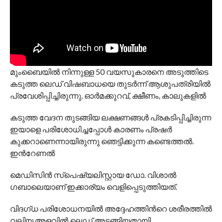
മുംബൈയിൽ നിന്നുള്ള 50 വയസുകാരനെ അടുത്തിടെ
കടുത്ത ലെഡ് വിഷബാധയെ തുടര്‍ന്ന് ആശുപത്രിയിൽ
പ്രവേശിപ്പിച്ചിരുന്നു. ഓർമക്കുറവ്, ക്ഷീണം, കാലുകളിൽ
കടുത്ത വേദന തുടങ്ങിയ ലക്ഷണങ്ങൾ പ്രകടിപ്പിച്ചിരുന്ന
ഇയാളെ പരിശോധിച്ചപ്പോൾ കാരണം പ്രഷര്‍
കുക്കറാണെന്നായിരുന്നു ഞെട്ടിക്കുന്ന കണ്ടെത്തൽ.
ഇന്‍റേണൽ
മെഡിസിൻ സ്പെഷ്യലിസ്റ്റായ ഡോ. വിശാൽ
ഗബാലെയാണ് ഇക്കാര്യം വെളിപ്പെടുത്തിയത്.
വിദഗ്ധ പരിശോധനയിൽ അദ്ദേഹത്തിന്‍റെ ശരീരത്തിൽ
വലിയ അളവിൽ ലെഡ് അടങ്ങിയതായി