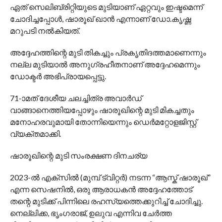
ഏത് സെലിബ്രിറ്റിയുടെ മുടിയാണ് ഏറ്റവും ഇഷ്ടമെന്ന്
ചോദിച്ചപ്പോൾ, ഷാരൂഖ് ഖാൻ എന്നാണ് ഡോ.കൃഷ്ണ
മറുപടി നൽകിയത്.
അദ്ദേഹത്തിന്റെ മുടി തികച്ചും പ്രകൃതിദത്തമാണെന്നും
നല്ല മുടിയാൽ അനുഗ്രഹീതനാണ് അദ്ദേഹമെന്നും
ഡോക്ടർ അഭിപ്രായപ്പെട്ടു.
71-ാമത് ദേശീയ ചലച്ചിത്ര അവാർഡ്
വാങ്ങാനെത്തിയപ്പോഴും ഷാരൂഖിന്റെ മുടി മികച്ചതും
മനോഹരവുമായി തോന്നിയെന്നും ഡെർമറ്റോളജിസ്റ്റ്
വ്യക്തമാക്കി.
ഷാരൂഖിന്റെ മുടി സംരക്ഷണ ദിനചര്യ
2023-ൽ എക്സിൽ (മുമ്പ് ട്വിറ്റർ) നടന്ന “ആസ്ക് ഷാരൂഖ്”
എന്ന സെഷനിൽ, ഒരു ആരാധകൻ അദ്ദേഹത്തോട്
തന്റെ മുടിക്ക് പിന്നിലെ രഹസ്യത്തെക്കുറിച്ച് ചോദിച്ചു.
നെല്ലിക്ക, ഭൃംഗരാജ്, ഉലുവ എന്നിവ ചേർത്ത