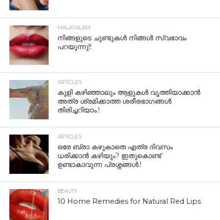
MALAYALAM
നിങ്ങളുടെ ചുണ്ടുകൾ നിങ്ങൾ സ്വഭാവം
പറയുന്നു!!
ARTICLES
കുളി കഴിഞ്ഞാലും ആളുകള്‍ വൃത്തിയാക്കാന്‍
അത്ര ശ്രമിക്കാത്ത ശരീരഭാഗങ്ങള്‍
തിരിച്ചറിയാം.!
ARTICLES
ഒരേ ബ്രാ കഴുകാതെ എത്ര ദിവസം
ധരിക്കാൻ കഴിയും? ഇതുകൊണ്ട്
ഉണ്ടാകാവുന്ന പ്രശ്നങ്ങൾ.!
BEAUTY
10 Home Remedies for Natural Red Lips