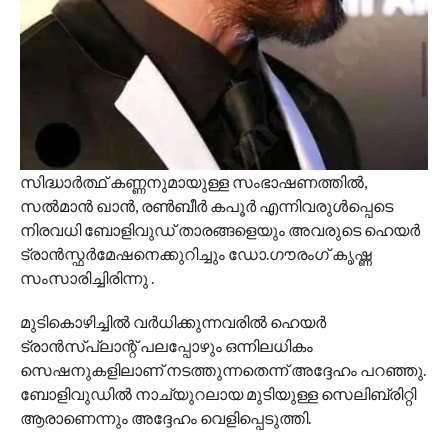
സിദ്ധാർത്ഥ് കണ്ണനുമായുള്ള സംഭാഷണത്തിൽ,
സൽമാൻ ഖാൻ, രൺബീർ കപൂർ എന്നിവരുൾപ്പെടെ
നിരവധി ബോളിവുഡ് താരങ്ങളെയും അവരുടെ ഹെയർ
ട്രാൻസ്ഫർമേഷനെക്കുറിച്ചും ഡോ.ഗൗരംഗ് കൃഷ്ണ
സംസാരിച്ചിരിന്നു .
മുടികൊഴിച്ചിൽ വർധിക്കുന്നവരിൽ ഹെയർ
ട്രാൻസ്‌പ്ലാന്റ് പലപ്പോഴും ഒന്നിലധികം
സെഷനുകളിലാണ് നടത്തുന്നതെന്ന് അദ്ദേഹം പറഞ്ഞു.
ബോളിവുഡിൽ നാച്യുറലായ മുടിയുള്ള സെലിബ്രിറ്റി
ആരാണെന്നും അദ്ദേഹം വെളിപ്പെടുത്തി.