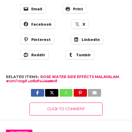
Email
Print
Facebook
X
Pinterest
LinkedIn
Reddit
Tumblr
RELATED ITEMS:
ROSE WATER SIDE EFFECTS MALAYALAM
,
റോസ് വാട്ടർ പാർശ്വഫലങ്ങൾ
CLICK TO COMMENT