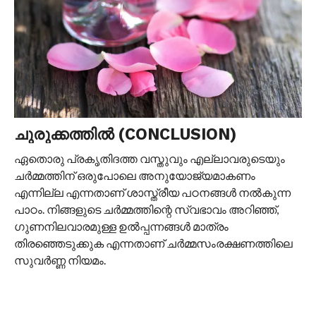
ചുരുക്കത്തിൽ (CONCLUSION)
ഏതൊരു പ്രകൃതിദത്ത വസ്തുവും എല്ലാവരുടെയും
ചർമ്മത്തിന് ഒരുപോലെ അനുയോജ്യമാകണം
എന്നില്ല എന്നതാണ് ശാസ്ത്രീയ പഠനങ്ങൾ നൽകുന്ന
പാഠം. നിങ്ങളുടെ ചർമ്മത്തിന്റെ സ്വഭാവം അറിഞ്ഞ്,
ഗുണനിലവാരമുള്ള ഉൽപ്പന്നങ്ങൾ മാത്രം
തിരഞ്ഞെടുക്കുക എന്നതാണ് ചർമ്മസംരക്ഷണത്തിലെ
സുവർണ്ണ നിയമം.