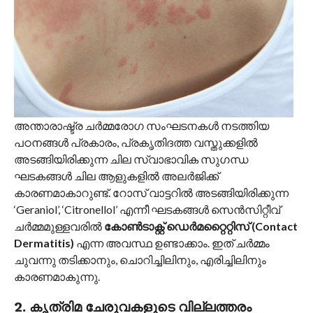
അന്താരാഷ്ട്ര ചർമ്മരോഗ സംഘടനകൾ നടത്തിയ
പഠനങ്ങൾ പ്രകാരം, പ്രകൃതിദത്ത വസ്തുക്കളിൽ
അടങ്ങിയിരിക്കുന്ന ചില സ്വാഭാവിക സുഗന്ധ
ഘടകങ്ങൾ ചില ആളുകളിൽ അലർജിക്ക്
കാരണമാകാറുണ്ട്. റോസ് വാട്ടറിൽ അടങ്ങിയിരിക്കുന്ന
‘Geraniol’, ‘Citronellol’ എന്നീ ഘടകങ്ങൾ സെൻസിറ്റീവ്
ചർമ്മമുള്ളവരിൽ
കോൺടാക്റ്റ് ഡെർമറ്റൈറ്റിസ് (Contact
Dermatitis)
എന്ന അവസ്ഥ ഉണ്ടാക്കാം. ഇത് ചർമ്മം
ചുവന്നു തടിക്കാനും, ചൊറിച്ചിലിനും, എരിച്ചിലിനും
കാരണമാകുന്നു.
2. കൃത്രിമ ചേരുവകളുടെ വില്ലത്തരം