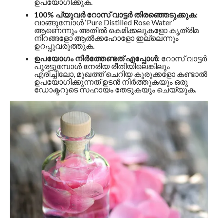
ഉപയോഗിക്കുക.
100% പ്യുവർ റോസ് വാട്ടർ തിരഞ്ഞെടുക്കുക:
വാങ്ങുമ്പോൾ ‘Pure Distilled Rose Water’
ആണെന്നും അതിൽ കെമിക്കലുകളോ കൃത്രിമ
നിറങ്ങളോ ആൽക്കഹോളോ ഇല്ലെന്നും
ഉറപ്പുവരുത്തുക.
ഉപയോഗം നിർത്തേണ്ടത് എപ്പോൾ:
റോസ് വാട്ടർ
പുരട്ടുമ്പോൾ നേരിയ രീതിയിലെങ്കിലും
എരിച്ചിലോ, മുഖത്ത് ചെറിയ കുരുക്കളോ കണ്ടാൽ
ഉപയോഗിക്കുന്നത് ഉടൻ നിർത്തുകയും ഒരു
ഡോക്ടറുടെ സഹായം തേടുകയും ചെയ്യുക.