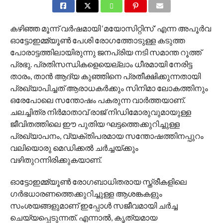
കഴിഞ്ഞ മൂന്ന് വർഷമായി ‘മയോസിറ്റിസ്’ എന്ന അപൂർവ
ഓട്ടോഇമ്മ്യൂൺ പേശി രോഗത്തോടുള്ള കടുത്ത
പോരാട്ടത്തിലായിരുന്നു ജനപ്രിയ നടി സമാന്ത റൂത്ത്
പ്രഭു. പ്രതിസന്ധികളെയെല്ലാം ധീരമായി നേരിട്ട
താരം, താൻ ആദ്യ കുഞ്ഞിനെ പ്രതീക്ഷിക്കുന്നതായി
പ്രഖ്യാപിച്ചത് ആരാധകർക്കും സിനിമാ ലോകത്തിനും
ഒരേപോലെ സന്തോഷം പകരുന്ന വാർത്തയാണ്.
ചലച്ചിത്ര നിർമാതാവ് രാജ് നിഡിമോരുവുമായുള്ള
ജീവിതത്തിലെ ഈ പുതിയ ഘട്ടത്തെക്കുറിച്ചുള്ള
പ്രഖ്യാപനം, വ്യക്തിപരമായ സന്തോഷത്തിനപ്പുറം
വലിയൊരു മെഡിക്കൽ ചർച്ചയ്ക്കും
വഴിതുറന്നിരിക്കുകയാണ്.
ഓട്ടോഇമ്മ്യൂൺ രോഗബാധിതരായ സ്ത്രീകളിലെ
ഗർഭധാരണത്തെക്കുറിച്ചുള്ള ആശങ്കകളും
സംശയങ്ങളുമാണ് ഇപ്പോൾ സജീവമായി ചർച്ച
ചെയ്യപ്പെടുന്നത്. എന്നാൽ, കൃത്യമായ