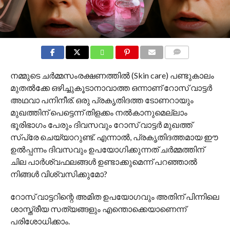
COMMENTS
നമ്മുടെ ചർമ്മസംരക്ഷണത്തിൽ (Skin care) പണ്ടുകാലം
മുതൽക്കേ ഒഴിച്ചുകൂടാനാവാത്ത ഒന്നാണ് റോസ് വാട്ടർ
അഥവാ പനിനീര്. ഒരു പ്രകൃതിദത്ത ടോണറായും
മുഖത്തിന് പെട്ടെന്ന് തിളക്കം നൽകാനുമെല്ലാം
ഭൂരിഭാഗം പേരും ദിവസവും റോസ് വാട്ടർ മുഖത്ത്
സ്പ്രേ ചെയ്യാറുണ്ട്. എന്നാൽ, പ്രകൃതിദത്തമായ ഈ
ഉൽപ്പന്നം ദിവസവും ഉപയോഗിക്കുന്നത് ചർമ്മത്തിന്
ചില പാർശ്വഫലങ്ങൾ ഉണ്ടാക്കുമെന്ന് പറഞ്ഞാൽ
നിങ്ങൾ വിശ്വസിക്കുമോ?
റോസ് വാട്ടറിന്റെ അമിത ഉപയോഗവും അതിന് പിന്നിലെ
ശാസ്ത്രീയ സത്യങ്ങളും എന്തൊക്കെയാണെന്ന്
പരിശോധിക്കാം.