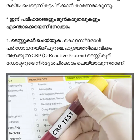
നിങ്ങൾ ശ്രദ്ധിക്കേണ്ടതുണ്ട്.
6. ജീവിതശൈലി
പുകവലി, വ്യായാമമില്ലായ്മ, ഉറക്കമില്ലായ്മ എന്നിവ
രക്തം പെട്ടെന്ന് കട്ടപിടിക്കാൻ കാരണമാകുന്നു.