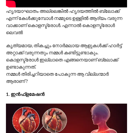
ഹൃദയാഘാതം അല്ലെങ്കിൽ ഹൃദയത്തിൽ ബ്ലോക്ക്
എന്ന് കേൾക്കുമ്പോൾ നമ്മുടെ ഉള്ളിൽ ആദ്യം വരുന്ന
വാക്കാണ് കൊളസ്ട്രോൾ. എന്നാൽ കൊളസ്ട്രോൾ
ലെവൽ
കൃത്യമായ, തികച്ചും നോർമലായ ആളുകൾക്ക് ഹാർട്ട്
അറ്റാക്ക് വരുന്നതും നമ്മൾ കണ്ടിട്ടുണ്ടാകും.
കൊളസ്ട്രോൾ ഇല്ലാതെ എങ്ങനെയാണ് ബ്ലോക്ക്
ഉണ്ടാകുന്നത്.
നമ്മൾ തിരിച്ചറിയാതെ പോകുന്ന ആ വില്ലന്മാർ
ആരാണ് ?
1. ഇൻഫ്‌ളമേഷൻ