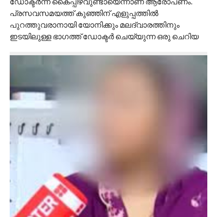
ഡോക്ടര്‍ന്ന് കൈപ്പിഴവുണ്ടായെന്നാണ് ആരോപണം.
പ്രസവസമയത്ത് കുഞ്ഞിന് എളുപ്പത്തില്‍
പുറത്തുവരാനായി യോനിക്കും മലദ്വാരത്തിനും
ഇടയിലുള്ള ഭാഗത്ത് ഡോക്ടര്‍ ചെയ്യുന്ന ഒരു ചെറിയ