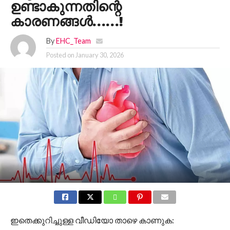
ഉണ്ടാകുന്നതിന്റെ
കാരണങ്ങൾ……!
By
EHC_Team
Posted on
January 30, 2026
ഇതെക്കുറിച്ചുള്ള വീഡിയോ താഴെ കാണുക: