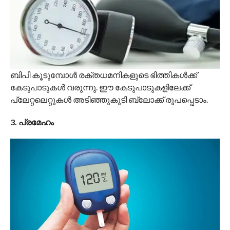
ബിപി കൂടുമ്പോൾ രക്തധമനികളുടെ ഭിത്തികൾക്ക്
കേടുപാടുകൾ വരുന്നു. ഈ കേടുപാടുകളിലേക്ക്
പ്ലേറ്റലെറ്റുകൾ അടിഞ്ഞുകൂടി ബ്ലോക്ക് രൂപപ്പെടാം.
3. പ്രമേഹം