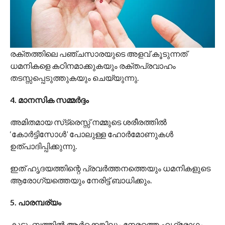
രക്തത്തിലെ പഞ്ചസാരയുടെ അളവ് കൂടുന്നത്
ധമനികളെ കഠിനമാക്കുകയും രക്തപ്രവാഹം
തടസ്സപ്പെടുത്തുകയും ചെയ്യുന്നു.
4. മാനസിക സമ്മർദ്ദം