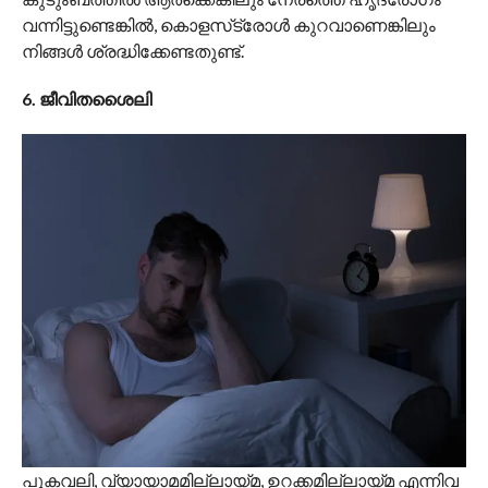
അമിതമായ സ്‌ട്രെസ്സ് നമ്മുടെ ശരീരത്തിൽ
‘കോർട്ടിസോൾ’ പോലുള്ള ഹോർമോണുകൾ
ഉത്പാദിപ്പിക്കുന്നു.
ഇത് ഹൃദയത്തിന്റെ പ്രവർത്തനത്തെയും ധമനികളുടെ
ആരോഗ്യത്തെയും നേരിട്ട് ബാധിക്കും.
5. പാരമ്പര്യം
കുടുംബത്തിൽ ആർക്കെങ്കിലും നേരത്തെ ഹൃദ്രോഗം
വന്നിട്ടുണ്ടെങ്കിൽ, കൊളസ്‌ട്രോൾ കുറവാണെങ്കിലും