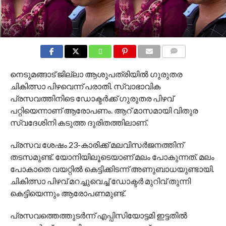
COMMENTS
നെടുമങ്ങാട് ജില്ലാ ആശുപത്രിയില്‍ ഗുരുതര
ചികിത്സാ പിഴവെന്ന് പരാതി. സ്വാഭാവിക
പ്രസവത്തിനിടെ ഡോക്ടര്‍ക്ക് ഗുരുതര പിഴവ്
പറ്റിയെന്നാണ് ആരോപണം. ആറ് മാസമായി വിതുര
സ്വദേശിനി കടുത്ത ദുരിതത്തിലാണ്.
പ്രസവ ശേഷം 23-കാരിക്ക് മലവിസര്‍ജനത്തിന്
തടസമുണ്ട്. യോനിയിലൂടെയാണ് മലം പോകുന്നത്. മലം
പോകാതെ വയറ്റില്‍ കെട്ടിക്കിടന്ന് അണുബാധയുണ്ടായി.
ചികിത്സാ പിഴവ് മറച്ചുവെച്ച് ഡോക്ടര്‍ മുറിവ് തുന്നി
കെട്ടിയെന്നും ആരോപണമുണ്ട്.
പ്രസവത്തെത്തുടര്‍ന്ന് എപ്പിസിയോട്ടമി ഇട്ടതില്‍