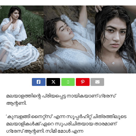
മലയാളത്തിന്റെ പ്രിയപ്പെട്ട നായികയാണ് ഗ്രേസ്
ആന്റണി.
‘കുമ്പളങ്ങി നൈറ്റ്‌സ്’ എന്ന സൂപ്പർഹിറ്റ് ചിത്രത്തിലൂടെ
മലയാളികൾക്ക് ഏറെ സുപരിചിതയായ താരമാണ്
ഗ്രേസ് ആന്റണി. സിമി മോൾ എന്ന