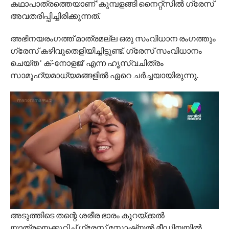
കഥാപാത്രത്തെയാണ് ‘കുമ്പളങ്ങി നൈറ്റ്‌സിൽ ഗ്രേസ്
അവതരിപ്പിച്ചിരിക്കുന്നത്.
അഭിനയരംഗത്ത് മാത്രമല്ല ഒരു സംവിധാന രംഗത്തും
ഗ്രേസ് കഴിവുതെളിയിച്ചിട്ടുണ്ട്. ഗ്രേസ് സംവിധാനം
ചെയ്‌ത ‘ ക്-നോളജ്’ എന്ന ഹൃസ്വചിത്രം
സാമൂഹ്യമാധ്യമങ്ങളിൽ ഏറെ ചർച്ചയായിരുന്നു.
അടുത്തിടെ തന്റെ ശരീര ഭാരം കുറയ്ക്കൽ
യാത്രയെക്കുറിച്ച് ഗ്രേസ് സോഷ്യൽ മീഡിയയിൽ