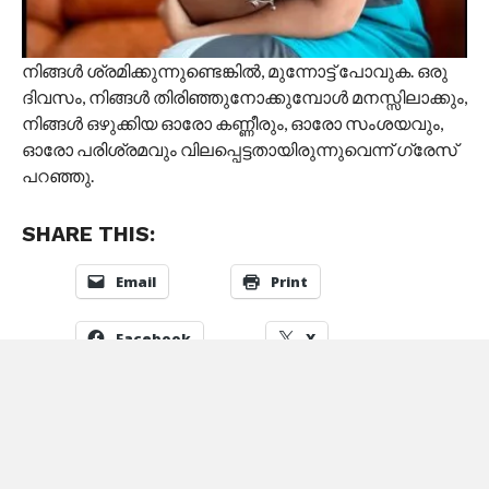
നിങ്ങൾ ശ്രമിക്കുന്നുണ്ടെങ്കിൽ, മുന്നോട്ട് പോവുക. ഒരു
ദിവസം, നിങ്ങൾ തിരിഞ്ഞുനോക്കുമ്പോൾ മനസ്സിലാക്കും,
നിങ്ങൾ ഒഴുക്കിയ ഓരോ കണ്ണീരും, ഓരോ സംശയവും,
ഓരോ പരിശ്രമവും വിലപ്പെട്ടതായിരുന്നുവെന്ന് ഗ്രേസ്
പറഞ്ഞു.
SHARE THIS:
Email
Print
Facebook
X
Pinterest
LinkedIn
Reddit
Tumblr