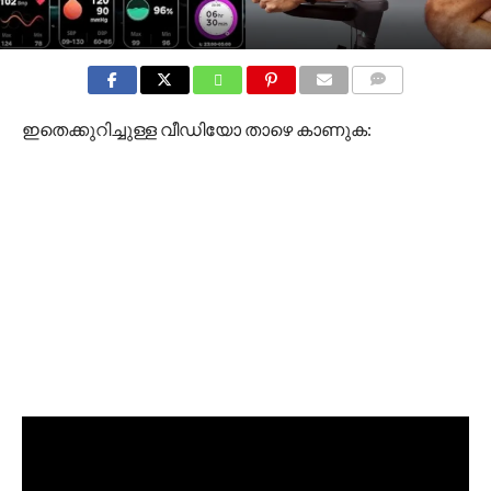
COMMENTS
ഇതെക്കുറിച്ചുള്ള വീഡിയോ താഴെ കാണുക: