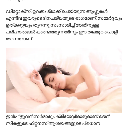
ഡിറ്റോക്‌സ്, ഉറക്കം ട്രാക്ക് ചെയ്യുന്ന ആപ്പുകള്‍
എന്നിവ ഇവരുടെ ദിനചര്യയുടെ ഭാഗമാണ്. സമ്മര്‍ദ്ദവും
ഉത്കണ്ഠയും തുറന്നു സംസാരിച്ച് അതിനുള്ള
പരിഹാരങ്ങള്‍ കണ്ടെത്തുന്നതിനും ഈ തലമുറ പൊളി
തന്നെയാണ്.
ഇന്‍ഫ്‌ളുവന്‍സര്‍മാരും ക്രിയേറ്റര്‍മാരുമാണ് ജെന്‍
സികളുടെ ഫിറ്റ്‌നസ് ആശയങ്ങളുടെ പ്രധാന