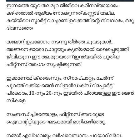
ഇന്നത്തെ യുവതലമുറ ജിമ്മിലെ കഠിനവ്യായാമം
കഴിഞ്ഞാല്‍ ആദ്യം നോക്കുന്നത് കണ്ണാടിയല്ല,
കയ്യിലെ സ്മാര്‍ട്ട് വാച്ചാണ്. ഉറക്കത്തിന്റെ നിലവാരം, ഒരു
ദിവസത്തെ
കലോറി ഉപഭോഗം, നടന്നു തീര്‍ത്ത ചുവടുകള്‍…
അങ്ങനെ ഓരോ ഡാറ്റയും കൃത്യമായി രേഖപ്പെടുത്തി
ജീവിക്കുന്ന ഈ തലമുറയാണ് ഇന്ത്യയില്‍ പുതിയ
ഫിറ്റ്‌നസ് തരംഗം സൃഷ്ടിക്കുന്നത്.
ഇക്കണോമിക് ടൈംസും, സ്‌നാപ്ചാറ്റും ചേര്‍ന്ന്
പുറത്തിറക്കിയ ജെന്‍ സി ഇന്‍ഡക്‌സ് റിപ്പോര്‍ട്ട്
പ്രകാരം, 18-നും 28-നും ഇടയില്‍ പ്രായമുള്ള ഈ ജെന്‍
സികളെ
സംബന്ധിച്ചിടത്തോളം, ഫിറ്റ്‌നസ് അവരുടെ
ഐഡന്റിറ്റിയുടെ ഘടകമായി മാറിക്കഴിഞ്ഞു.
നമ്മള്‍ എല്ലാവരും വര്‍ഷാവസാനം പറയാറില്ലേ..