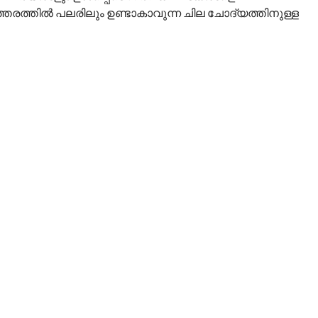
 ഇത്തരത്തിൽ പലരിലും ഉണ്ടാകാവുന്ന ചില ചോദ്യത്തിനുള്ള