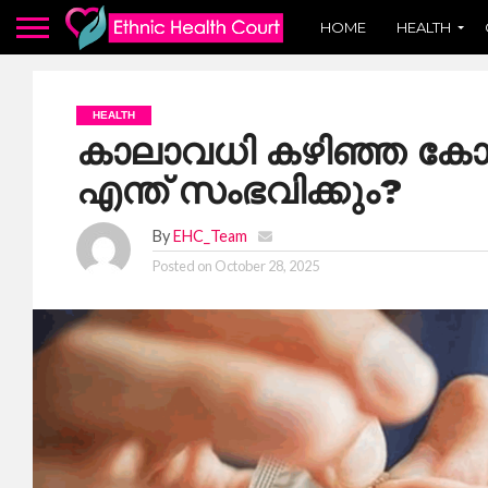
HOME
HEALTH
HEALTH
കാലാവധി കഴിഞ്ഞ കോ.
എന്ത് സംഭവിക്കും?
By
EHC_Team
Posted on
October 28, 2025