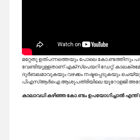
മറ്റേതു ഉത്പന്നത്തെയും പോലെ കോ.ണ്ടത്തിനും പര
വേണ്ടിയുള്ളതാണ് എക്‌സ്‌പെയറി ഡേറ്റ്. കാലക്രമ
ദുർബലമാവുകയും വഴക്കം നഷ്ടപ്പെടുകയും ചെയ്യുന്ന
പിഎസ്ആർഐ ആശുപത്രിയിലെ യൂറോളജി അസോസിയേ
കാലാവധി കഴിഞ്ഞ കോ.ണ്ടം ഉപയോഗിച്ചാൽ എന്ത് 