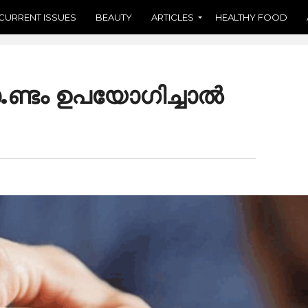
CURRENT ISSUES
BEAUTY
ARTICLES
HEALTHY FOOD
ണ്ടം ഉപയോഗിച്ചാൽ