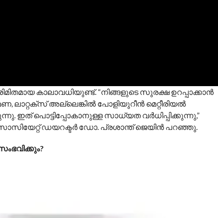
ിമിതമായ കാലാവധിയുണ്ട്. “നിങ്ങളുടെ സുരക്ഷ ഉറപ്പാക്കാൻ
േണ, ലാറ്റക്സ് അല്ലെങ്കിൽ പോളിയുറീൻ മെറ്റീരിയൽ
ു. ഇത് പൊട്ടിപ്പോകാനുള്ള സാധ്യത വർധിപ്പിക്കുന്നു,”
റ്റ് ഡയറക്ടർ ഡോ. പ്രശാന്ത് ജെയിൻ പറഞ്ഞു.
സംഭവിക്കും?