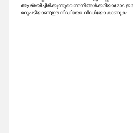
ആശ്രയിച്ചിരിക്കുന്നുവെന്ന് നിങ്ങൾക്കറിയാമോ?.
മറുപടിയാണ് ഈ വീഡിയോ. വീഡിയോ കാണുക: