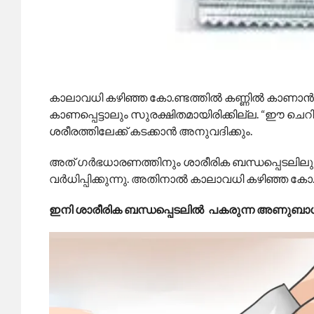
കാലാവധി കഴിഞ്ഞ കോ.ണ്ടത്തിൽ കണ്ണിൽ കാണാൻ 
കാണപ്പെട്ടാലും സുരക്ഷിതമായിരിക്കില്ല. “
ശരീരത്തിലേക്ക് കടക്കാൻ അനുവദിക്കും.
അത് ഗർഭധാരണത്തിനും ശാരീരിക ബന്ധപ്പെടലില
വർധിപ്പിക്കുന്നു. അതിനാൽ കാലാവധി കഴിഞ്ഞ കോ.
ഇനി ശാരീരിക ബന്ധപ്പെടലിൽ പകരുന്ന അണുബാധകള