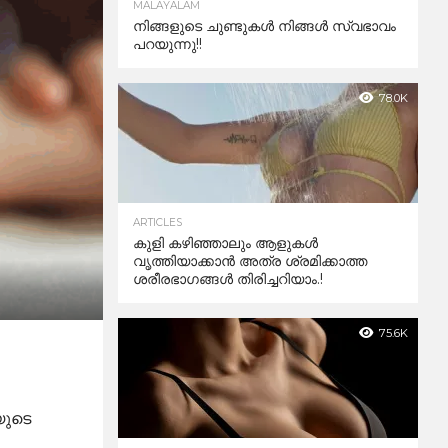
MALAYALAM
നിങ്ങളുടെ ചുണ്ടുകൾ നിങ്ങൾ സ്വഭാവം
പറയുന്നു!!
78.0K
ARTICLES
കുളി കഴിഞ്ഞാലും ആളുകള്‍
വൃത്തിയാക്കാന്‍ അത്ര ശ്രമിക്കാത്ത
ശരീരഭാഗങ്ങള്‍ തിരിച്ചറിയാം.!
75.6K
യുടെ