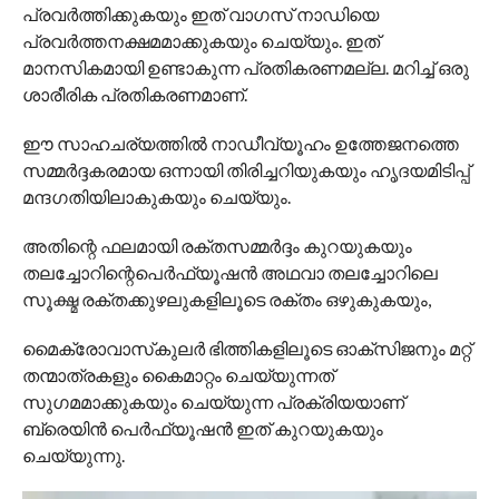
പ്രവര്‍ത്തിക്കുകയും ഇത് വാഗസ് നാഡിയെ
പ്രവര്‍ത്തനക്ഷമമാക്കുകയും ചെയ്യും. ഇത്
മാനസികമായി ഉണ്ടാകുന്ന പ്രതികരണമല്ല. മറിച്ച് ഒരു
ശാരീരിക പ്രതികരണമാണ്.
ഈ സാഹചര്യത്തില്‍ നാഡീവ്യൂഹം ഉത്തേജനത്തെ
സമ്മര്‍ദ്ദകരമായ ഒന്നായി തിരിച്ചറിയുകയും ഹൃദയമിടിപ്പ്
മന്ദഗതിയിലാകുകയും ചെയ്യും.
അതിന്റെ ഫലമായി രക്തസമ്മര്‍ദ്ദം കുറയുകയും
തലച്ചോറിന്റെപെര്‍ഫ്യൂഷന്‍ അഥവാ തലച്ചോറിലെ
സൂക്ഷ്മ രക്തക്കുഴലുകളിലൂടെ രക്തം ഒഴുകുകയും,
മൈക്രോവാസ്‌കുലര്‍ ഭിത്തികളിലൂടെ ഓക്‌സിജനും മറ്റ്
തന്മാത്രകളും കൈമാറ്റം ചെയ്യുന്നത്
സുഗമമാക്കുകയും ചെയ്യുന്ന പ്രക്രിയയാണ്
ബ്രെയിന്‍ പെര്‍ഫ്യൂഷന്‍ ഇത് കുറയുകയും
ചെയ്യുന്നു.