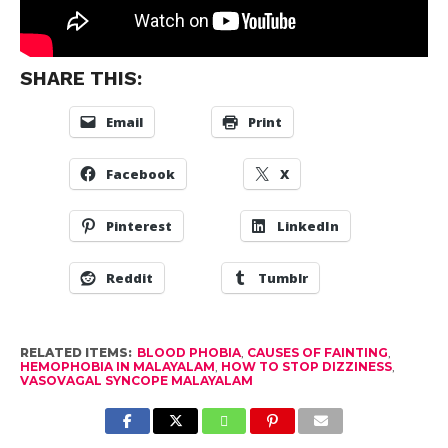
SHARE THIS:
Email
Print
Facebook
X
Pinterest
LinkedIn
Reddit
Tumblr
RELATED ITEMS:
BLOOD PHOBIA
,
CAUSES OF FAINTING
,
HEMOPHOBIA IN MALAYALAM
,
HOW TO STOP DIZZINESS
,
VASOVAGAL SYNCOPE MALAYALAM