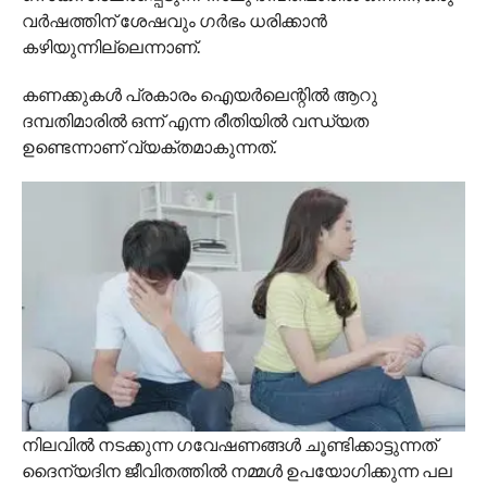
വർഷത്തിന് ശേഷവും ഗർഭം ധരിക്കാൻ
കഴിയുന്നില്ലെന്നാണ്.
കണക്കുകൾ പ്രകാരം ഐയർലെന്റിൽ ആറു
ദമ്പതിമാരിൽ ഒന്ന് എന്ന രീതിയില്‍ വന്ധ്യത
ഉണ്ടെന്നാണ് വ്യക്തമാകുന്നത്.
നിലവിൽ നടക്കുന്ന ഗവേഷണങ്ങൾ ചൂണ്ടിക്കാട്ടുന്നത്
ദൈന്യദിന ജീവിതത്തിൽ നമ്മൾ ഉപയോഗിക്കുന്ന പല