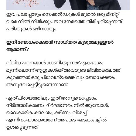
ഇവ പലപ്പോഴും സെക്കന്‍ഡുകള്‍ മുതല്‍ ഒരു മിനിറ്റ്
വരെ നീണ്ട് നില്‍ക്കും. ഇവ നേരത്തെ തിരിച്ചറിയുന്നത്
പരിക്കുകള്‍ ഒഴിവാക്കും.
ഇനി ബോധംകെടാന്‍ സാധ്യത കൂടുതലുളളവര്‍
ആരാണ്.?
വിവിധ പഠനങ്ങള്‍ കാണിക്കുന്നത് ഏകദേശം
മൂന്നിലൊന്ന് ആളുകള്‍ക്ക് അവരുടെ ജീവിതകാലത്ത്
കുറഞ്ഞത് ഒരു പ്രാവശ്യമെങ്കിലും ബോധക്ഷയം
അനുഭവപ്പെട്ടിട്ടുണ്ടെന്നാണ്.
ഏത് പ്രായത്തിലും ഇത് അനുഭവപ്പെടാം.
നിര്‍ജ്ജലീകരണം, ദീര്‍ഘനേരം നില്‍ക്കുമ്പോള്‍,
വൈകാരിക ക്ലേശം, ക്ഷീണം, വിശപ്പ്
എന്നിവയൊക്കെയാണ് അപകട ഘടകങ്ങളില്‍
ഉള്‍പ്പെടുന്നത്.