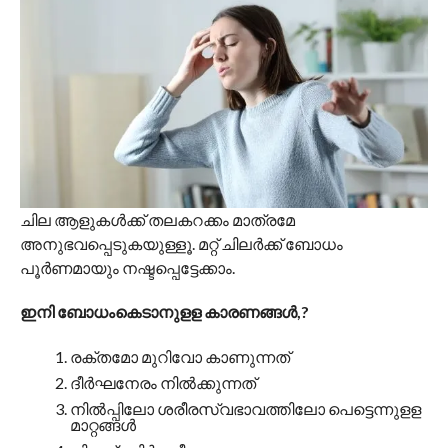
ചില ആളുകള്‍ക്ക് തലകറക്കം മാത്രമേ
അനുഭവപ്പെടുകയുള്ളൂ. മറ്റ് ചിലര്‍ക്ക് ബോധം
പൂര്‍ണമായും നഷ്ടപ്പെട്ടേക്കാം.
ഇനി ബോധംകെടാനുളള കാരണങ്ങള്‍,?
രക്തമോ മുറിവോ കാണുന്നത്
ദീര്‍ഘനേരം നില്‍ക്കുന്നത്
നില്‍പ്പിലോ ശരീരസ്വഭാവത്തിലോ പെട്ടെന്നുളള
മാറ്റങ്ങള്‍