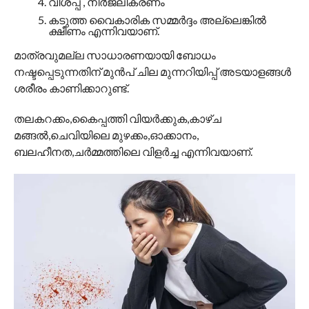
വിശപ്പ് , നിര്‍ജലീകരണം
കടുത്ത വൈകാരിക സമ്മര്‍ദ്ദം അല്ലെങ്കില്‍
ക്ഷീണം എന്നിവയാണ്.
മാത്രവുമല്ല സാധാരണയായി ബോധം
നഷ്ടപ്പെടുന്നതിന് മുന്‍പ് ചില മുന്നറിയിപ്പ് അടയാളങ്ങള്‍
ശരീരം കാണിക്കാറുണ്ട്.
തലകറക്കം,കൈപ്പത്തി വിയര്‍ക്കുക,കാഴ്ച
മങ്ങല്‍,ചെവിയിലെ മുഴക്കം,ഓക്കാനം,
ബലഹീനത,ചര്‍മ്മത്തിലെ വിളര്‍ച്ച എന്നിവയാണ്.