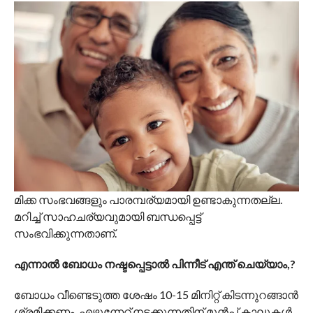
മിക്ക സംഭവങ്ങളും പാരമ്പര്യമായി ഉണ്ടാകുന്നതല്ല.
മറിച്ച് സാഹചര്യവുമായി ബന്ധപ്പെട്ട്
സംഭവിക്കുന്നതാണ്.
എന്നാൽ ബോധം നഷ്ടപ്പെട്ടാല്‍ പിന്നീട് എന്ത് ചെയ്യാം,?
ബോധം വീണ്ടെടുത്ത ശേഷം 10-15 മിനിറ്റ് കിടന്നുറങ്ങാന്‍
ശ്രമിക്കണം. എഴുന്നേറ്റ് നടക്കുന്നതിന് മുന്‍പ് കാലുകള്‍