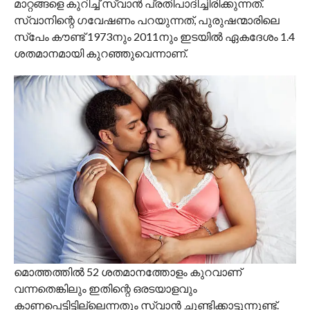
മാറ്റങ്ങളെ കുറിച്ച് സ്വാൻ പ്രതിപാദിച്ചിരിക്കുന്നത്.
സ്വാനിന്റെ ഗവേഷണം പറയുന്നത്, പുരുഷന്മാരിലെ
സ്‌പേം കൗണ്ട് 1973നും 2011നും ഇടയിൽ ഏകദേശം 1.4
ശതമാനമായി കുറഞ്ഞുവെന്നാണ്.
മൊത്തത്തിൽ 52 ശതമാനത്തോളം കുറവാണ്
വന്നതെങ്കിലും ഇതിന്റെ ഒരടയാളവും
കാണപ്പെട്ടിട്ടില്ലെന്നതും സ്വാൻ ചൂണ്ടിക്കാട്ടുന്നുണ്ട്.