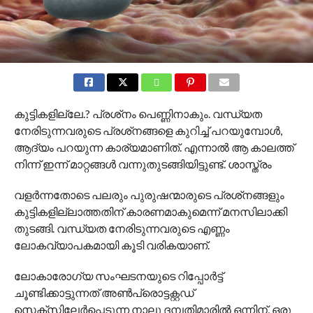
കുട്ടികളില്ലേ.? പ്രശ്‌നം പെണ്ണിനാകും. വന്ധ്യത
നേരിടുന്നവരുടെ പ്രശ്‌നങ്ങളെ കുറിച്ച് പറയുമ്പോള്‍,
ആദ്യം പറയുന്ന കാര്യമാണിത്. എന്നാൽ ആ കാലത്ത്
നിന്ന് ഇന്ന് മാറ്റങ്ങള്‍ വന്നുതുടങ്ങിയിട്ടുണ്ട്. ശാസ്ത്രം
വളർന്നതോടെ പലരും പുരുഷന്മാരുടെ പ്രശ്‌നങ്ങളും
കുട്ടികളില്ലാത്തതിന് കാരണമാകുമെന്ന് മനസിലാക്കി
തുടങ്ങി. വന്ധ്യത നേരിടുന്നവരുടെ എണ്ണം
ലോകവ്യാപകമായി കൂടി വരികയാണ്.
ലോകാരോഗ്യ സംഘടനയുടെ റിപ്പോർട്ട്
ചൂണ്ടിക്കാട്ടുന്നത് അൺപ്രൊട്ടക്റ്റഡ്
സെക്‌സിലേർപ്പെടുന്ന നാലു ദമ്പതിമാരില്‍ ഒന്നിന്, ഒരു