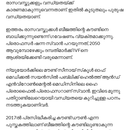
രാസവസ്തുക്കളും വന്ധ്യതയ്ക്ക്
കാരണമാകുന്നുവെന്നതാണ്. ഇതില്‍ കൂടുതലും പുരുഷ
വന്ധ്യതയാണ്.
ഇത്തരം രാസവസ്തുക്കൾ ബീജത്തിന്റെ കൗണ്ടിനെ
ബാധിക്കുന്നുണ്ടെന്ന് ഗവേഷണം വ്യക്തമാക്കുന്നു.
പ്രൊഫസർ ഷന്ന സ്വാൻ പറയുന്നത്, 2050
ആവുമ്പോഴേക്കും ദമ്പതിമാർക്ക് IVFനെ
ആശ്രയിക്കേണ്ടി വരുമെന്നാണ്.
ന്യൂയോർക്കിലെ മൗണ്ട് സീനായ് സ്‌കൂൾ ഓഫ്
മെഡിക്കൽ സയൻസിൽ പബ്ലിക്ക് ഹെൽത്ത് ആൻഡ്
എൻവിറോൺമെന്റൽ മെഡിസിനിലെ ഹൈ
പ്രൊഫൈൽ പ്രൊഫസറാണ് സ്വാൻ. ഇവിടെ മൂന്നു
പതിറ്റാണ്ടിലേറെയായി വന്ധ്യതയെ കുറിച്ചുള്ള പഠനം
നടത്തുകയാണിവർ.
2017ൽ പ്രസിദ്ധീകരിച്ച കൗണ്ട്ഡൗൺ എന്ന
പുസ്തകത്തിലാണ് ബീജത്തിന്റെ കൗണ്ടിലുണ്ടാകുന്ന