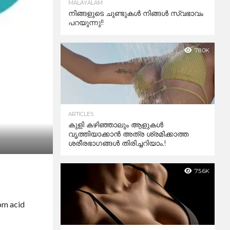
MALAYALAM
നിങ്ങളുടെ ചുണ്ടുകൾ നിങ്ങൾ സ്വഭാവം
പറയുന്നു!!
78.0K
ARTICLES
കുളി കഴിഞ്ഞാലും ആളുകള്‍
വൃത്തിയാക്കാന്‍ അത്ര ശ്രമിക്കാത്ത
ശരീരഭാഗങ്ങള്‍ തിരിച്ചറിയാം.!
75.6K
rom acid