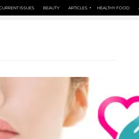
CURRENT ISSUES
BEAUTY
ARTICLES
HEALTHY FOOD