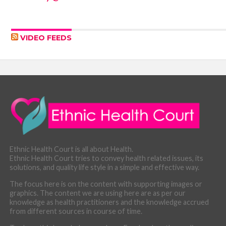
VIDEO FEEDS
Ethnic Health Court is all about Health.
Ethnic Health Court tries to convey health related issues, its
solutions, and quality life style in a simple and effective way.
The focus here is on the content with supporting images or
graphics. The content we are using here are as per our
knowledge as health practitioners and the knowledge accrued
from different sources in course of time.