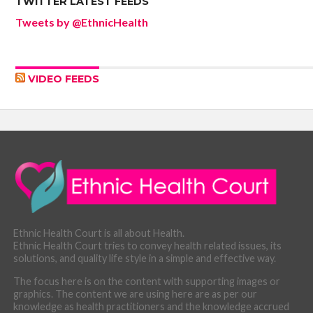
TWITTER LATEST FEEDS
Tweets by @EthnicHealth
VIDEO FEEDS
Ethnic Health Court is all about Health.
Ethnic Health Court tries to convey health related issues, its
solutions, and quality life style in a simple and effective way.
The focus here is on the content with supporting images or
graphics. The content we are using here are as per our
knowledge as health practitioners and the knowledge accrued